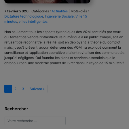
7 février 2026
|
Catégories :
Actualités
|
Mots-clés :
Dictature technologique
,
Ingénierie Sociale
,
Ville 15
minutes
,
villes intelligentes
Non seulement tous les aspects tyranniques des VQM sont niés par ceux
qui tentent de vendre l’infrastructure numérique à un public trompé, soit en
refusant de reconnaître la réalité, soit en déployant la théorie du complot,
mais, jusqu’à présent, aucun défenseur des VQM n’a expliqué comment la
surveillance et l’application coercitive allaient revitaliser des communautés
jusqu’ici négligées. Qui fournira les biens et services essentiels que le
chrono-urbanisme moderne promet de livrer dans un rayon de 15 minutes ?
1
2
3
Suivant »
Rechercher