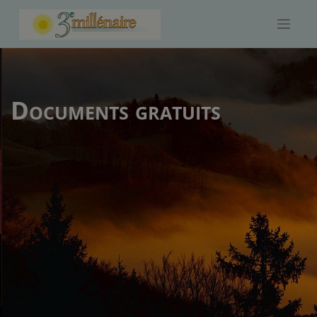
Skip
to
content
Documents gratuits