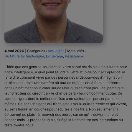
4 mai 2026
|
Catégories :
Actualités
|
Mots-clés :
Dictature technologique
,
Esclavage
,
Résistance
L’idée que ces gens se soucient de votre santé est risible et insultante pour
notre intelligence. À quel point faudrait-il être stupide pour accepter de se
faire dire comment vivre par des personnes si dépourvues d’imagination
qu’elles ont choisi une carrière où tout ce qu’elles ont à faire est d’entrer
dans un bâtiment pour voter sur des lois qu’elles n’ont pas lues, parce que
leur directeur ou directrice – le chef de parti – leur dit comment voter. Ce
sont des gens dont le métier consiste à ne surtout pas penser par eux-
mêmes. Ce sont des gens qui n’ont jamais voulu quitter l’école et qui vivent,
au sens figuré, en couches pour adultes à nos frais. Non seulement ils
éprouvent du plaisir à recevoir des ordres sur ce qu’ils doivent faire et
penser, mais ils prennent un plaisir égal à transmettre ces instructions au
reste d’entre nous.