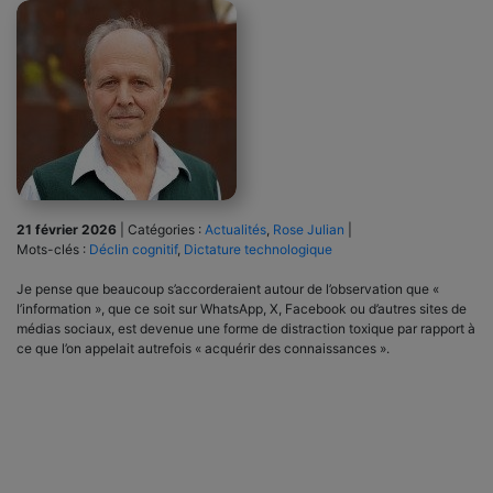
21 février 2026
|
Catégories :
Actualités
,
Rose Julian
|
Mots-clés :
Déclin cognitif
,
Dictature technologique
Je pense que beaucoup s’accorderaient autour de l’observation que «
l’information », que ce soit sur WhatsApp, X, Facebook ou d’autres sites de
médias sociaux, est devenue une forme de distraction toxique par rapport à
ce que l’on appelait autrefois « acquérir des connaissances ».