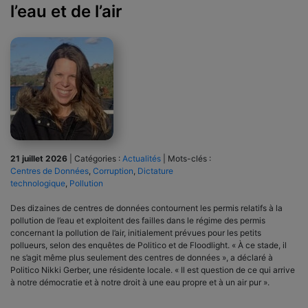
l’eau et de l’air
21 juillet 2026
|
Catégories :
Actualités
|
Mots-clés :
Centres de Données
,
Corruption
,
Dictature
technologique
,
Pollution
Des dizaines de centres de données contournent les permis relatifs à la
pollution de l’eau et exploitent des failles dans le régime des permis
concernant la pollution de l’air, initialement prévues pour les petits
pollueurs, selon des enquêtes de Politico et de Floodlight. « À ce stade, il
ne s’agit même plus seulement des centres de données », a déclaré à
Politico Nikki Gerber, une résidente locale. « Il est question de ce qui arrive
à notre démocratie et à notre droit à une eau propre et à un air pur ».