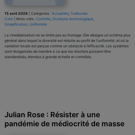
15 avril 2026
|
Catégories :
Actualités
,
Todhunter
Colin
|
Mots-clés :
Contrôle
,
Dictature technologique
,
Simplification
,
Uniformité
La cheddarisation ne se limite pas au fromage. Elle désigne un schéma plus
général dans lequel la diversité est réduite au profit de l’uniformité, et où la
variation locale est perçue comme un obstacle à l’efficacité. Les systèmes
sont réorganisés de manière à ce que les résultats puissent être
standardisés, étendus à grande échelle et contrôlés.
Julian Rose : Résister à une
pandémie de médiocrité de masse