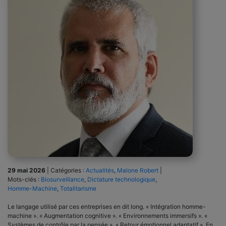
29 mai 2026
|
Catégories :
Actualités
,
Malone Robert
|
Mots-clés :
Biosurveillance
,
Dictature technologique
,
Homme-Machine
,
Totalitarisme
Le langage utilisé par ces entreprises en dit long. « Intégration homme-
machine ». « Augmentation cognitive ». « Environnements immersifs ». «
Systèmes de contrôle par la pensée ». « Retour émotionnel adaptatif ». En