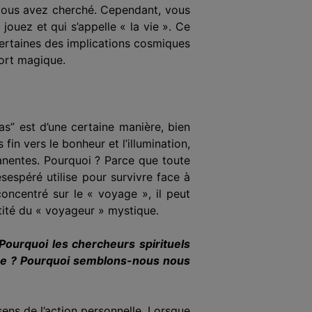
] vous avez cherché. Cependant, vous
ouez et qui s’appelle « la vie ». Ce
certaines des implications cosmiques
sort magique.
s” est d’une certaine manière, bien
in vers le bonheur et l’illumination,
manentes. Pourquoi ? Parce que toute
sespéré utilise pour survivre face à
concentré sur le « voyage », il peut
ntité du « voyageur » mystique.
Pourquoi les chercheurs spirituels
même ? Pourquoi semblons-nous nous
 sens de l’action personnelle. Lorsque