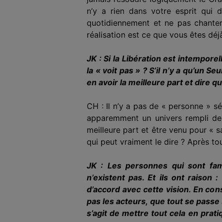
n’y a rien dans votre esprit qui 
quotidiennement et ne pas chant
réalisation est ce que vous êtes déj
JK : Si la Libération est intempore
la « voit pas » ? S’il n’y a qu’un
en avoir la meilleure part et dire q
CH : Il n’y a pas de « personne » s
apparemment un univers rempli de 
meilleure part et être venu pour « s
qui peut vraiment le dire ? Après t
JK : Les personnes qui sont fam
n’existent pas. Et ils ont raison 
d’accord avec cette vision. En co
pas les acteurs, que tout se passe 
s’agit de mettre tout cela en prat