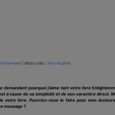
n/Interview
|
Mots-clés :
Non-dualité
e demandent pourquoi j’aime tant votre livre
Enlightenme
est à cause de sa simplicité et de son caractère direct. M
de votre livre. Pourriez-vous le faire pour mes lecteu
re message ?