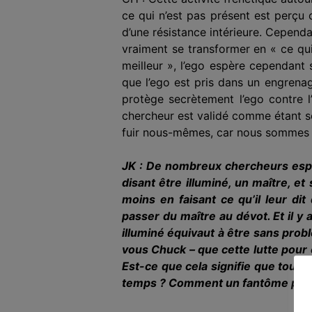
ce qui n’est pas présent est perçu 
d’une résistance intérieure. Cependa
vraiment se transformer en « ce qui
meilleur », l’ego espère cependant 
que l’ego est pris dans un engrenage
protège secrètement l’ego contre l
chercheur est validé comme étant s
fuir nous-mêmes, car nous sommes 
JK : De nombreux chercheurs espèr
disant être illuminé, un maître, e
moins en faisant ce qu’il leur di
passer du maître au dévot. Et il y
illuminé équivaut à être sans probl
vous Chuck – que cette lutte pour 
Est-ce que cela signifie que toute 
temps ? Comment un fantôme peut-il 