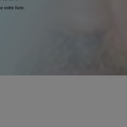
 votre livre.