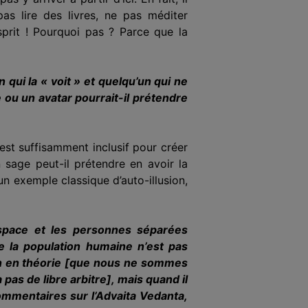
pas lire des livres, ne pas méditer
sprit ! Pourquoi pas ? Parce que la
 qui la « voit » et quelqu’un qui ne
 ou un avatar pourrait-il prétendre
est suffisamment inclusif pour créer
sage peut-il prétendre en avoir la
un exemple classique d’auto-illusion,
espace et les personnes séparées
 de la population humaine n’est pas
ien en théorie [que nous ne sommes
pas de libre arbitre], mais quand il
commentaires sur l’Advaita Vedanta,