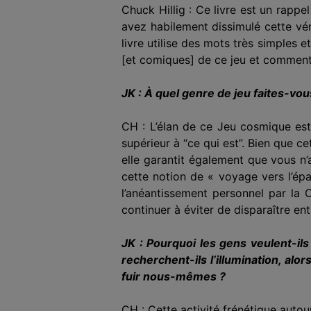
Chuck Hillig : Ce livre est un rapp
avez habilement dissimulé cette vér
livre utilise des mots très simples
[et comiques] de ce jeu et comment 
JK : À quel genre de jeu faites-vo
CH : L’élan de ce Jeu cosmique est
supérieur à “ce qui est”. Bien que c
elle garantit également que vous n’
cette notion de « voyage vers l’épa
l’anéantissement personnel par la C
continuer à éviter de disparaître en
JK : Pourquoi les gens veulent-il
recherchent-ils l’illumination, a
fuir nous-mêmes ?
CH : Cette activité frénétique autour