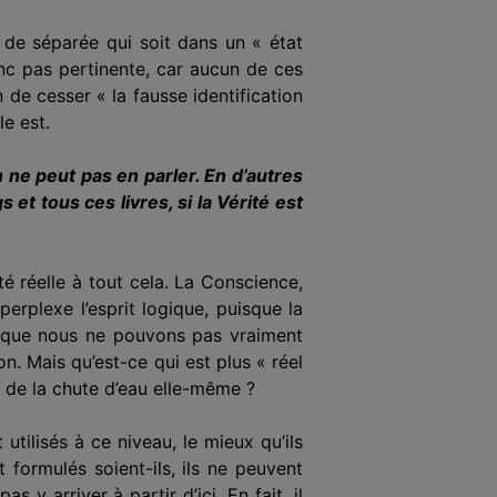
 de séparée qui soit dans un « état
donc pas pertinente, car aucun de ces
 de cesser « la fausse identification
le est.
n ne peut pas en parler. En d’autres
et tous ces livres, si la Vérité est
té réelle à tout cela. La Conscience,
erplexe l’esprit logique, puisque la
 que nous ne pouvons pas vraiment
on. Mais qu’est-ce qui est plus « réel
 de la chute d’eau elle-même ?
tilisés à ce niveau, le mieux qu’ils
 formulés soient-ils, ils ne peuvent
 arriver à partir d’ici. En fait, il