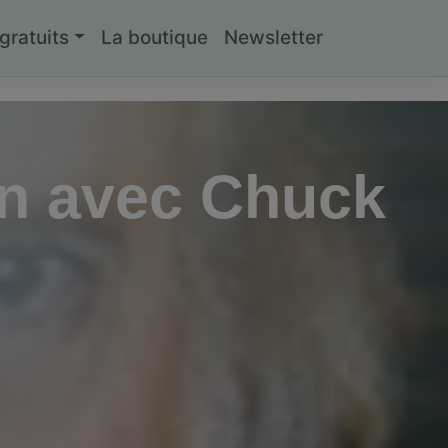
ratuits
La boutique
Newsletter
en avec Chuck