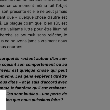
tenue en ce moment même fait l’objet
 soit présente et elle ne peut jamais
dant que « quelque chose d’autre est
é. La blague cosmique, bien sûr, est
te vaillante lutte pour être illuminé
herche se poursuit sans relâche, le
ous ne pouvons jamais vraiment nous
ous courons.
rquoi ils restent autour d’un soi-
. En copiant son comportement ou au
d’éveil est quelque chose qui peut
lle-même. Les gens espèrent qu’être
ous dites – et je suis d’accord avec
omme le fantôme qu’il est vraiment.
ituelles sont inutiles… une perte de
nt rien que nous puissions faire ?