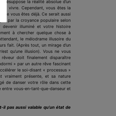
le présuppose la réalité absolue d’un
e, y vivre. Cependant, vous êtes la
que vous êtes déjà. Ce serait aussi
ragée par la croyance populaire selon
 devenir illuminé et votre histoire
raiment à chercher quelque chose à
 attendant, le mélodrame illusoire du
rs fait. (Après tout, un mirage d’un
est qu’une illusion). Vous ne vous
rêveur doit finalement disparaître
ndormi » par un autre rêve fascinant
accélérer le soi-disant « processus »
t vraiment présente, et sa nature
gé de danser votre rôle dans cette
ce entre vous-en-tant-que-danseur et
t-il pas aussi valable qu’un état de