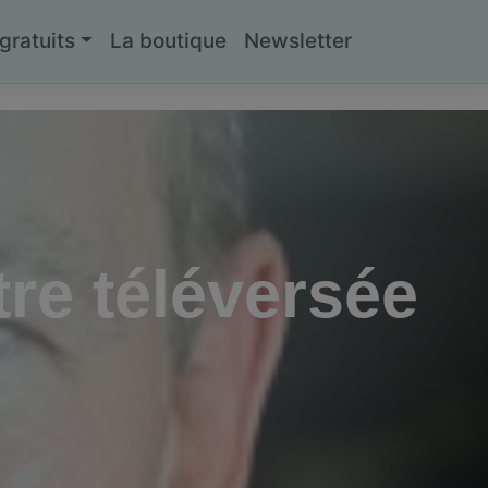
ratuits
La boutique
Newsletter
re téléversée