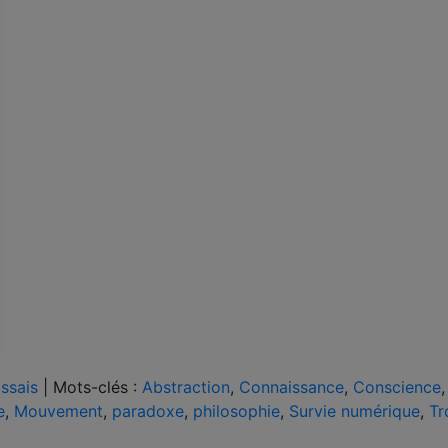
ssais
|
Mots-clés :
Abstraction
,
Connaissance
,
Conscience
,
e
,
Mouvement
,
paradoxe
,
philosophie
,
Survie numérique
,
Tr