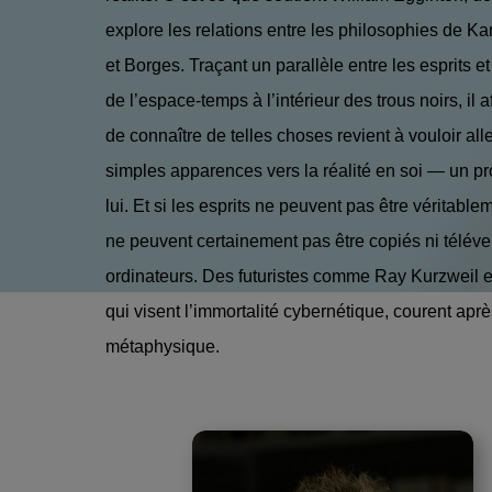
explore les relations entre les philosophies de K
et Borges. Traçant un parallèle entre les esprits et
de l’espace-temps à l’intérieur des trous noirs, il a
de connaître de telles choses revient à vouloir all
simples apparences vers la réalité en soi — un proj
lui. Et si les esprits ne peuvent pas être véritable
ne peuvent certainement pas être copiés ni télév
ordinateurs. Des futuristes comme Ray Kurzweil et
qui visent l’immortalité cybernétique, courent apr
métaphysique.