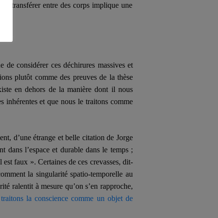
ou transférer entre des corps implique une
e de considérer ces déchirures massives et
tions plutôt comme des preuves de la thèse
iste en dehors de la manière dont il nous
s inhérentes et que nous le traitons comme
ent, d’une étrange et belle citation de Jorge
nt dans l’espace et durable dans le temps ;
l est faux ». Certaines de ces crevasses, dit-
 comment la singularité spatio-temporelle au
arité ralentit à mesure qu’on s’en rapproche,
s
traitons la conscience comme un objet de