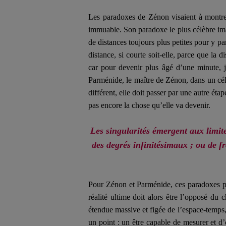
Les paradoxes de Zénon visaient à montrer
immuable. Son paradoxe le plus célèbre imag
de distances toujours plus petites pour y p
distance, si courte soit-elle, parce que la 
car pour devenir plus âgé d’une minute, je
Parménide, le maître de Zénon, dans un cél
différent, elle doit passer par une autre ét
pas encore la chose qu’elle va devenir.
Les singularités émergent aux limite
des degrés infinitésimaux ; ou de f
Pour Zénon et Parménide, ces paradoxes pr
réalité ultime doit alors être l’opposé 
étendue
massive et figée de l’espace-temps, 
un point : un être capable de mesurer et d’