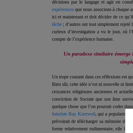
décisions par le langage et agir en consé
expériences
que nous associons à chaque 
ici et maintenant et doit décider de ce qu’
tâche
; d’autres ont tout simplement rejeté 
curieux d’investigation a vu le jour, où l’
compte de l’expérience humaine.
Un paradoxe similaire émerge l
simpl
Un trope courant dans ces réflexions est 
Bien sûr, cette idée n’est ni nouvelle ni li
croyances religieuses anciennes et actuell
conviction de Socrate que son âme surviv
quelque chose que l’on pourrait coder dans u
futuriste Ray Kurzweil
, qui a popularisé 
prévoirait de télécharger sa mémoire dès qu
forme relativement rudimentaire, elle lui 