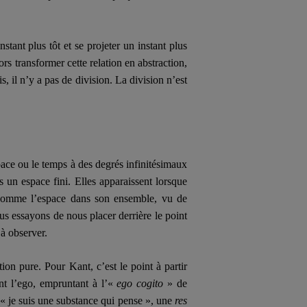
stant plus tôt et se projeter un instant plus
ors transformer cette relation en abstraction,
s, il n’y a pas de division. La division n’est
pace ou le temps à des degrés infinitésimaux
 un espace fini. Elles apparaissent lorsque
 comme l’espace dans son ensemble, vu de
us essayons de nous placer derrière le point
 à observer.
on pure. Pour Kant, c’est le point à partir
t l’
ego
, empruntant à l’«
ego cogito
» de
nt « je suis une substance qui pense », une
res