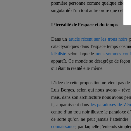
première personne comme quelque chose que
singularité d’un tout autre ordre que celle 
L’irréalité de l’espace et du temps
Dans un
article récent sur les trous noirs
p
cataclysmiques dans l’espace-temps cosmiq
idéaliste
selon laquelle
nous sommes conf
apparaît. Ce monde se désagrège de façon 
s’il était la réalité elle-même.
L’idée de cette proposition ne vient pas de 
Luis Borges, selon qui nous avons « rêv
mais, dans son architecture nous avons
per
il, apparaissent dans
les paradoxes de Zé
centre d’un trou noir illustre le paradoxe d
de sorte qu’on ne peut jamais l’atteindre
connaissance
, par laquelle j’entends simpl