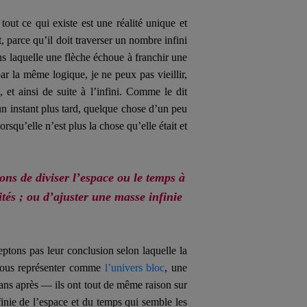
ut ce qui existe est une réalité unique et
 parce qu’il doit traverser un nombre infini
ns laquelle une flèche échoue à franchir une
par la même logique, je ne peux pas vieillir,
 et ainsi de suite à l’infini. Comme le dit
n instant plus tard, quelque chose d’un peu
squ’elle n’est plus la chose qu’elle était et
ons de diviser l’espace ou le temps à
tés ; ou d’ajuster une masse infinie
tons pas leur conclusion selon laquelle la
 nous représenter comme
l’univers bloc
, une
sans après — ils ont tout de même raison sur
finie de l’espace et du temps qui semble les