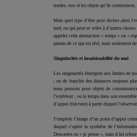
rendre, eux et les objets qu’ils contiennent
Mais quel type d’être peut diviser ainsi l’e
tard, ou qui peut se relier à d’autres choses
appeler cette abstraction « temps » ou « espa
jamais de ce qui est réel, mais seulement de 
Singularités et insaisissabilité du moi
Les singularités émergent aux limites de no
; ou de franchir des distances toujours pl
nous prenons pour objets de connaissanc
l’extérieur ; ou le temps dans son ensemble
d’appui (fulcrum) à partir duquel l’observa
J’emploie l’image d’un point d’appui comme
duquel s’opère la synthèse de l’informati
Descartes ou « je pense », mais il lui refuse