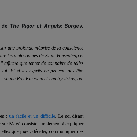
r de
The Rigor of Angels: Borges,
 sur une profonde méprise de la conscience
entre les philosophies de Kant, Heisenberg et
il affirme que tenter de connaître de telles
 lui. Et si les esprits ne peuvent pas être
es comme Ray Kurzweil et Dmitry Itskov, qui
mes :
un facile et un difficile
. Le soi-disant
er sur Mars) consiste simplement à expliquer
telles que juger, décider, communiquer des