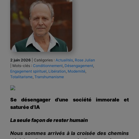
2 juin 2026
|
Catégories :
Actualités
,
Rose Julian
|
Mots-clés :
Conditionnement
,
Désengagement
,
Engagement spirituel
,
Libération
,
Modernité
,
Totalitarisme
,
Transhumanisme
Se désengager d’une société immorale et
saturée d’IA
La seule façon de rester humain
Nous sommes arrivés à la croisée des chemins