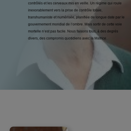
contrôlés et les cerveaux mis en veille. Un régime qui roule
inexorablement vers la prise de contrôle totale,
transhumaniste et numérisée, planifiée de longue date par le
gouvernement mondial de l’ombre. Mais sortir de cette voie
mortelle n’est pas facile. Nous faisons tous, à des degrés
divers, des compromis quotidiens avec la Matrice.