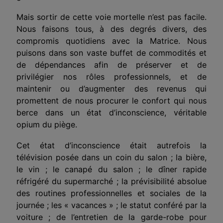
Mais sortir de cette voie mortelle n’est pas facile.
Nous faisons tous, à des degrés divers, des
compromis quotidiens avec la Matrice. Nous
puisons dans son
vaste
buffet de commodités et
de dépendances afin de préserver et de
privilégier nos rôles professionnels, et de
maintenir ou d’augmenter des revenus qui
promettent de nous procurer le confort qui nous
berce dans un état d’inconscience, véritable
opium du piège.
Cet état d’inconscience était autrefois la
télévision
posé
e
dans un coin du salon
; la bière,
le vin ; le canapé du salon ; le dîner rapide
réfrigéré du supermarché ; la prévisibilité absolue
des routines professionnelles et sociales de la
journée ; les « vacances » ; le statut
conféré par
la
voiture ;
de
l’entretien de la garde-robe pour