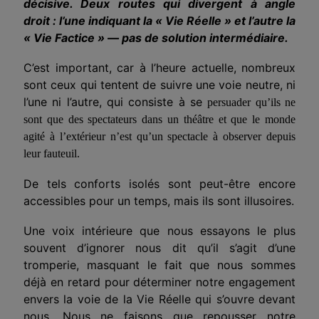
décisive. Deux routes qui divergent à angle
droit : l’une indiquant la « Vie Réelle » et l’autre la
« Vie Factice » — pas de solution intermédiaire.
C’est important, car à l’heure actuelle, nombreux
sont ceux qui tentent de suivre une voie neutre, ni
l’une ni l’autre, qui consiste à se
persuader qu’ils ne
sont que des spectateurs dans un théâtre et que le monde
agité à l’extérieur n’est qu’un spectacle à observer depuis
leur fauteuil.
De tels
conforts isolés sont peut-être encore
accessibles pour un temps, mais ils sont illusoires.
Une voix intérieure que nous essayons
le plus
souvent
d’ignorer nous dit qu’il s’agit d’une
tromperie, masquant le fait que nous sommes
déjà en retard pour déterminer notre engagement
envers la voie de la Vie Réelle qui s’ouvre devant
nous. Nous ne faisons que repousser notre