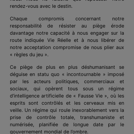
rendez-vous avec le destin.
Chaque compromis
concernant
notre
responsabilité de résister au piège
érode
davantage
notre capacité à nous engager sur la
route
indiquée
Vie Réelle et à nous libérer de
notre acceptation compromise de nous plier aux
« règles du jeu ».
Ce piège de plus en plus déshumanisant se
déguise en statu quo « incontournable » imposé
par les acteurs politiques, commerciaux et
sociaux, qui opèrent tous sous un régime
d’intelligence artificielle de « Fausse Vie », où les
esprits sont contrôlés et les cerveaux mis en
veille. Un régime qui roule inexorablement vers la
prise de contrôle totale, transhuma
n
i
st
e et
numérisée, planifiée de longue date par le
gouvernement mondial de l’ombre.