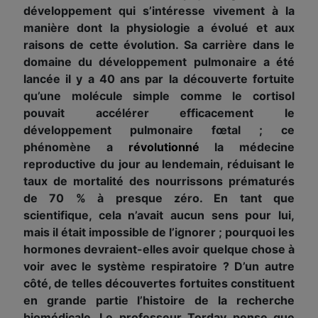
développement qui s’intéresse vivement à la
manière dont la physiologie a évolué et aux
raisons de cette évolution. Sa carrière dans le
domaine du développement pulmonaire a été
lancée il y a 40 ans par la découverte fortuite
qu’une molécule simple comme le cortisol
pouvait accélérer efficacement le
développement pulmonaire fœtal ; ce
phénomène a
révolutionné
la médecine
reproductive du jour au lendemain, réduisant le
taux de mortalité des nourrissons prématurés
de 70 % à presque zéro. En tant que
scientifique, cela n’avait aucun sens pour lui,
mais il était impossible de l’ignorer ; pourquoi les
hormones devraient-elles avoir quelque chose à
voir avec le système respiratoire ? D’un autre
côté, de telles découvertes fortuites constituent
en grande partie l’histoire de la recherche
biomédicale. Le professeur Torday pense que