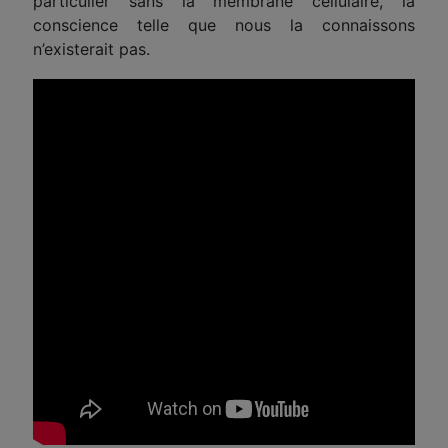
particulier sans la membrane cellulaire, la
conscience telle que nous la connaissons
n’existerait pas.