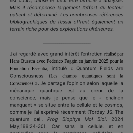
est court, dense et peut être difficile à analyser.
Mais il récompense largement l’effort du lecteur
patient et déterminé. Les nombreuses références
bibliographiques de l’essai offrent également un
terrain riche pour des explorations ultérieures.
_______________________
J’ai regardé avec grand intérêt l’entretien
réalisé par
Hans Busstra avec Federico Faggin en janvier 2025 pour la
, intitulé « Quantum Fields are
Fondation Essentia
Consciousness
(
Les champs quantiques sont la
)
». Je partage l’opinion selon laquelle la
Conscience
mécanique quantique est au cœur de la
conscience, mais je pense que le « chaînon
manquant » se situe entre la cellule et le cosmos,
comme je l’ai exprimé récemment (Torday JS. The
quantum cell.
Prog Biophys Mol Biol
. 2024
May;188:24-30). Car sans la cellule, et en