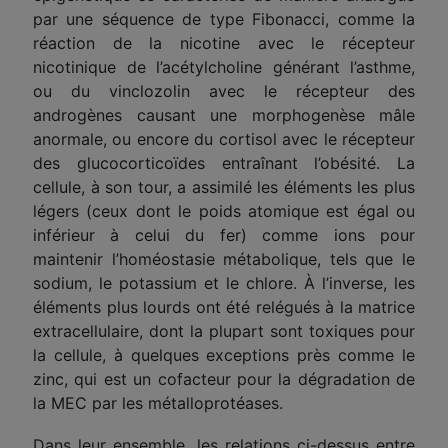
par une séquence de type Fibonacci, comme la
réaction de la nicotine avec le récepteur
nicotinique de l’acétylcholine générant l’asthme,
ou du vinclozolin avec le récepteur des
androgènes causant une morphogenèse mâle
anormale, ou encore du cortisol avec le récepteur
des glucocorticoïdes entraînant l’obésité. La
cellule, à son tour, a assimilé les éléments les plus
légers (ceux dont le poids atomique est égal ou
inférieur à celui du fer) comme ions pour
maintenir l’homéostasie métabolique, tels que le
sodium, le potassium et le chlore. À l’inverse, les
éléments plus lourds ont été relégués à la matrice
extracellulaire, dont la plupart sont toxiques pour
la cellule, à quelques exceptions près comme le
zinc, qui est un cofacteur pour la dégradation de
la MEC par les métalloprotéases.
Dans leur ensemble, les relations ci-dessus entre