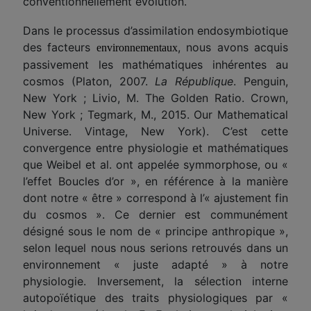
conventionnellement évolution.
Dans le processus d’assimilation endosymbiotique
des facteurs
, nous avons acquis
environnementaux
passivement les mathématiques inhérentes au
cosmos (Platon, 2007.
La République
. Penguin,
New York ; Livio, M. The Golden Ratio. Crown,
New York ; Tegmark, M., 2015. Our Mathematical
Universe. Vintage, New York). C’est cette
convergence entre physiologie et mathématiques
que Weibel et al. ont appelée symmorphose, ou «
l’effet Boucles d’or », en référence à la manière
dont notre « être » correspond à l’« ajustement fin
du cosmos ». Ce dernier est communément
désigné sous le nom de « principe anthropique »,
selon lequel nous nous serions retrouvés dans un
environnement « juste adapté » à notre
physiologie. Inversement, la sélection interne
autopoïétique des
traits
physiologiques par «