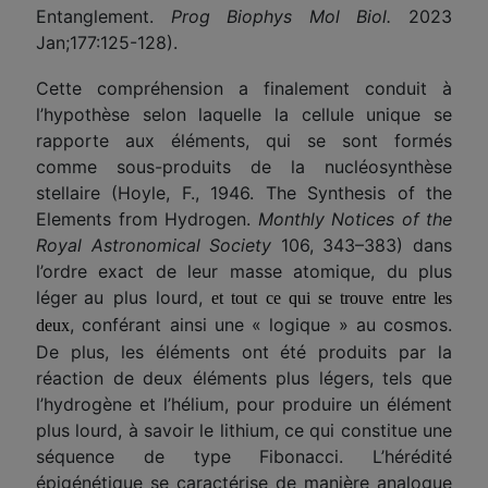
Entanglement.
Prog Biophys Mol Biol.
2023
Jan;177:125-128).
Cette compréhension a finalement conduit à
l’hypothèse selon laquelle la cellule unique se
rapporte aux éléments, qui se sont formés
comme sous-produits de la nucléosynthèse
stellaire (Hoyle, F., 1946. The Synthesis of the
Elements from Hydrogen.
Monthly Notices of the
Royal Astronomical Society
106, 343–383) dans
l’ordre exact de leur masse atomique, d
u
plus
lég
er
au
plus lourd,
et tout ce qui se trouve entre les
, conférant ainsi une « logique » au cosmos.
deux
De plus, les éléments ont été produits par la
réaction de deux éléments plus légers, tels que
l’hydrogène et l’hélium, pour produire un élément
plus lourd, à savoir le lithium, ce qui constitue une
séquence de type Fibonacci. L’hérédité
épigénétique se caractérise de manière analogue