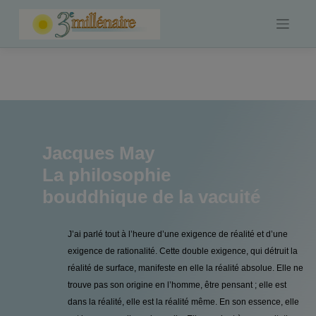
Skip
to
content
Jacques May
La philosophie
bouddhique de la vacuité
J’ai parlé tout à l’heure d’une exigence de réalité et d’une
exigence de rationalité. Cette double exigence, qui détruit la
réalité de surface, manifeste en elle la réalité absolue. Elle ne
trouve pas son origine en l’homme, être pensant ; elle est
dans la réalité, elle est la réalité même. En son essence, elle