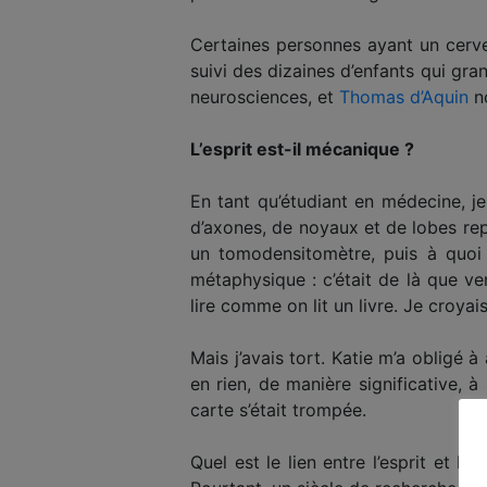
Certaines personnes ayant un cervea
suivi des dizaines d’enfants qui gra
neurosciences, et
Thomas d’Aquin
no
L’esprit est-il mécanique ?
En tant qu’étudiant en médecine, j
d’axones, de noyaux et de lobes rep
un tomodensitomètre, puis à quoi
métaphysique : c’était de là que ve
lire comme on lit un livre. Je croyais
Mais j’avais tort. Katie m’a obligé 
en rien, de manière significative,
carte s’était trompée.
Quel est le lien entre l’esprit et 