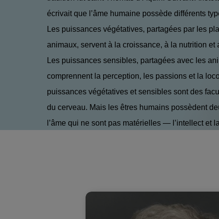
écrivait que l’âme humaine possède différents typ
Les puissances végétatives, partagées par les pla
animaux, servent à la croissance, à la nutrition e
Les puissances sensibles, partagées avec les an
comprennent la perception, les passions et la loc
puissances végétatives et sensibles sont des facu
du cerveau. Mais les êtres humains possèdent de
l’âme qui ne sont pas matérielles — l’intellect et l