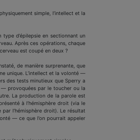
physiquement simple, l’intellect et la
n type d’épilepsie en sectionnant un
erveau. Après ces opérations, chaque
 cerveau est coupé en deux ?
onstaté, de manière surprenante, que
e unique. L’intellect et la volonté —
ers des tests minutieux que Sperry a
ns — provoquées par le toucher ou la
tre. La production de la parole est
ésenté à l’hémisphère droit (via le
par l’hémisphère droit). Le résultat
volonté — ce que l’on pourrait appeler