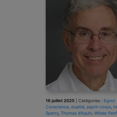
16 juillet 2025
|
Catégories :
Egnor 
Conscience
,
dualité
,
esprit-corps
,
h
Sperry
,
Thomas d’Aquin
,
Wilder Penf