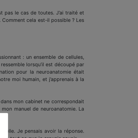
pas le cas de toutes. J’ai traité et
t. Comment cela est-il possible ? Les
sionnant : un ensemble de cellules,
 ressemble lorsqu’il est découpé par
ation pour la neuroanatomie était
otre moi humain, et j’apprenais à la
ant dans mon cabinet ne correspondait
ans mon manuel de neuroanatomie. La
nnelle. Je pensais avoir la réponse.