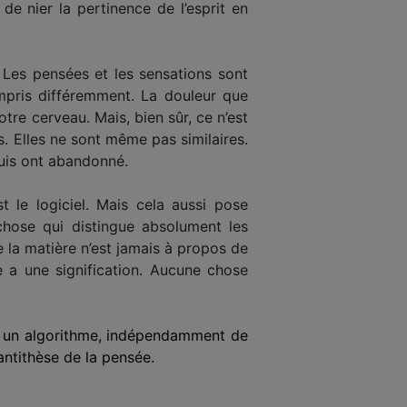
 de nier la pertinence de l’esprit en
. Les pensées et les sensations sont
mpris différemment. La douleur que
re cerveau. Mais, bien sûr, ce n’est
s. Elles ne sont même pas similaires.
puis ont abandonné.
t le logiciel. Mais cela aussi pose
chose qui distingue absolument les
 la matière n’est jamais à propos de
e a une signification. Aucune chose
on un algorithme, indépendamment de
l’antithèse de la pensée.