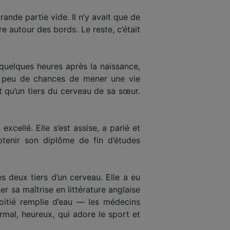
ande partie vide. Il n’y avait que de
 autour des bords. Le reste, c’était
 quelques heures après la naissance,
it peu de chances de mener une vie
it qu’un tiers du cerveau de sa sœur.
xcellé. Elle s’est assise, a parlé et
btenir son diplôme de fin d’études
es deux tiers d’un cerveau. Elle a eu
er sa maîtrise en littérature anglaise
oitié remplie d’eau — les médecins
ormal, heureux, qui adore le sport et