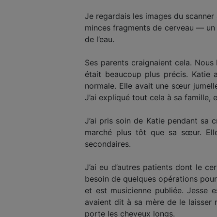
Je regardais les images du scanner a
minces fragments de cerveau — un pe
de l’eau.
Ses parents craignaient cela. Nous 
était beaucoup plus précis. Katie
normale. Elle avait une sœur jumelle
J’ai expliqué tout cela à sa famille, 
J’ai pris soin de Katie pendant sa c
marché plus tôt que sa sœur. Elle
secondaires.
J’ai eu d’autres patients dont le ce
besoin de quelques opérations pour dr
et est musicienne publiée. Jesse 
avaient dit à sa mère de le laisser 
porte les cheveux longs.