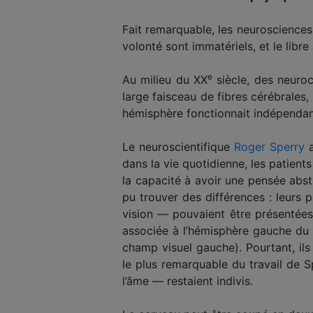
Fait remarquable, les neurosciences n
volonté sont immatériels, et le libre 
e
Au milieu du XX
siècle, des neuroc
large faisceau de fibres cérébrales
hémisphère fonctionnait indépendamm
Le neuroscientifique
Roger Sperry
a
dans la vie quotidienne, les patient
la capacité à avoir une pensée abst
pu trouver des différences : leurs 
vision — pouvaient être présentées
associée à l’hémisphère gauche du 
champ visuel gauche). Pourtant, ils
le plus remarquable du travail de Spe
l’âme — restaient indivis.