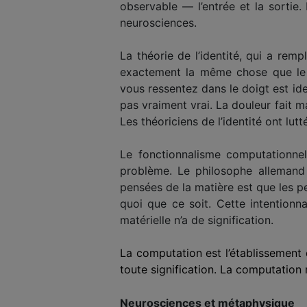
observable — l’entrée et la sortie. 
neurosciences.
La théorie de l’identité, qui a rem
exactement la même chose que le t
vous ressentez dans le doigt est id
pas vraiment vrai. La douleur fait m
Les théoriciens de l’identité ont lu
Le fonctionnalisme computationnel 
problème. Le philosophe allemand
pensées de la matière est que les p
quoi que ce soit. Cette intentionn
matérielle n’a de signification.
La computation est l’établissement
toute signification. La computation 
Neurosciences et métaphysique