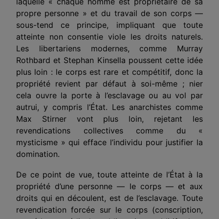
laquelle « chaque homme est propriétaire de sa
propre personne » et du travail de son corps —
sous-tend ce principe, impliquant que toute
atteinte non consentie viole les droits naturels.
Les
libertariens
modernes, comme Murray
Rothbard et Stephan Kinsella poussent cette idée
plus loin : le corps est rare et
compétitif
, donc la
propriété revient par défaut à soi-même ; nier
cela ouvre la porte à l’esclavage ou au vol par
autr
ui
, y compris l’État. Les anarchistes comme
Max Stirner vont plus loin, rejetant les
revendications collectives comme du «
mysticisme » qui efface l’individu pour justifier la
domination.
De ce point de vue, toute atteinte de l’État à la
propriété d’une personne — le corps — et aux
droits qui en découlent, est de l’esclavage. Toute
revendication forcée sur le corps (conscription,