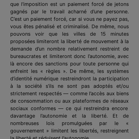
que
l’imposition
est un paiement forcé de jetons
gagnés par le travail acharné d’une personne.
C’est un paiement forcé, car si vous ne payez pas,
vous êtes pénalisé et criminalisé. De même, nous
pouvons voir que les villes de 15 minutes
proposées limiteront la liberté de mouvement à la
demande d’un nombre relativement restreint de
bureaucrates et limiteront donc l’autonomie, avec
là encore des sanctions pour toute personne qui
enfreint les « règles ». De même, les systèmes
d’identité numérique
restreindront
la participation
à la société s’ils ne sont pas adoptés et/ou
strictement respectés — comme l’accès aux biens
de consommation ou aux plateformes de
réseaux
sociaux conformes — ce qui restreindra encore
davantage l’autonomie et la liberté. Et de
nombreuses lois promulguées par le «
gouvernement » limitent les libertés, restreignent
la liberté et réduisent l’autonomie.