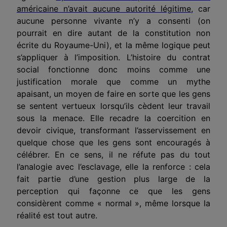
américaine n’avait aucune autorité légitime
, car
aucune personne vivante
n’y a consenti
(on
pourrait en dire autant de la constitution non
écrite du Royaume-Uni), et la même logique peut
s’appliquer à
l’imposition
. L’histoire du contrat
social fonctionne donc moins comme une
justification morale que comme un mythe
apaisant, un moyen de faire en sorte que les gens
se sentent vertueux lorsqu’ils cèdent leur travail
sous la menace.
Elle
recadre la coercition en
devoir civique, transformant l’asservissement en
quelque chose que les gens sont encouragés à
célébrer. En ce sens, il ne réfute pas du tout
l’analogie avec l’esclavage,
elle
la renforce : cela
fait partie d’une gestion plus large de la
perception qui façonne ce que les gens
considèrent comme « normal », même lorsque la
réalité est tout autre.