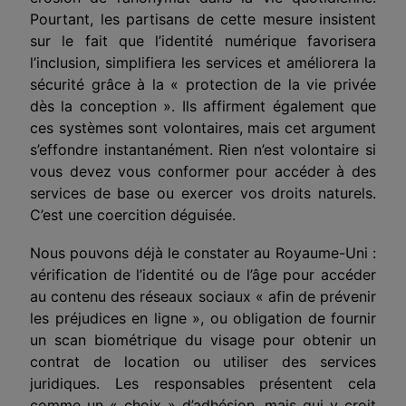
Pourtant, les partisans de cette mesure insistent
sur le fait que l’identité numérique favorisera
l’inclusion,
simplifiera
les services et
améliorera
la
sécurité grâce à la « protection de la vie privée
dès la conception ». Ils affirment également que
ces systèmes sont volontaires, mais cet argument
s’effondre instantanément. Rien n’est volontaire si
vous devez vous conformer pour accéder à des
services de base ou exercer vos droits naturels.
C’est
une coercition déguisée.
Nous pouvons déjà le constater au Royaume-Uni :
vérification de l’identité ou de l’âge pour accéder
au contenu des réseaux sociaux « afin de prévenir
les préjudices en ligne », ou obligation de fournir
un scan biométrique du visage pour obtenir un
contrat de location ou utiliser des services
juridiques. Les responsables présentent cela
comme un « choix »
d’adhésion
, mais qui y croit