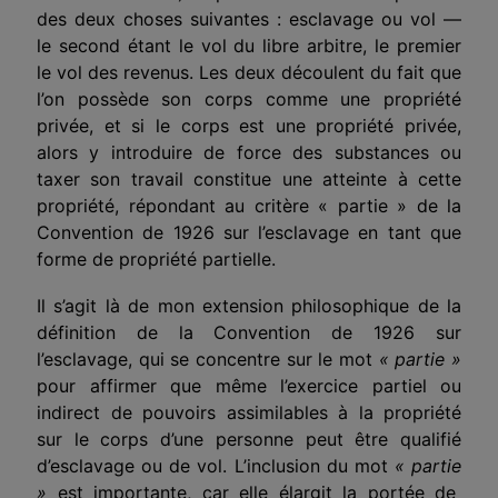
des deux choses suivantes : esclavage ou vol —
le second étant le vol du libre arbitre, le premier
le vol des revenus. Les deux découlent du fait que
l’on possède son corps comme une propriété
privée, et si le corps est une propriété privée,
alors y introduire de force des substances ou
taxer son travail constitue une atteinte à cette
propriété, répondant au critère «
parti
e » de la
Convention de 1926 sur l’esclavage en tant que
forme de propriété partielle.
Il s’agit là de mon extension philosophique de la
définition de la Convention de 1926 sur
l’esclavage, qui se concentre sur le mot
«
partie
»
pour affirmer que même l’exercice partiel ou
indirect de pouvoirs assimilables à la propriété
sur le corps d’une personne peut être qualifié
d’esclavage ou de vol. L’inclusion du mot
«
partie
»
est importante, car elle élargit la portée de