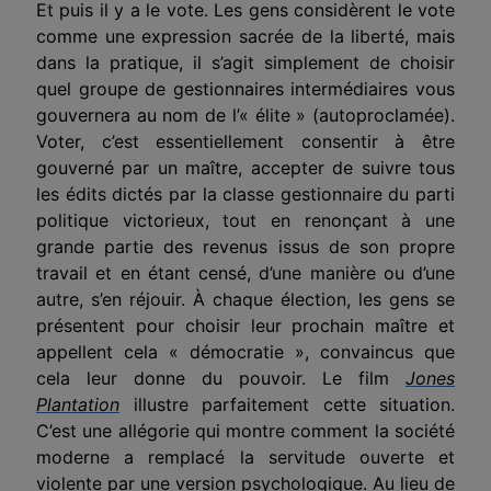
Et puis il y a le vote. Les gens considèrent le vote
comme une expression sacrée de la liberté, mais
dans la pratique, il s’agit simplement de choisir
quel groupe de
gestionnaires
intermédiaires vous
gouvernera au nom de l’« élite » (autoproclamée).
Voter, c’est essentiellement consentir à être
gouverné par un maître, accepter de suivre tous
les édits dictés par la classe
gestionnaire
du parti
politique victorieux, tout en renonçant à une
grande partie des revenus issus de son propre
travail et en étant censé, d’une manière ou d’une
autre, s’en réjouir. À chaque élection, les gens se
présentent pour choisir leur prochain maître et
appellent cela « démocratie », convaincus que
cela leur donne du pouvoir. Le film
Jones
Plantation
illustre parfaitement cette situation.
C’est une allégorie qui montre comment la société
moderne a remplacé la servitude ouverte et
violente par une version psychologique. Au lieu de