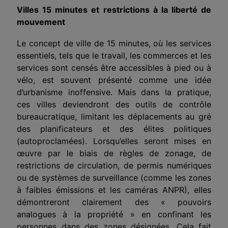
Villes 15 minutes et restrictions à la liberté de
mouvement
Le concept de ville de 15 minutes, où les
service
s
essentiels, tels que le travail, les commerces et les
services sont censés être accessibles à pied ou à
vélo, est souvent présenté comme une idée
d’urbanisme inoffensive. Mais dans la pratique,
ces villes deviendront des outils de contrôle
bureaucratique, limitant les déplacements au gré
des
planificateurs
et des élites politiques
(autoproclamées). Lorsqu’elles seront mises en
œuvre par le biais de règles de zonage, de
restrictions de circulation, de permis numériques
ou de systèmes de surveillance (comme les zones
à faibles émissions et les caméras ANPR), elles
démontreront clairement des « pouvoirs
analogues à la
propriété » en confinant les
personnes dans des zones désignées. Cela fait