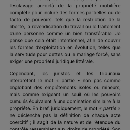
l’esclavage au-delà de la propriété
mobilière
complète
pour inclure
des formes partielles
ou de
facto de pouvoirs, tels que la restriction de la
liberté, la revendication du travail ou le traitement
d’une personne comme un bien transférable. Je
pense que cela était intentionnel, afin de couvrir
les formes d’exploitation en évolution, telles que
la servitude pour dettes ou le mariage forcé, sans
exiger
une
propriété juridique littérale.
Cependant, les juristes et les tribunaux
interprètent le mot «
partie
» non pas comme
englobant des empiétements isolés ou mineurs,
mais comme exigeant un seuil où les pouvoirs
cumulés équivalent à une domination similaire à la
propriété. En bref, juridiquement, le mot
«
partie
»
ne déclenche pas la définition de
chaque
acte
coercitif ; il s’agit de la nature et de l’étendue du
contrôle ressemblant aux droits de propriété. Son