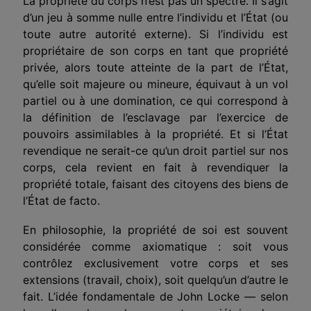
La propriété du corps n’est pas un spectre. Il s’agit
d’un jeu à somme nulle entre l’individu et l’État (ou
toute autre autorité externe). Si l’individu est
propriétaire de son corps en tant que propriété
privée, alors toute atteinte de la part de l’État,
qu’elle soit majeure ou mineure, équivaut à un vol
partiel ou à une domination, ce qui correspond à
la définition de l’esclavage par l’exercice de
pouvoirs assimilables à la propriété. Et si l’État
revendique ne serait-ce qu’un droit partiel sur nos
corps, cela revient en fait à revendiquer la
propriété totale, faisant des citoyens des biens de
l’État de facto.
En philosophie, la propriété de soi est souvent
considérée comme
axiomatique
: soit vous
contrôlez exclusivement votre corps et ses
extensions (travail, choix), soit quelqu’un d’autre le
fait. L’idée fondamentale de John Locke — selon