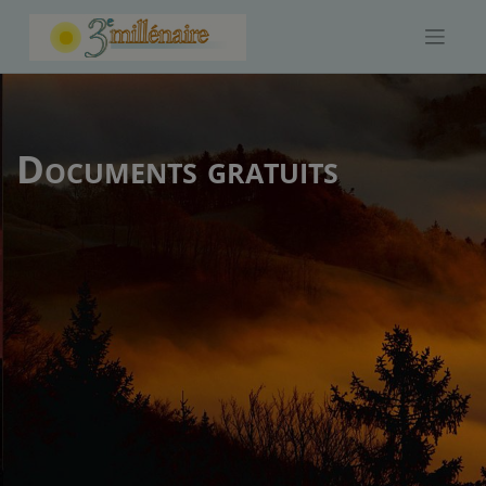
Skip
to
content
Documents gratuits