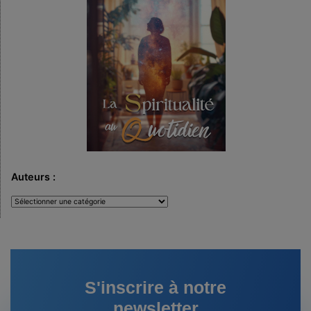
Auteurs :
Auteurs
:
S'inscrire à notre
newsletter