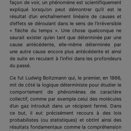
façon de voir, un phénomène est scientifiquement
expli­qué lorsqu’on peut démontrer qu’il est le
résultat d’un enchaînement linéaire de causes et
d’effets se déroulant dans le sens de l’irréversible
« flèche du temps ». Une chose quelconque ne
saurait exister qu’en tant que déterminée par une
cause antécédente, elle-même déterminée par
une autre cause encore plus antécédente et ainsi
de suite en reculant à l’infini dans les profondeurs
du passé.
Ce fut Ludwig Boltzmann qui, le premier, en 1866,
mit de côté la logi­que déterministe pour étudier le
comportement de phénomènes de carac­tère
collectif, comme par exemple celui des molécules
d’un gaz introduit dans un récipient fermé. Dans
ce but, il eut précisément recours à des lois
probabilistes (ou statistiques) et obtint ainsi des
résultats fondamentaux comme la compréhension