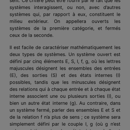
sent. Ce critère peut être fourni par le fait que les
systèmes interagissent, ou non, avec d’autres
systèmes qui, par rapport à eux, constituent le
milieu extérieur. On appellera ouverts les
systèmes de la première catégorie, et fermés
ceux de la seconde.
Il est facile de caractériser mathématiquement les
deux types de systèmes. Un système ouvert est
défini par cinq éléments E, S, I, f, g, où les lettres
majuscules désignent les ensembles des entrées
(E), des sorties (S) et des états internes (I)
possibles, tandis que les minuscules désignent
des rela­tions qui à chaque entrée et à chaque état
interne associent une ou plu­sieurs sorties (I), ou
bien un autre état interne (g). Au contraire, dans
un système fermé, parler des ensembles E et S et
de la relation f n’a plus de sens ; ce système sera
simplement défini par le couple I, g (où g n’est