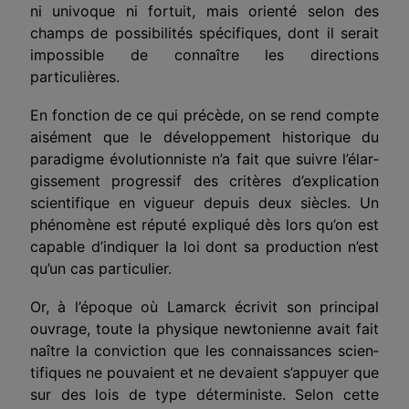
ni univoque ni fortuit, mais orienté selon des
champs de possibilités spé­cifiques, dont il serait
impossible de connaître les directions
particulières.
En fonction de ce qui précède, on se rend compte
aisément que le déve­loppement historique du
paradigme évolutionniste n’a fait que suivre l’élar­
gissement progressif des critères d’explication
scientifique en vigueur depuis deux siècles. Un
phénomène est réputé expliqué dès lors qu’on est
capable d’indiquer la loi dont sa production n’est
qu’un cas particulier.
Or, à l’époque où Lamarck écrivit son principal
ouvrage, toute la physi­que newtonienne avait fait
naître la conviction que les connaissances scien­
tifiques ne pouvaient et ne devaient s’appuyer que
sur des lois de type déter­ministe. Selon cette