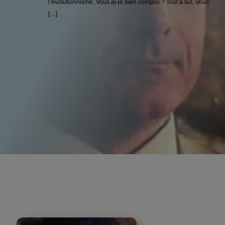
l’évolutionnisme. Vous ai-je bien compris ? Tout à fait. Vous
[…]