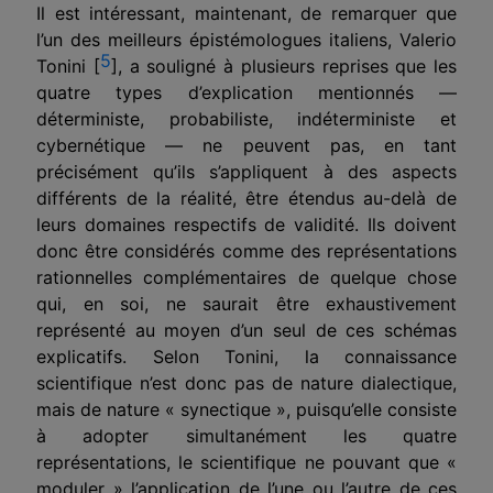
Il est intéressant, maintenant, de remarquer que
l’un des meilleurs épis­témologues italiens, Valerio
5
Tonini [
], a souligné à plusieurs reprises que les
quatre types d’explication mentionnés —
déterministe, probabiliste, indéterministe et
cybernétique — ne peuvent pas, en tant
précisément qu’ils s’appliquent à des aspects
différents de la réalité, être étendus au-delà de
leurs domaines respectifs de validité. Ils doivent
donc être considérés comme des représentations
rationnelles complémentaires de quelque chose
qui, en soi, ne saurait être exhaustivement
représenté au moyen d’un seul de ces schémas
explicatifs. Selon Tonini, la connaissance
scientifique n’est donc pas de nature dialectique,
mais de nature « synectique », puisqu’elle consiste
à adopter simultanément les quatre
représentations, le scientifi­que ne pouvant que «
moduler » l’application de l’une ou l’autre de ces