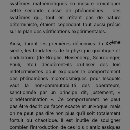
systèmes mathématiques en mesure d’ex­pliquer
cette seconde classe de phénomènes : des
systèmes qui, tout en n’étant pas de nature
déterministe, étaient cependant tout aussi précis
sur le plan des vérifications expérimentales.
ème
Ainsi, durant les premières décennies du XX
siècle, les fondateurs de la physique quantique et
ondulatoire (de Broglie, Heisenberg, Schrö­dinger,
Pauli, etc.) décidèrent-ils d’utiliser des lois
indéterministes pour expliquer le comportement
des phénomènes microcosmiques, pour lesquels
vaut la non-commutabilité des opérateurs,
sanctionnée par un principe dit, justement, «
d’indétermination ». Ce comportement ne peut
pas être décrit de façon exacte et univoque, mais
on ne peut pas dire non plus qu’il soit totalement
fortuit ou chaotique. Il est inutile de souligner
combien l’in­troduction de ces lois « anticlassiques