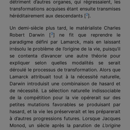
détriment d’autres organes, qui régressaient, les
trans­formations acquises étant ensuite transmises
2
héréditairement aux descendants [
].
Un demi-siècle plus tard, le matérialiste Charles
3
Robert Darwin [
] ne fit que reprendre le
paradigme défini par Lamarck, mais en laissant
irrésolu le problème de l’origine de la vie, puisqu’il
se contenta d’avancer une autre théorie pour
expliquer selon quelles modalités se serait
déroulé le proces­sus de transformation. Alors que
Lamarck attribuait tout à la nécessité naturelle,
Darwin introduisit une combinaison de hasard et
de nécessité. La sélection naturelle indissociable
de la compétition pour la vie opérerait sur des
petites mutations favorables se produisant par
hasard, et la vie les préserverait et les préparerait
à d’autres progressions futures. Lorsque Jacques
Monod, un siècle après la parution de
L’origine