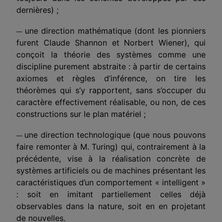
dernières) ;
une direction mathématique (dont les pionniers
—
furent Claude Shannon et Norbert Wiener), qui
conçoit la théorie des systèmes comme une
discipline purement abstraite : à partir de certains
axiomes et règles d’inférence, on tire les
théorèmes qui s’y rapportent, sans s’occuper du
caractère effectivement réalisable, ou non, de ces
constructions sur le plan matériel ;
une direction technologique (que nous pouvons
—
faire remonter à M. Turing) qui, contrairement à la
précédente, vise à la réalisation concrète de
systèmes artificiels ou de machines présentant les
caractéristiques d’un comportement « intelligent »
: soit en imitant partiellement celles déjà
observables dans la nature, soit en en projetant
de nouvelles.