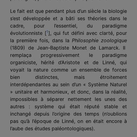
Le fait est que pendant plus d’un siècle la biologie
s’est développée et a bâti ses théories dans le
cadre, pour l’essentiel, du paradigme
1
évolutionniste [
], qui fut défini avec clarté, pour
la première fois, dans la
Philosophie zoologique
(1809) de Jean-Baptiste Monet de Lamarck. Il
rem­plaça progressivement le paradigme
organiciste, hérité d’Aristote et de Linné, qui
voyait la nature comme un ensemble de forces
bien distinctes, mais étroitement
interdépendantes au sein d’un « Système Naturel
» uni­taire et harmonieux, et donc, dans la réalité,
impossibles à séparer nette­ment les unes des
autres : système qui était réputé stable et
inchangé depuis l’origine des temps (n’oublions
pas qu’à l’époque de Linné, on en était encore à
l’aube des études paléontologiques).