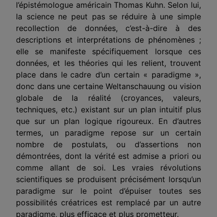
l’épistémologue américain Thomas Kuhn. Selon lui,
la science ne peut pas se réduire à une simple
recollection de données, c’est-à-dire à des
descrip­tions et interprétations de phénomènes ;
elle se manifeste spécifiquement lorsque ces
données, et les théories qui les relient, trouvent
place dans le
cadre d’un certain « paradigme »,
donc dans une certaine Weltanschauung ou vision
globale de la réalité (croyances, valeurs,
techniques, etc.) exis­tant sur un plan intuitif plus
que sur un plan logique rigoureux. En d’au­tres
termes, un paradigme repose sur un certain
nombre de postulats, ou d’assertions non
démontrées, dont la vérité est admise a priori ou
comme allant de soi. Les vraies révolutions
scientifiques se produisent précisément lorsqu’un
paradigme sur le point d’épuiser toutes ses
possibilités créatri­ces est remplacé par un autre
paradigme, plus efficace et plus prometteur.