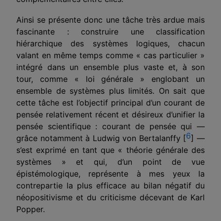
Ainsi se présente donc une tâche très ardue mais
fascinante : construire une classification
hiérarchique des systèmes logiques, chacun
valant en même temps comme « cas particulier »
intégré dans un ensemble plus vaste et, à son
tour, comme « loi générale » englobant un
ensemble de systèmes plus limités. On sait que
cette tâche est l’objectif principal d’un courant de
pensée relativement récent et désireux d’unifier la
pensée scientifique : courant de pensée qui —
6
grâce notamment à Ludwig von Bertalanffy [
] —
s’est exprimé en tant que « théorie générale des
systèmes » et qui, d’un point de vue
épistémologique, représente à mes yeux la
contrepartie la plus effi­cace au bilan négatif du
néopositivisme et du criticisme décevant de Karl
Popper.