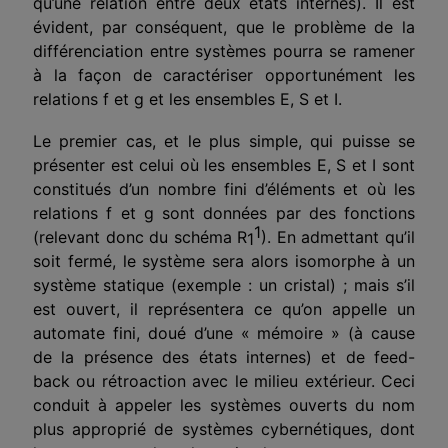
qu’une relation entre deux états internes). Il est
évident, par conséquent, que le problème de la
différenciation entre systèmes pourra se ramener
à la façon de caractériser opportunément les
relations f et g et les ensembles E, S et I.
Le premier cas, et le plus simple, qui puisse se
présenter est celui où les ensembles E, S et I sont
constitués d’un nombre fini d’éléments et où les
relations f et g sont données par des fonctions
1
(relevant donc du schéma R
). En admettant qu’il
1
soit fermé, le système sera alors isomorphe à un
système statique (exemple : un cristal) ; mais s’il
est ouvert, il représentera ce qu’on appelle un
automate fini, doué d’une « mémoire » (à cause
de la présence des états internes) et de feed-
back ou rétroaction avec le milieu extérieur. Ceci
conduit à appeler les systèmes ouverts du nom
plus approprié de systèmes cybernétiques, dont