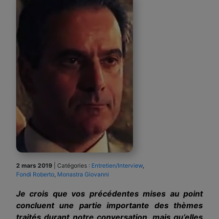
2 mars 2019
|
Catégories :
Entretien/Interview
,
Fondi Roberto
,
Monastra Giovanni
Je crois que vos précédentes mises au point
concluent une partie importante des thèmes
traités durant notre conversation, mais qu’elles