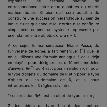
exprimant une certaine relation de
correspondance entre deux quantités ou objets
mathématiques. Si bien qu’il sera possible de
construire une succession hiérarchique au sein de
laquelle une quelconque loi d’ordre n se configure
simplement comme un système représenté par
une relation entre objets d’ordre n – 1.
À ce sujet, le mathématicien Eliano Pessa, de
9
l’université de Rome, a fait remarquer [
] que, si
nous utilisons une formule analogue à celle déjà
employée pour désigner les différents modèles
m
d’univers, R
, où R vaut pour « relation », m pour
n
le type d’objets du domaine de R et n pour le type
d’objets du co-domaine de R, et si nous
introduisons les 3 règles suivantes :
m
1) une relation R
est un objet de type m + n ;
n
2)
les objets de type 1 sont des nombres