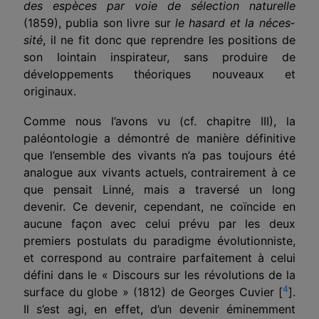
des espèces par voie de sélection naturelle
(1859), publia son livre sur
le hasard et la néces­
sité
, il ne fit donc que reprendre les positions de
son lointain inspirateur, sans produire de
développements théoriques nouveaux et
originaux.
Comme nous l’avons vu (cf. chapitre III), la
paléontologie a démontré de manière définitive
que l’ensemble des vivants n’a pas toujours été
ana­logue aux vivants actuels, contrairement à ce
que pensait Linné, mais a traversé un long
devenir. Ce devenir, cependant, ne coïncide en
aucune façon avec celui prévu par les deux
premiers postulats du paradigme évo­lutionniste,
et correspond au contraire parfaitement à celui
défini dans le « Discours sur les révolutions de la
4
surface du globe » (1812) de Georges Cuvier [
].
Il s’est agi, en effet, d’un devenir éminemment