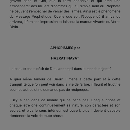
gravée dans le Ciel, que la terre conserve et qui crée une
atmosphère; des milliers d’hommes qui au simple nom du Prophète
ne peuvent s’empêcher de verser des larmes. Ainsi est le phénomène
du Message Prophétique. Quelle que soit l’époque où il arriva ou
arrivera, il fera son impression et laissera la marque vivante du Verbe
Divin.
APHORISMES par
HAZRAT INAYAT
La beauté est le désir de Dieu accompli dans le monde objectif.
A quoi mène l’amour de Dieu? Il mène à cette paix et à cette
tranquillité que l’on peut voir dans la vie de l’arbre: il fleurit et fructifie
pour les autres et ne demande pas de réciproque.
Il n’y a rien dans ce monde qui ne parle pas. Chaque chose et
chaque être crie continuellement sa nature, son caractère et son
secret; et plus le sens intérieur est ouvert, plus il devient capable
d’entendre la voix de toute chose.