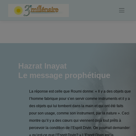
Skip
to
content
Hazrat Inayat
Le message prophétique
La réponse est celle que Roumi donne: « Il y a des objets que
l’homme fabrique pour s’en servir comme instruments et il y a
des objets qui lui tombent dans la main et qui ont été faits
pour son usage, comme son instrument, par la nature ». Ceci
montre qu’il y a des cœurs qui viennent déjà tout prêts à
percevoir la condition de l’Esprit Divin. On pourrait demander:
« qu’est-ce que l’Esprit Divin? » L’Esprit Divin est la