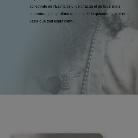
collectivité de l’Esprit, celui de chacun et de tous; mais
cependant plus profond que l’esprit de quiconque et plus
vaste que tout esprit connu.