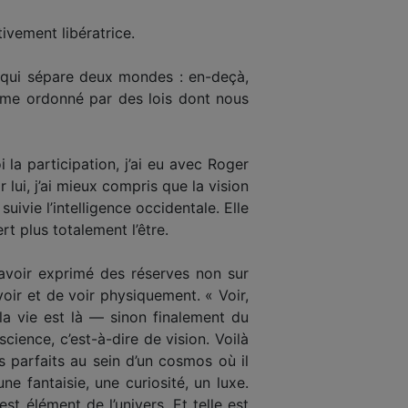
ivement libératrice.
e qui sépare deux mondes : en-deçà,
tème ordonné par des lois dont nous
la participation, j’ai eu avec Roger
r lui, j’ai mieux compris que la vision
uivie l’intelligence occidentale. Elle
rt plus totalement l’être.
d’avoir exprimé des réserves non sur
voir et de voir physiquement. « Voir,
la vie est là — sinon finalement du
cience, c’est-à-dire de vision. Voilà
s parfaits au sein d’un cosmos où il
e fantaisie, une curiosité, un luxe.
st élément de l’univers. Et telle est