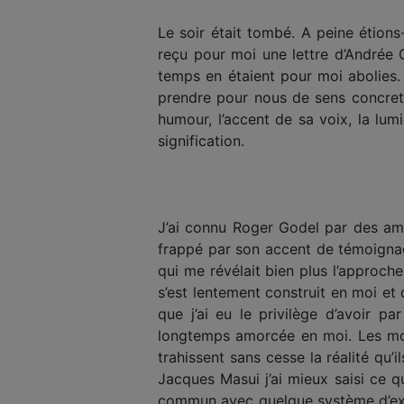
Le soir était tombé. A peine étions
reçu pour moi une lettre d’Andrée
temps en étaient pour moi abolies. 
prendre pour nous de sens concret. 
humour, l’accent de sa voix, la lum
signification.
J’ai connu Roger Godel par des ami
frappé par son accent de témoignage
qui me révélait bien plus l’approche 
s’est lentement construit en moi e
que j’ai eu le privilège d’avoir p
longtemps amorcée en moi. Les mots
trahissent sans cesse la réalité qu
Jacques Masui j’ai mieux saisi ce qui
commun avec quelque système d’exist