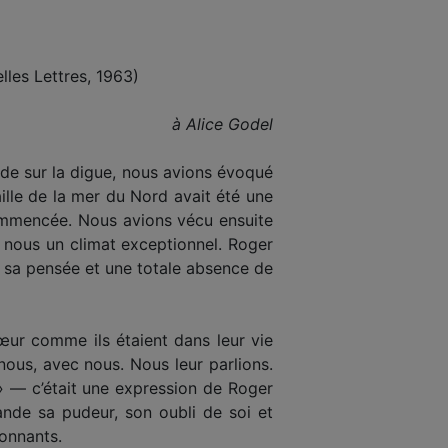
lles Lettres, 1963)
à
Alice Godel
ade sur la digue, nous avions évoqué
ille de la mer du Nord avait été une
recommencée. Nous avions vécu ensuite
e nous un climat exceptionnel. Roger
de sa pensée et une totale absence de
œur comme ils étaient dans leur vie
t nous, avec nous. Nous leur parlions.
 » — c’était une expression de Roger
rande sa pudeur, son oubli de soi et
yonnants.