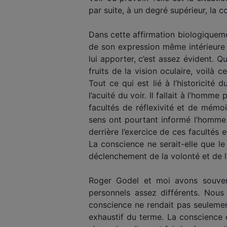
par suite, à un degré supérieur, la 
Dans cette affirmation biologiquem
de son expression même intérieure 
lui apporter, c’est assez évident. Q
fruits de la vision oculaire, voilà
Tout ce qui est lié à l’historicit
l’acuité du voir. Il fallait à l’homm
facultés de réflexivité et de mémoi
sens ont pourtant informé l’homme e
derrière l’exercice de ces facultés 
La conscience ne serait-elle que le
déclenchement de la volonté et de l
Roger Godel et moi avons souven
personnels assez différents. Nou
conscience ne rendait pas seulement
exhaustif du terme. La conscience ét