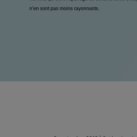
n’en sont pas moins rayonnants.