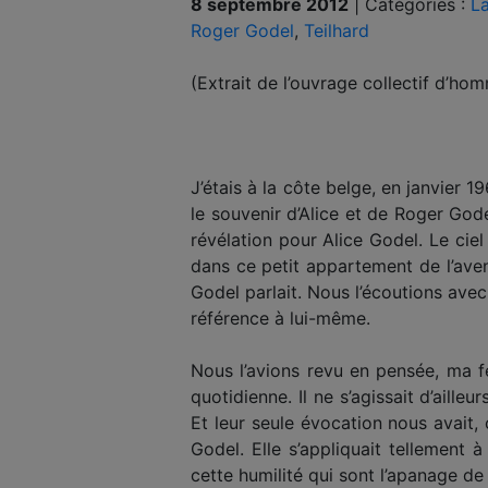
8 septembre 2012
|
Catégories :
La
Roger Godel
,
Teilhard
(Extrait de l’ouvrage collectif d’ho
J’étais à la côte belge, en janvier
le souvenir d’Alice et de Roger God
révélation pour Alice Godel. Le ciel
dans ce petit appartement de l’aven
Godel parlait. Nous l’écoutions avec
référence à lui-même.
Nous l’avions revu en pensée, ma f
quotidienne. Il ne s’agissait d’aille
Et leur seule évocation nous avait,
Godel. Elle s’appliquait tellement 
cette humilité qui sont l’apanage de