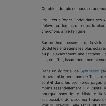
Combien de fois ne nous serons-nous 
L’œil, écrit Roger Godel dans ses 
s’élève au dedans de nous, le cham
cherchons à lire l’énigme.
Sur ce thème essentiel de la vision
Godel les entretiens les plus éclairan
ou plus exactement une certaine visua
est, en effet, issue fondamentalement
Dans un éditorial de
Synthèses
, j’
l’œuvre, ni la personne de Teilhard 
écrit-il dans les premières pages
moins essentiellement ». « L’unité, 
pourquoi sans doute l’Histoire du M
est possible de discerner toujours 
Voir ou prévoir. Telle est la situat