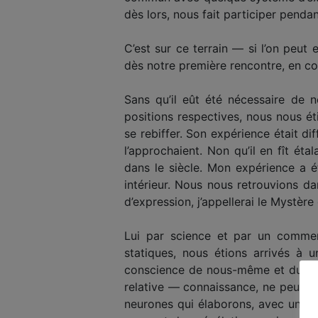
dès lors, nous fait participer pendan
C’est sur ce terrain — si l’on peut
dès notre première rencontre, en c
Sans qu’il eût été nécessaire de n
positions respectives, nous nous é
se rebiffer. Son expérience était di
l’approchaient. Non qu’il en fît ét
dans le siècle. Mon expérience a é
intérieur. Nous nous retrouvions d
d’expression, j’appellerai le Mystère 
Lui par science et par un commerc
statiques, nous étions arrivés à 
conscience de nous-même et du mond
relative — connaissance, ne peut êt
neurones qui élaborons, avec une vite