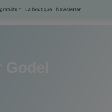
ratuits
La boutique
Newsletter
r Godel