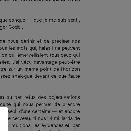
e quelconque — que je me suis senti,
ger Godel.
 de nous définir et de préciser nos
us les mots qui, hélas ! ne peuvent
tion qui émerveillaient tous ceux qui
elles. J’ai vécu davantage peut-être
utre sur un même point de l’horizon
 assez analogue devant ce que faute
on ou par refus des objectivations
faculté qui nous permet de prendre
au seuil d’une certaine — et encore
otre cerveau, ni nos 14 milliards de
 les intuitions, les évidences et, par