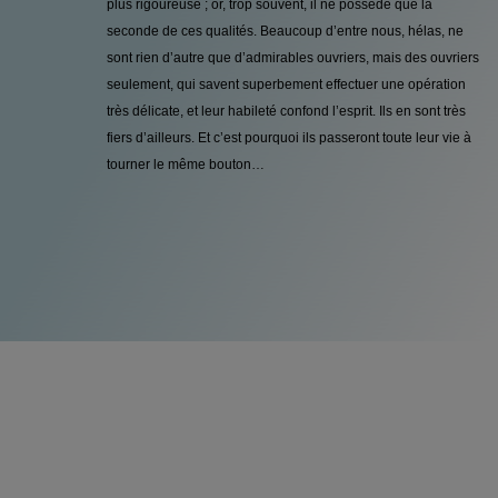
plus rigoureuse ; or, trop souvent, il ne possède que la
seconde de ces qualités. Beaucoup d’entre nous, hélas, ne
sont rien d’autre que d’admirables ouvriers, mais des ouvriers
seulement, qui savent superbement effectuer une opération
très délicate, et leur habileté confond l’esprit. Ils en sont très
fiers d’ailleurs. Et c’est pourquoi ils passeront toute leur vie à
tourner le même bouton…