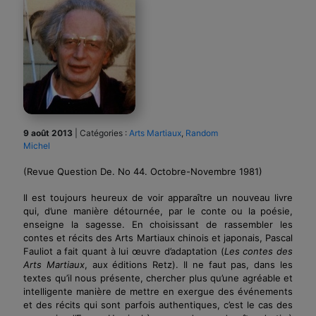
9 août 2013
|
Catégories :
Arts Martiaux
,
Random
Michel
(Revue Question De. No 44. Octobre-Novembre 1981)
Il est toujours heureux de voir apparaître un nouveau livre
qui, d’une manière détournée, par le conte ou la poésie,
enseigne la sagesse. En choisissant de rassembler les
contes et récits des Arts Martiaux chinois et japonais, Pascal
Fauliot a fait quant à lui œuvre d’adap­tation (
Les contes des
Arts Martiaux
, aux éditions Retz). Il ne faut pas, dans les
textes qu’il nous présente, chercher plus qu’une agréable et
intelligente manière de mettre en exergue des événements
et des récits qui sont parfois authen­tiques, c’est le cas des