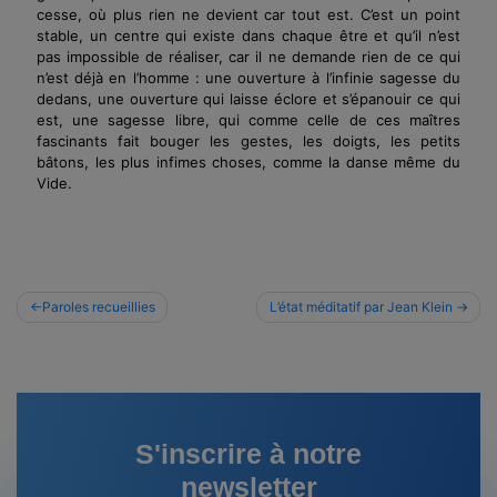
cesse, où plus rien ne devient car tout est. C’est un point
stable, un centre qui existe dans chaque être et qu’il n’est
pas impossible de réaliser, car il ne demande rien de ce qui
n’est déjà en l’homme : une ouverture à l’infinie sagesse du
dedans, une ouverture qui laisse éclore et s’épanouir ce qui
est, une sagesse libre, qui comme celle de ces maîtres
fascinants fait bouger les gestes, les doigts, les petits
bâtons, les plus infimes choses, comme la danse même du
Vide.
Navigation
Paroles recueillies
L’état méditatif par Jean Klein
de
l’article
S'inscrire à notre
newsletter