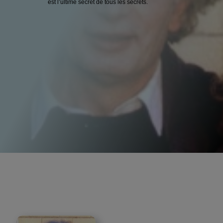
est l’ultime secret de tous les secrets.