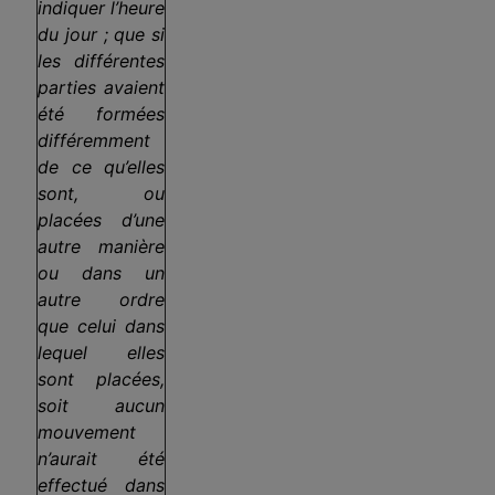
indiquer l’heure
du jour ; que si
les différentes
parties avaient
été formées
différemment
de ce qu’elles
sont, ou
placées d’une
autre manière
ou dans un
autre ordre
que celui dans
lequel elles
sont placées,
soit aucun
mouvement
n’aurait été
effectué dans