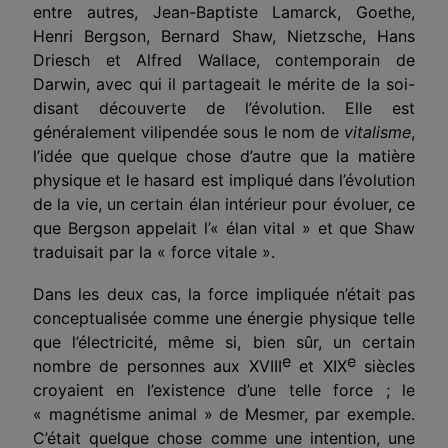
entre autres, Jean-Baptiste Lamarck, Goethe,
Henri Bergson, Bernard Shaw, Nietzsche, Hans
Driesch et Alfred Wallace, contemporain de
Darwin, avec qui il partageait le mérite de la soi-
disant découverte de l’évolution. Elle est
généralement vilipendée sous le nom de
vitalisme
,
l’idée que quelque chose d’autre que la matière
physique et le hasard est impliqué dans l’évolution
de la vie, un certain élan intérieur pour évoluer, ce
que Bergson appelait l’« élan vital » et que Shaw
traduisait par la « force vitale ».
Dans les deux cas, la force impliquée n’était pas
conceptualisée comme une énergie physique telle
que l’électricité, même si, bien sûr, un certain
e
e
nombre de personnes aux XVIII
et XIX
siècles
croyaient en l’existence d’une telle force ; le
« magnétisme animal » de Mesmer, par exemple.
C’était quelque chose comme une intention, une