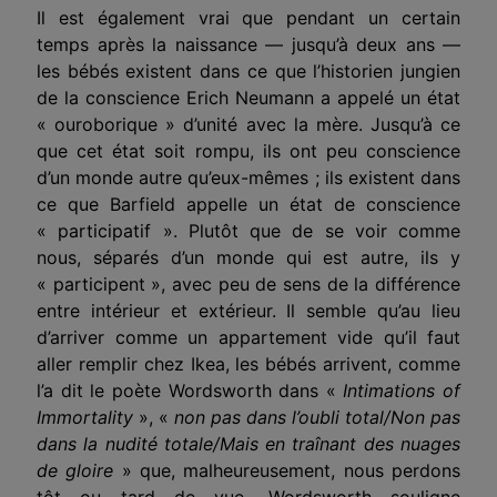
Il est également vrai que pendant un certain
temps après la naissance — jusqu’à deux ans —
les bébés existent dans ce que l’historien jungien
de la conscience Erich Neumann a appelé un état
« ouroborique » d’unité avec la mère. Jusqu’à ce
que cet état soit rompu, ils ont peu conscience
d’un monde autre qu’eux-mêmes ; ils existent dans
ce que Barfield appelle un état de conscience
« participatif ». Plutôt que de se voir comme
nous, séparés d’un monde qui est autre, ils y
« participent », avec peu de sens de la différence
entre intérieur et extérieur. Il semble qu’au lieu
d’arriver comme un appartement vide qu’il faut
aller remplir chez Ikea, les bébés arrivent, comme
l’a dit le poète Wordsworth dans «
Intimations of
Immortality
», «
non pas dans l’oubli total/Non pas
dans la nudité totale/Mais en traînant des nuages
de gloire
» que, malheureusement, nous perdons
tôt ou tard de vue. Wordsworth souligne