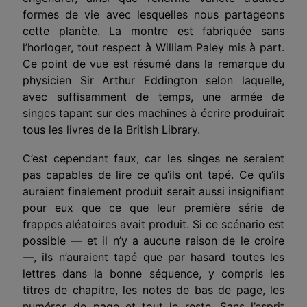
formes de vie avec lesquelles nous partageons
cette planète. La montre est fabriquée sans
l’horloger, tout respect à William Paley mis à part.
Ce point de vue est résumé dans la remarque du
physicien Sir Arthur Eddington selon laquelle,
avec suffisamment de temps, une armée de
singes tapant sur des machines à écrire produirait
tous les livres de la British Library.
C’est cependant faux, car les singes ne seraient
pas capables de lire ce qu’ils ont tapé. Ce qu’ils
auraient finalement produit serait aussi insignifiant
pour eux que ce que leur première série de
frappes aléatoires avait produit. Si ce scénario est
possible — et il n’y a aucune raison de le croire
—, ils n’auraient tapé que par hasard toutes les
lettres dans la bonne séquence, y compris les
titres de chapitre, les notes de bas de page, les
numéros de page et tout le reste. Sans l’esprit