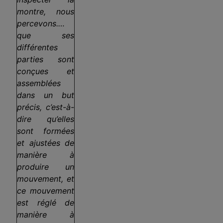
montre, nous
percevons.…
que ses
différentes
parties sont
conçues et
assemblées
dans un but
précis, c’est-à-
dire qu’elles
sont formées
et ajustées de
manière à
produire un
mouvement, et
ce mouvement
est réglé de
manière à