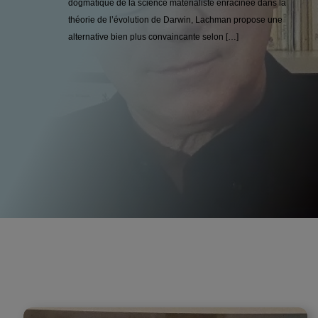
dogmatique de la science matérialiste enracinée dans la
théorie de l’évolution de Darwin, Lachman propose une
alternative bien plus convaincante selon […]