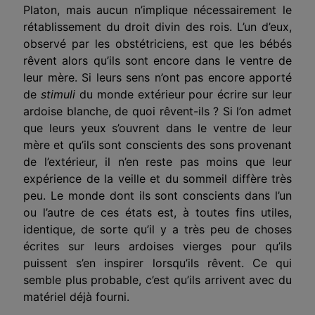
Platon, mais aucun n’implique nécessairement le
rétablissement du droit divin des rois. L’un d’eux,
observé par les obstétriciens, est que les bébés
rêvent alors qu’ils sont encore dans le ventre de
leur mère. Si leurs sens n’ont pas encore apporté
de
stimuli
du monde extérieur pour écrire sur leur
ardoise blanche, de quoi rêvent-ils ? Si l’on admet
que leurs yeux s’ouvrent dans le ventre de leur
mère et qu’ils sont conscients des sons provenant
de l’extérieur, il n’en reste pas moins que leur
expérience de la veille et du sommeil diffère très
peu. Le monde dont ils sont conscients dans l’un
ou l’autre de ces états est, à toutes fins utiles,
identique, de sorte qu’il y a très peu de choses
écrites sur leurs ardoises vierges pour qu’ils
puissent s’en inspirer lorsqu’ils rêvent. Ce qui
semble plus probable, c’est qu’ils arrivent avec du
matériel déjà fourni.