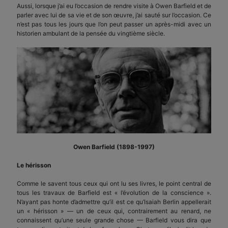
Aussi, lorsque j’ai eu l’occasion de rendre visite à Owen Barfield et de
parler avec lui de sa vie et de son œuvre, j’ai sauté sur l’occasion. Ce
n’est pas tous les jours que l’on peut passer un après-midi avec un
historien ambulant de la pensée du vingtième siècle.
Owen Barfield (1898-1997)
Le hérisson
Comme le savent tous ceux qui ont lu ses livres, le point central de
tous les travaux de Barfield est « l’évolution de la conscience ».
N’ayant pas honte d’admettre qu’il est ce qu’Isaiah Berlin appellerait
un « hérisson » — un de ceux qui, contrairement au renard, ne
connaissent qu’une seule grande chose — Barfield vous dira que