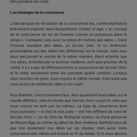
faits pendant ma visite.
L’archéologie de la conscience
L’idée de base de l’évolution de la conscience est, comme Barfield l’a
brièvement exprimé dans
Romanticism Comes of Age
, « le concept
de la conscience de soi de l’homme comme un processus dans le
temps ». Comparez cela avec la notion d’« histoire des idées ». Dans
l’histoire standard des idées, un ancien Grec et un Américain
postmoderne ont des idées très différentes sur le monde, mais tous
deux perçoivent le monde de la même manière, étant entendu que
nos idées, éclairées par la science moderne, sont plus proches de la
vérité. Il n’y a pas de différence entre la conscience de l’ancien Grec
et la nôtre, seulement entre les concepts qu’elle contient. Lorsque
nous ouvrons les yeux, nous voyons le même monde. C’est juste que
nous avons de meilleures idées à son sujet.
Pour Barfield, c’est totalement faux. Non seulement leurs idées sur le
monde diffèrent, mais le monde que l’ancien Grec voyait et celui que
nous voyons ne sont pas les mêmes. Le type de conscience dont
nous jouissons — si c’est le mot juste — est très différent de celui de
l’ancien Grec — ou du Grec de l’Antiquité tardive, ou d’une personne
du Moyen Âge, ou même du début de l’ère moderne. Barfield nous dit
que non seulement nos idées sur les choses, mais aussi notre
conscience elle-même ont évolué au fil du temps. Et si nous devons