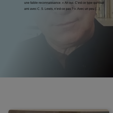
une faible reconnaissance. « Ah oui. C’est ce type qui était
ami avec C. S. Lewis, n’est-ce pas ? ». Avec un peu […]