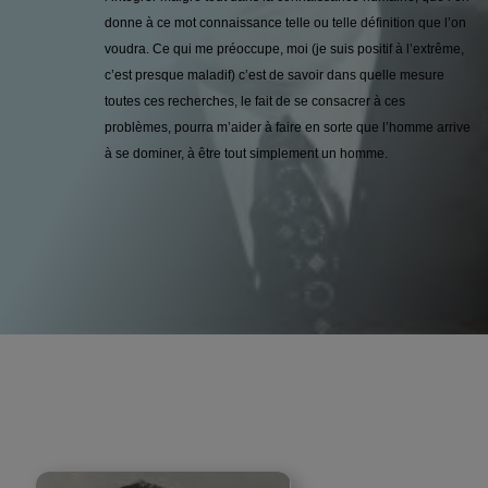
donne à ce mot connaissance telle ou telle définition que l’on
voudra. Ce qui me préoccupe, moi (je suis positif à l’extrême,
c’est presque maladif) c’est de savoir dans quelle mesure
toutes ces recherches, le fait de se consacrer à ces
problèmes, pourra m’aider à faire en sorte que l’homme arrive
à se dominer, à être tout simplement un homme.