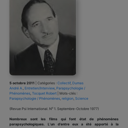
5 octobre 2011
|
Catégories :
Collectif
,
Dumas
André A.
,
Entretien/Interview
,
Parapsychologie /
Phénomènes
,
Tocquet Robert
|
Mots-clés :
Parapsychologie / Phénomènes
,
religion
,
Science
o
(Revue Psi International. N
1. Septembre-Octobre 1977)
Nombreux sont les films qui font état de phénomènes
parapsychologiques. L’un d’entre eux a été apporté à la