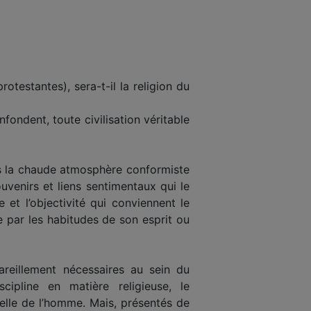
otestantes), sera-t-il la religion du
nfondent, toute civilisation véritable
dans la chaude atmosphère conformiste
ouvenirs et liens sentimentaux qui le
 et l’objectivité qui conviennent le
 par les habitudes de son esprit ou
reillement nécessaires au sein du
scipline en matière religieuse, le
uelle de l’homme. Mais, présentés de