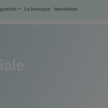
ratuits
La boutique
Newsletter
iale