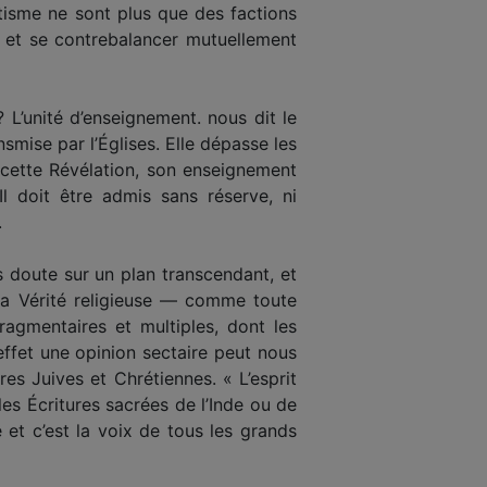
ntisme ne sont plus que des factions
er et se contrebalancer mutuellement
? L’unité d’enseignement. nous dit le
nsmise par l’Églises. Elle dépasse les
e cette Révélation, son enseignement
l doit être admis sans réserve, ni
.
ns doute sur un plan transcendant, et
, la Vérité religieuse — comme toute
ragmentaires et multiples, dont les
effet une opinion sectaire peut nous
es Juives et Chrétiennes. « L’esprit
 les Écritures sacrées de l’Inde ou de
et c’est la voix de tous les grands