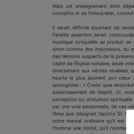
Mais cet enseignement divin dépas
connaître et de l’interpréter, conclut
Il serait difficile pourtant de so
Pareille assertion serait controuvée
mystique lorsqu’elle se produit en
sinon comme des imposteurs, du mo
des témoins suspects de la présenc
cadre de l’Église romaine, seule in
directement aux vérités révélées, s
heurte le plus souvent son cœur e
apologistes : « Credo quia absurdum 
asservissement de l’esprit. Or, n
perception ou d’intuition spirituel
par une voie personnelle, de ces vé
l’âme que désignait l’apôtre St. Pau
notre mental ordinaire qu’il est fa
l’homme une trinité, qu’il nomme l’