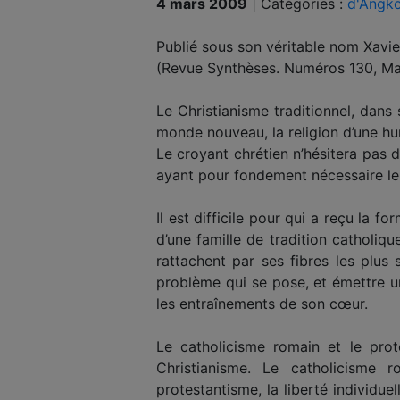
4 mars 2009
|
Catégories :
d'Angko
Publié sous son véritable nom Xav
(Revue Synthèses. Numéros 130, Ma
Le Christianisme traditionnel, dans 
monde nouveau, la religion d’une hu
Le croyant chrétien n’hésitera pas da
ayant pour fondement nécessaire le 
Il est difficile pour qui a reçu la 
d’une famille de tradition catholiqu
rattachent par ses fibres les plus 
problème qui se pose, et émettre u
les entraînements de son cœur.
Le catholicisme romain et le pro
Christianisme. Le catholicisme ro
protestantisme, la liberté individu