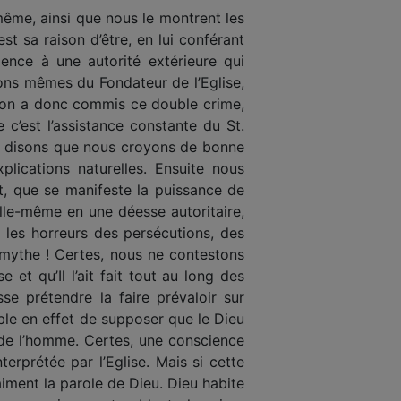
-même, ainsi que nous le montrent les
st sa raison d’être, en lui conférant
ence à une autorité extérieure qui
tions mêmes du Fondateur de l’Eglise,
e, on a donc commis ce double crime,
c’est l’assistance constante du St.
ion, disons que nous croyons de bonne
lications naturelles. Ensuite nous
t, que se manifeste la puissance de
elle-même en une déesse autoritaire,
 les horreurs des persécutions, des
n mythe ! Certes, nous ne contestons
et qu’Il l’ait fait tout au long des
sse prétendre la faire prévaloir sur
vable en effet de supposer que le Dieu
 de l’homme. Certes, une conscience
erprétée par l’Eglise. Mais si cette
aiment la parole de Dieu. Dieu habite