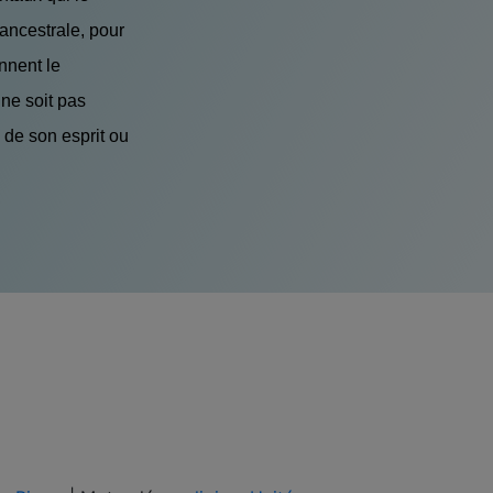
 ancestrale, pour
nnent le
ne soit pas
 de son esprit ou