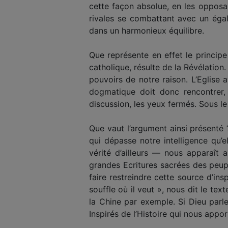
cette façon absolue, en les opposan
rivales se combattant avec un égal 
dans un harmonieux équilibre.
Que représente en effet le principe 
catholique, résulte de la Révélation.
pouvoirs de notre raison. L’Eglise 
dogmatique doit donc rencontrer, 
discussion, les yeux fermés. Sous le
Que vaut l’argument ainsi présenté ?
qui dépasse notre intelligence qu’e
vérité d’ailleurs — nous apparaît 
grandes Ecritures sacrées des peupl
faire restreindre cette source d’in
souffle où il veut », nous dit le tex
la Chine par exemple. Si Dieu parl
Inspirés de l’Histoire qui nous appo