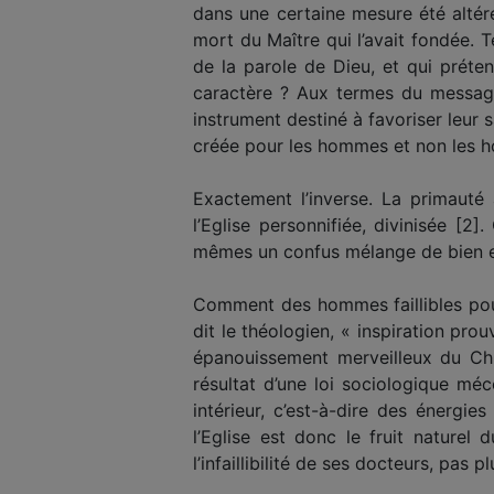
dans une certaine mesure été altéré
mort du Maître qui l’avait fondée. T
de la parole de Dieu, et qui préte
caractère ? Aux termes du message 
instrument destiné à favoriser leur s
créée pour les hommes et non les hom
Exactement l’inverse. La primauté 
l’Eglise personnifiée, divinisée [
mêmes un confus mélange de bien e
Comment des hommes faillibles pourrai
dit le théologien, « inspiration prou
épanouissement merveilleux du Chris
résultat d’une loi sociologique mé
intérieur, c’est-à-dire des énergi
l’Eglise est donc le fruit naturel
l’infaillibilité de ses docteurs, pas