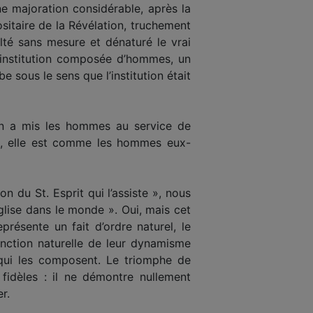
ne majoration considérable, après la
ositaire de la Révélation, truchement
lté sans mesure et dénaturé le vrai
e institution composée d’hommes, un
e sous le sens que l’institution était
. On a mis les hommes au service de
mes, elle est comme les hommes eux-
on du St. Esprit qui l’assiste », nous
’Eglise dans le monde ». Oui, mais cet
présente un fait d’ordre naturel, le
onction naturelle de leur dynamisme
s qui les composent. Le triomphe de
 fidèles : il ne démontre nullement
r.