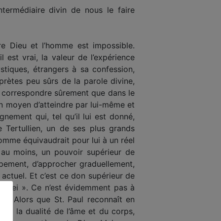
termédiaire divin de nous le faire
tre Dieu et l’homme est impossible.
l est vrai, la valeur de l’expérience
stiques, étrangers à sa confession,
ètes peu sûrs de la parole divine,
c correspondre sûrement que dans le
un moyen d’atteindre par lui-même et
nement qui, tel qu’il lui est donné,
 Tertullien, un de ses plus grands
homme équivaudrait pour lui à un réel
 au moins, un pouvoir supérieur de
oppement, d’approcher graduellement,
actuel. Et c’est ce don supérieur de
eria Dei ». Ce n’est évidemment pas à
tal. Alors que St. Paul reconnaît en
e à la dualité de l’âme et du corps,