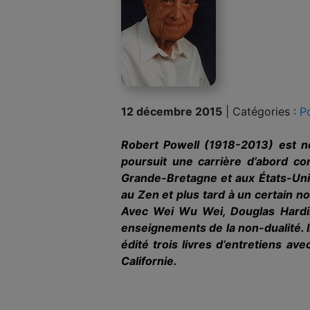
12 décembre 2015
|
Catégories :
P
Robert Powell (1918-2013) est né
poursuit une carrière d’abord c
Grande-Bretagne et aux États-Unis
au Zen et plus tard à un certain n
Avec Wei Wu Wei, Douglas Harding
enseignements de la non-dualité. I
édité trois livres d’entretiens av
Californie.