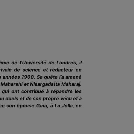
ie de l’Université de Londres, il
ivain de science et rédacteur en
es années 1960. Sa quête l’a amené
a Maharshi et Nisargadatta Maharaj.
 qui ont contribué à répandre les
on duels et de son propre vécu et a
vec son épouse Gina, à La Jolla, en