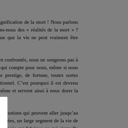
ignification de la mort ! Nous parlons
s-nous des « réalités de la mort » ?
nse que la vie ne peut vraiment être
nt confrontés, nous ne songeons pas à
ce qui compte pour nous, même si nous
 prestige, de fortune, toutes sortes
tionnel. C’est pourquoi il est devenu
 même et servent ainsi à nous dorer la
s émotions qui peuvent aller jusqu’au
ensées, un large segment de la vie de