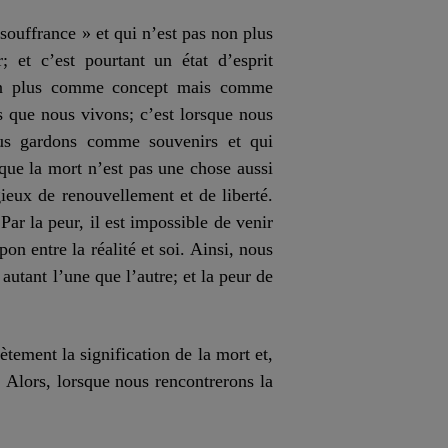
souffrance » et qui n’est pas non plus
; et c’est pourtant un état d’esprit
non plus comme concept mais comme
s que nous vivons; c’est lorsque nous
ous gardons comme souvenirs et qui
 que la mort n’est pas une chose aussi
gieux de renouvellement et de liberté.
ar la peur, il est impossible de venir
on entre la réalité et soi. Ainsi, nous
utant l’une que l’autre; et la peur de
tement la signification de la mort et,
 Alors, lorsque nous rencontrerons la