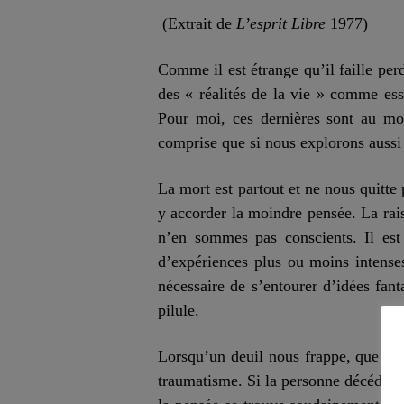
(Extrait de
L’esprit Libre
1977)
Comme il est étrange qu’il faille per
des « réalités de la vie » comme es
Pour moi, ces dernières sont au moi
comprise que si nous explorons aussi 
La mort est partout et ne nous quitt
y accorder la moindre pensée. La rai
n’en sommes pas conscients. Il est 
d’expériences plus ou moins intenses
nécessaire de s’entourer d’idées fant
pilule.
Lorsqu’un deuil nous frappe, que se 
traumatisme. Si la personne décédée 