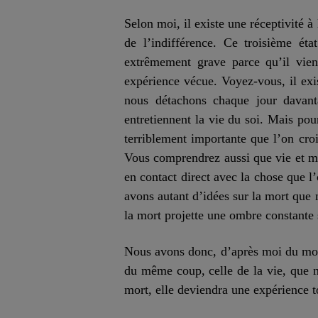
Selon moi, il existe une réceptivité 
de l’indifférence. Ce troisième éta
extrêmement grave parce qu’il vi
expérience vécue. Voyez-vous, il ex
nous détachons chaque jour davant
entretiennent la vie du soi. Mais pou
terriblement importante que l’on croi
Vous comprendrez aussi que vie et mor
en contact direct avec la chose que l’
avons autant d’idées sur la mort que 
la mort projette une ombre constante 
Nous avons donc, d’après moi du moins
du même coup, celle de la vie, que n
mort, elle deviendra une expérience to