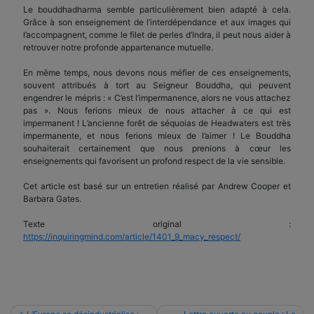
Le bouddhadharma semble particulièrement bien adapté à cela.
Grâce à son enseignement de l’interdépendance et aux images qui
l’accompagnent, comme le filet de perles d’Indra, il peut nous aider à
retrouver notre profonde appartenance mutuelle.
En même temps, nous devons nous méfier de ces enseignements,
souvent attribués à tort au Seigneur Bouddha, qui peuvent
engendrer le mépris : « C’est l’impermanence, alors ne vous attachez
pas ». Nous ferions mieux de nous attacher à ce qui est
impermanent ! L’ancienne forêt de séquoias de Headwaters est très
impermanente, et nous ferions mieux de l’aimer ! Le Bouddha
souhaiterait certainement que nous prenions à cœur les
enseignements qui favorisent un profond respect de la vie sensible.
Cet article est basé sur un entretien réalisé par Andrew Cooper et
Barbara Gates.
Texte original :
https://inquiringmind.com/article/1401_9_macy_respect/