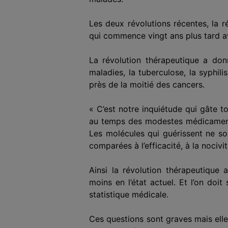
Les deux révolutions récentes, la 
qui commence vingt ans plus tard av
La révolution thérapeutique a don
maladies, la tuberculose, la syphil
près de la moitié des cancers.
« C’est notre inquiétude qui gâte 
au temps des modestes médicaments 
Les molécules qui guérissent ne son
comparées à l’efficacité, à la nocivi
Ainsi la révolution thérapeutique
moins en l’état actuel. Et l’on doi
statistique médicale.
Ces questions sont graves mais elle