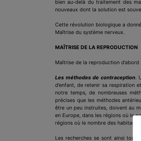
bien au-delà du traitement des ma
nouveaux dont la solution est souve
Cette révolution biologique a donné 
Maîtrise du système nerveux.
MAÎTRISE DE LA REPRODUCTION
Maîtrise de la reproduction d’abord 
Les méthodes de contraception
. 
d’enfant, de retenir sa respiration e
notre temps, de nombreuses métho
précises que les méthodes antérie
être un peu instruites, doivent au 
en Europe, dans les régions où le n
régions où le nombre des habitants 
Les recherches se sont ainsi tout 