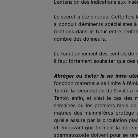
L’extension des indications aux insé
Le secret a été critiqué. Cette fois
a conduit d’éminents spécialistes 
relations dans le futur entre l’enf
nombre des donneurs.
Le fonctionnement des centres de ré
Il faut fortement souhaiter que des
Abréger ou éviter la vie intra-uté
fonction maternelle se limite à l’ém
Tantôt la fécondation de l’ovule a 
Tantôt enfin, et c’est le cas des
semaines ou les premiers mois de s
matrice des mammifères protège e
qu’elle assure par la circulation p
et émouvant que forment la mère et l
spermatozoïde doivent pour se renco