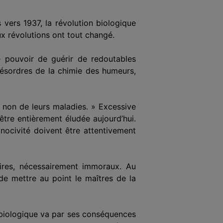
vers 1937, la révolution biologique
x révolutions ont tout changé.
e pouvoir de guérir de redoutables
 désordres de la chimie des humeurs,
 non de leurs maladies. » Excessive
tre entièrement éludée aujourd’hui.
 nocivité doivent être attentivement
aires, nécessairement immoraux. Au
 de mettre au point le maîtres de la
n biologique va par ses conséquences