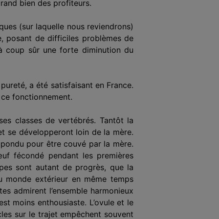
rand bien des profiteurs.
iques (sur laquelle nous reviendrons)
, posant de difficiles problèmes de
e à coup sûr une forte diminution du
ureté, a été satisfaisant en France.
r ce fonctionnement.
ses classes de vertébrés. Tantôt la
 et se développeront loin de la mère.
t pondu pour être couvé par la mère.
’œuf fécondé pendant les premières
apes sont autant de progrès, que la
 du monde extérieur en même temps
oètes admirent l’ensemble harmonieux
est moins enthousiaste. L’ovule et le
cles sur le trajet empêchent souvent