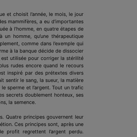
et choisit l’année, le mois, le jour
 des mammifères, a eu d’importantes
quée à l’homme, en quatre étapes de
 à un homme, qu’une thérapeutique
simplement, comme dans l’exemple qui
rme à la banque décide de dissocier
 utilisée pour corriger la stérilité
plus rudes encore quand le recours
st inspiré par des prétextes divers
it sentir le sang, la sueur, la matière
e sperme et l’argent. Tout un trafic
 ses secrets doublement honteux, ses
ons, la semence.
s. Quatre principes gouvernent leur
rétion. Ces principes sont, après une
profit regrettent l’argent perdu.