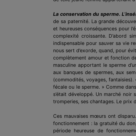
La conservation du sperme. L’insémi
de sa paternité. La grande découve
et heureuses conséquences pour l’é
complexité croissante. D’abord s
indispensable pour sauver sa vie re
nous sert d’exorde, quand, pour év
complètement amour et fonction de r
masculine apportant le sperme d’u
aux banques de spermes, aux semenc
(commodités, voyages, fantaisies). « L
fécale ou le sperme. » Comme dans l
s’était développé. Un marché noir s
tromperies, ses chantages. Le prix d
Ces mauvaises mœurs ont disparu. D
fonctionnement : la gratuité du don,
période heureuse de fonctionneme