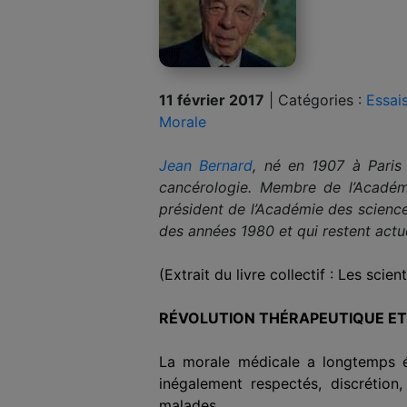
11 février 2017
|
Catégories :
Essai
Morale
Jean Bernard
, né en 1907 à Paris
cancérologie. Membre de l’Académie
président de l’Académie des science
des années 1980 et qui restent actu
(Extrait du livre collectif : Les sci
RÉVOLUTION THÉRAPEUTIQUE ET
La morale médicale a longtemps é
inégalement respectés, discrétion
malades.