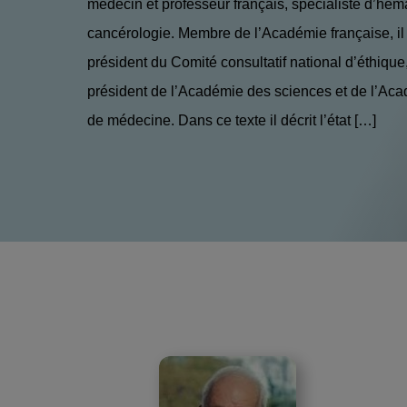
médecin et professeur français, spécialiste d’hém
cancérologie. Membre de l’Académie française, il 
président du Comité consultatif national d’éthique
président de l’Académie des sciences et de l’Aca
de médecine. Dans ce texte il décrit l’état […]