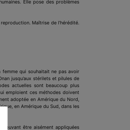
 humaines. Elle pose des problèmes
reproduction. Maîtrise de l’hérédité.
 femme qui souhaitait ne pas avoir
Onan jusqu’aux stérilets et pilules de
odes actuelles sont beaucoup plus
qui emploient ces méthodes doivent
ilement adoptée en Amérique du Nord,
frique, en Amérique du Sud, dans les
es pouvant être aisément appliquées