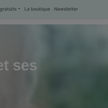
ratuits
La boutique
Newsletter
et ses