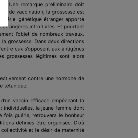
se. Une remarque préliminaire doit
des de vaccination, la grossesse est
matériel génétique étranger apporté
s étrangères introduites. Et pourtant
llement l’objet de nombreux travaux.
e la grossesse. Dans deux directions
d’entre eux s’opposent aux antigènes
s grossesses légitimes sont alors
 électivement contre une hormone de
e tétanique.
 d’un vaccin efficace empêchant la
: individuelles, la jeune femme dont
 fois guérie, retrouvera le bonheur
tions définies être organisée. D’où
ollectivité et le désir de maternité