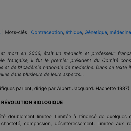
s
|
Mots-clés :
Contraception
,
éthique
,
Génétique
,
médecine
 et mort en 2006, était un médecin et professeur françai
 française, il fut le premier président du Comité consul
s et de l’Académie nationale de médecine. Dans ce texte il
elles dans plusieurs de leurs aspects…
entifiques parlent, dirigé par Albert Jacquard. Hachette 1987)
 RÉVOLUTION BIOLOGIQUE
té doublement limitée. Limitée à l’énoncé de quelques d
, chasteté, compassion, désintéressement. Limitée aux re