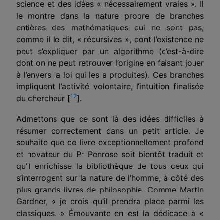
science et des idées « nécessairement vraies ». Il
le montre dans la nature propre de branches
entières des mathématiques qui ne sont pas,
comme il le dit, « récursives », dont l’existence ne
peut s’expliquer par un algorithme (c’est-à-dire
dont on ne peut retrouver l’origine en faisant jouer
à l’envers la loi qui les a produites). Ces branches
impliquent l’activité volontaire, l’intuition finalisée
12
du chercheur [
].
Admettons que ce sont là des idées difficiles à
résumer correctement dans un petit article. Je
souhaite que ce livre exceptionnellement profond
et novateur du Pr Penrose soit bientôt traduit et
qu’il enrichisse la bibliothèque de tous ceux qui
s’interrogent sur la nature de l’homme, à côté des
plus grands livres de philosophie. Comme Martin
Gardner, « je crois qu’il prendra place parmi les
classiques. » Émouvante en est la dédicace à «