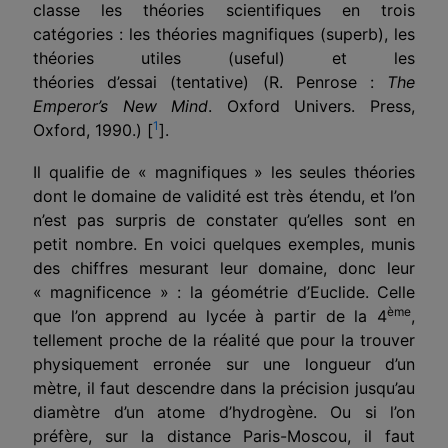
classe les théories scientifiques en trois
catégories : les théories magnifiques (superb), les
théories utiles (useful) et les
théories d’essai (tentative) (R. Penrose :
The
Emperor’s New Mind
. Oxford Univers. Press,
1
Oxford, 1990.) [
].
Il qualifie de « magnifiques » les seules théories
dont le domaine de validité est très étendu, et l’on
n’est pas surpris de constater qu’elles sont en
petit nombre. En voici quelques exemples, munis
des chiffres mesurant leur domaine, donc leur
« magnificence » : la géométrie d’Euclide. Celle
ème
que l’on apprend au lycée à partir de la 4
,
tellement proche de la réalité que pour la trouver
physiquement erronée sur une longueur d’un
mètre, il faut descendre dans la précision jusqu’au
diamètre d’un atome d’hydrogène. Ou si l’on
préfère, sur la distance Paris-Moscou, il faut