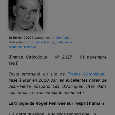
10 février 2021
|
Catégories :
Michel Aimé
|
Mots-clés :
Conscience
,
Fractal
,
Intelligence
artificielle
,
Penrose
(France Catholique – N° 2327 – 01 novembre
1991)
Texte emprunté au site de
France Catholique
.
Mise à jour en 2020 par les excellentes notes de
Jean-Pierre Rospars. Les chroniques cités dans
ces notes se trouvent sur le même site.
La trilogie de Roger Penrose sur l’esprit humain
« À cette question, la science répond que… »