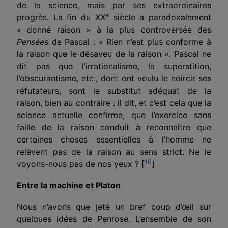
de la science, mais par ses extraordinaires
e
progrès. La fin du XX
siècle a paradoxalement
« donné raison » à la plus controversée des
Pensées
de Pascal : « Rien n’est plus conforme à
la raison que le désaveu de la raison ». Pascal ne
dit pas que l’irrationalisme, la superstition,
l’obscurantisme, etc., dont ont voulu le noircir ses
réfutateurs, sont le substitut adéquat de la
raison, bien au contraire : il dit, et c’est cela que la
science actuelle confirme, que l’exercice sans
faille de la raison conduit à reconnaître que
certaines choses essentielles à l’homme ne
relèvent pas de la raison au sens strict. Ne le
10
voyons-nous pas de nos yeux ? [
]
Entre la machine et Platon
Nous n’avons que jeté un bref coup d’œil sur
quelques idées de Penrose. L’ensemble de son