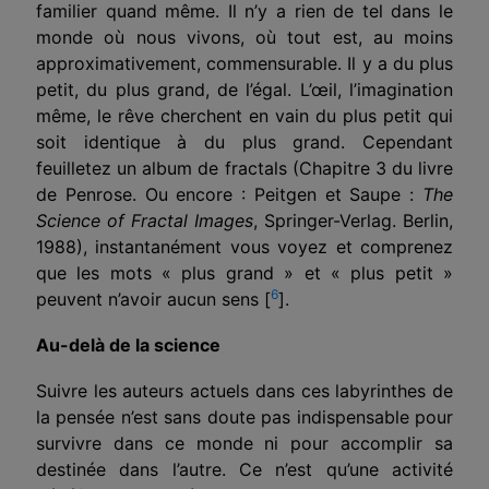
familier quand même. Il n’y a rien de tel dans le
monde où nous vivons, où tout est, au moins
approximativement, commensurable. Il y a du plus
petit, du plus grand, de l’égal. L’œil, l’imagination
même, le rêve cherchent en vain du plus petit qui
soit identique à du plus grand. Cependant
feuilletez un album de fractals (Chapitre 3 du livre
de Penrose. Ou encore : Peitgen et Saupe :
The
Science of Fractal Images
, Springer-Verlag. Berlin,
1988), instantanément vous voyez et comprenez
que les mots « plus grand » et « plus petit »
6
peuvent n’avoir aucun sens [
].
Au-delà de la science
Suivre les auteurs actuels dans ces labyrinthes de
la pensée n’est sans doute pas indispensable pour
survivre dans ce monde ni pour accomplir sa
destinée dans l’autre. Ce n’est qu’une activité