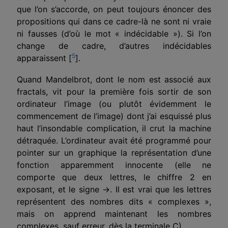
que l’on s’accorde, on peut toujours énoncer des
propositions qui dans ce cadre-là ne sont ni vraie
ni fausses (d’où le mot « indécidable »). Si l’on
change de cadre, d’autres indécidables
5
apparaissent [
].
Quand Mandelbrot, dont le nom est associé aux
fractals, vit pour la première fois sortir de son
ordinateur l’image (ou plutôt évidemment le
commencement de l’image) dont j’ai esquissé plus
haut l’insondable complication, il crut la machine
détraquée. L’ordinateur avait été programmé pour
pointer sur un graphique la représentation d’une
fonction apparemment innocente (elle ne
comporte que deux lettres, le chiffre 2 en
exposant, et le signe →. Il est vrai que les lettres
représentent des nombres dits « complexes »,
mais on apprend maintenant les nombres
complexes, sauf erreur, dès la terminale C).