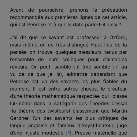
Avant de poursuivre, prenons la précaution
recommandée aux premières lignes de cet article,
qui est Penrose et à quelle date parle-t-il ainsi ?
J’ai dit que ce savant est professeur à Oxford,
mais même en ce très distingué Haut-lieu de la
pensée on trouve quelques messieurs tenus par
l’ensemble de leurs collègues pour d’aimables
rêveurs. On peut, semble-t-il (me semble-t-il au
vu de ce que je lis), admettre cependant que
Penrose est un des savants les plus fiables du
moment. Il est entre autres choses, le créateur
d’une théorie mathématique respectée qu’il classe
lui-même dans la catégorie des Théories d’essai
(la théorie des twisteurs) classement que Martin
Gardner, l’un des savants les plus critiques de
langue anglaise et fameux démystificateur, juge
2
d’une injuste modestie [
]. Preuve matérielle que