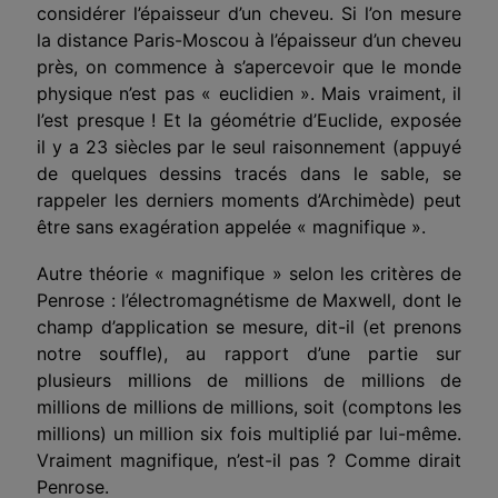
considérer l’épaisseur d’un cheveu. Si l’on mesure
la distance Paris-Moscou à l’épaisseur d’un cheveu
près, on commence à s’apercevoir que le monde
physique n’est pas « euclidien ». Mais vraiment, il
l’est presque ! Et la géométrie d’Euclide, exposée
il y a 23 siècles par le seul raisonnement (appuyé
de quelques dessins tracés dans le sable, se
rappeler les derniers moments d’Archimède) peut
être sans exagération appelée « magnifique ».
Autre théorie « magnifique » selon les critères de
Penrose : l’électromagnétisme de Maxwell, dont le
champ d’application se mesure, dit-il (et prenons
notre souffle), au rapport d’une partie sur
plusieurs millions de millions de millions de
millions de millions de millions, soit (comptons les
millions) un million six fois multiplié par lui-même.
Vraiment magnifique, n’est-il pas ? Comme dirait
Penrose.