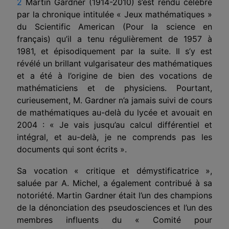
2
Martin Gardner (1914-2010) s’est rendu célèbre
par la chronique intitulée « Jeux mathématiques »
du Scientific American (Pour la science en
français) qu’il a tenu régulièrement de 1957 à
1981, et épisodiquement par la suite. Il s’y est
révélé un brillant vulgarisateur des mathématiques
et a été à l’origine de bien des vocations de
mathématiciens et de physiciens. Pourtant,
curieusement, M. Gardner n’a jamais suivi de cours
de mathématiques au-delà du lycée et avouait en
2004 : « Je vais jusqu’au calcul différentiel et
intégral, et au-delà, je ne comprends pas les
documents qui sont écrits ».
Sa vocation « critique et démystificatrice »,
saluée par A. Michel, a également contribué à sa
notoriété. Martin Gardner était l’un des champions
de la dénonciation des pseudosciences et l’un des
membres influents du « Comité pour