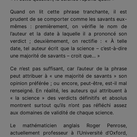
Quand on lit cette phrase tranchante, il est
prudent de se comporter comme les savants eux-
mêmes : premièrement, on vérifie le nom de
l’auteur et la date à laquelle il a prononcé son
verdict ; deuxièmement, on rectifie : « À telle
date, tel auteur écrit que la science – c’est-à-dire
une majorité de savants – croit que… »
Ce n’est pas suffisant, car l’auteur de la phrase
peut attribuer à « une majorité de savants » son
opinion préférée ; ou encore, peut-être, est-il mal
renseigné. En réalité, les auteurs qui attribuent à
« la science » des verdicts définitifs et absolus
montrent surtout qu’ils n’ont pas réfléchi assez
aux domaines de validité de chaque science.
Le mathématicien anglais Roger Penrose,
actuellement professeur à l’Université d’Oxford,