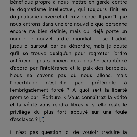
bénéfique propre à nous mettre en garde contre
le dogmatisme intellectuel, qui toujours finit en
dogmatisme universel et en violence. Il paraît que
nous entrons dans une ère nouvelle que personne
encore n’a bien définie, mais qui déjà porte un
nom : le nouvel ordre mondial. Il se traduit
jusqu’ici surtout par du désordre, mais je doute
qu’il se trouve quelqu’un pour regretter l’ordre
antérieur – pas si ancien, deux ans ! – caractérisé
d’abord par l’intolérance et la paix des barbelés.
Nous ne savons pas où nous allons, mais
l’incertitude n’est-elle pas préférable à
l’embrigadement forcé ? A quoi sert la liberté
promise par l’Écriture. « Vous connaîtrez la vérité
et la vérité vous rendra libres », si elle reste le
privilège du plus fort appuyé sur une foule
7
d’esclaves ? [
]
Il n’est pas question ici de vouloir traduire la