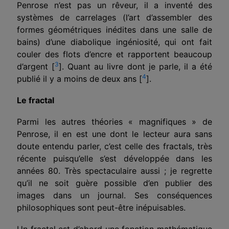
Penrose n’est pas un rêveur, il a inventé des
systèmes de carrelages (l’art d’assembler des
formes géométriques inédites dans une salle de
bains) d’une diabolique ingéniosité, qui ont fait
couler des flots d’encre et rapportent beaucoup
3
d’argent [
]. Quant au livre dont je parle, il a été
4
publié il y a moins de deux ans [
].
Le fractal
Parmi les autres théories « magnifiques » de
Penrose, il en est une dont le lecteur aura sans
doute entendu parler, c’est celle des fractals, très
récente puisqu’elle s’est développée dans les
années 80. Très spectaculaire aussi ; je regrette
qu’il ne soit guère possible d’en publier des
images dans un journal. Ses conséquences
philosophiques sont peut-être inépuisables.
Un fractal est d’abord une fonction mathématique