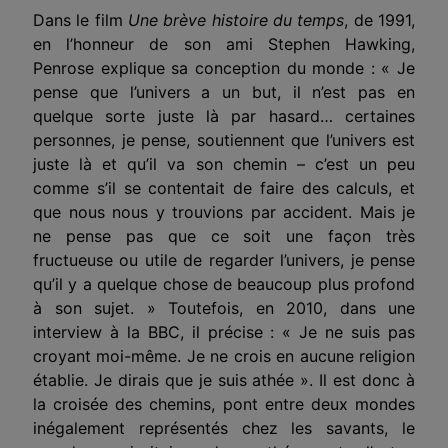
Dans le film
Une brève histoire du temps
, de 1991,
en l’honneur de son ami Stephen Hawking,
Penrose explique sa conception du monde : « Je
pense que l’univers a un but, il n’est pas en
quelque sorte juste là par hasard… certaines
personnes, je pense, soutiennent que l’univers est
juste là et qu’il va son chemin – c’est un peu
comme s’il se contentait de faire des calculs, et
que nous nous y trouvions par accident. Mais je
ne pense pas que ce soit une façon très
fructueuse ou utile de regarder l’univers, je pense
qu’il y a quelque chose de beaucoup plus profond
à son sujet. » Toutefois, en 2010, dans une
interview à la BBC, il précise : « Je ne suis pas
croyant moi-même. Je ne crois en aucune religion
établie. Je dirais que je suis athée ». Il est donc à
la croisée des chemins, pont entre deux mondes
inégalement représentés chez les savants, le