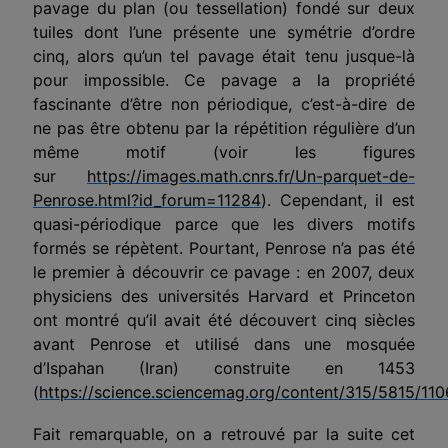
pavage du plan (ou tessellation) fondé sur deux
tuiles dont l’une présente une symétrie d’ordre
cinq, alors qu’un tel pavage était tenu jusque-là
pour impossible. Ce pavage a la propriété
fascinante d’être non périodique, c’est-à-dire de
ne pas être obtenu par la répétition régulière d’un
même motif (voir les figures
sur
https://images.math.cnrs.fr/Un-parquet-de-
Penrose.html?id_forum=11284
). Cependant, il est
quasi-périodique parce que les divers motifs
formés se répètent. Pourtant, Penrose n’a pas été
le premier à découvrir ce pavage : en 2007, deux
physiciens des universités Harvard et Princeton
ont montré qu’il avait été découvert cinq siècles
avant Penrose et utilisé dans une mosquée
d’Ispahan (Iran) construite en 1453
(
https://science.sciencemag.org/content/315/5815/110
Fait remarquable, on a retrouvé par la suite cet