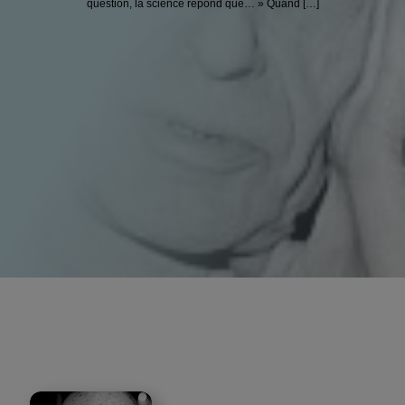
question, la science répond que… » Quand […]