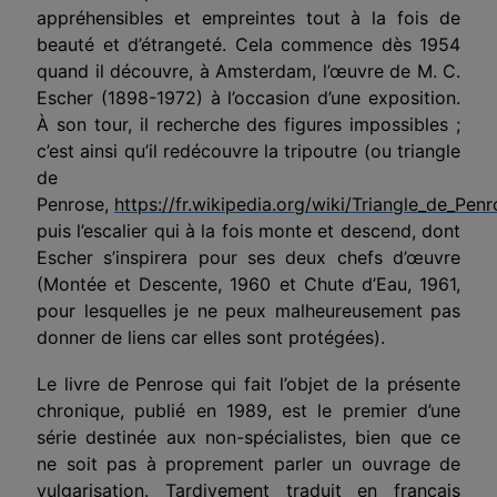
appréhensibles et empreintes tout à la fois de
beauté et d’étrangeté. Cela commence dès 1954
quand il découvre, à Amsterdam, l’œuvre de M. C.
Escher (1898-1972) à l’occasion d’une exposition.
À son tour, il recherche des figures impossibles ;
c’est ainsi qu’il redécouvre la tripoutre (ou triangle
de
Penrose,
https://fr.wikipedia.org/wiki/Triangle_de_Pen
puis l’escalier qui à la fois monte et descend, dont
Escher s’inspirera pour ses deux chefs d’œuvre
(Montée et Descente, 1960 et Chute d’Eau, 1961,
pour lesquelles je ne peux malheureusement pas
donner de liens car elles sont protégées).
Le livre de Penrose qui fait l’objet de la présente
chronique, publié en 1989, est le premier d’une
série destinée aux non-spécialistes, bien que ce
ne soit pas à proprement parler un ouvrage de
vulgarisation. Tardivement traduit en français