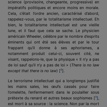
science (provisoire, changeante, progressive) en
impératifs politiques et encore moins en morale.
Cela, c’était l’ordre ancien, caractérisé d’abord,
rappelez-vous, par le totalitarisme intellectuel. Eh
bien, le totalitarisme intellectuel est une vieille
lune, et il faut que cela se sache. Le physicien
américain Wheeler, célèbre par le nombre d’esprits
éminents qui ont été ses élèves et par le tour
frappant qu’il donne à ses aphorismes, a
notamment produit celui-ci, souvent cité, ne
visant, rappelons-le, que la physique « Il n’y a pas
de loi sauf qu’il n’y a pas de loi » (
There is no law
8
except that there is no law
) [
].
Le terrorisme intellectuel qui a longtemps justifié
les mains sales, les œufs cassés pour faire
l’omelette, l’enfermement dans le poulailler sous
9
prétexte du renard et autres beaux sophismes [
],
est mort à sa source : la science. Non par la mort