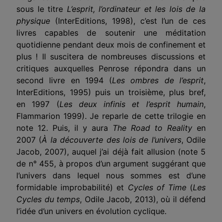
sous le titre
L’esprit, l’ordinateur et les lois de la
physique
(InterEditions, 1998), c’est l’un de ces
livres capables de soutenir une méditation
quotidienne pendant deux mois de confinement et
plus ! Il suscitera de nombreuses discussions et
critiques auxquelles Penrose répondra dans un
second livre en 1994 (
Les ombres de l’esprit
,
InterEditions, 1995) puis un troisième, plus bref,
en 1997 (
Les deux infinis et l’esprit humain
,
Flammarion 1999). Je reparle de cette trilogie en
note 12. Puis, il y aura
The Road to Reality
en
2007 (
À la découverte des lois de l’univers
, Odile
Jacob, 2007), auquel j’ai déjà fait allusion (note 5
de n° 455, à propos d’un argument suggérant que
l’univers dans lequel nous sommes est d’une
formidable improbabilité) et
Cycles of Time
(
Les
Cycles du temps
, Odile Jacob, 2013), où il défend
l’idée d’un univers en évolution cyclique.