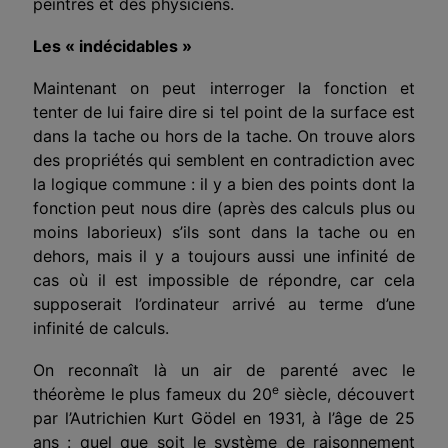
peintres et des physiciens.
Les « indécidables »
Maintenant on peut interroger la fonction et
tenter de lui faire dire si tel point de la surface est
dans la tache ou hors de la tache. On trouve alors
des propriétés qui semblent en contradiction avec
la logique commune : il y a bien des points dont la
fonction peut nous dire (après des calculs plus ou
moins laborieux) s’ils sont dans la tache ou en
dehors, mais il y a toujours aussi une infinité de
cas où il est impossible de répondre, car cela
supposerait l’ordinateur arrivé au terme d’une
infinité de calculs.
On reconnaît là un air de parenté avec le
e
théorème le plus fameux du 20
siècle, découvert
par l’Autrichien Kurt Gödel en 1931, à l’âge de 25
ans : quel que soit le système de raisonnement