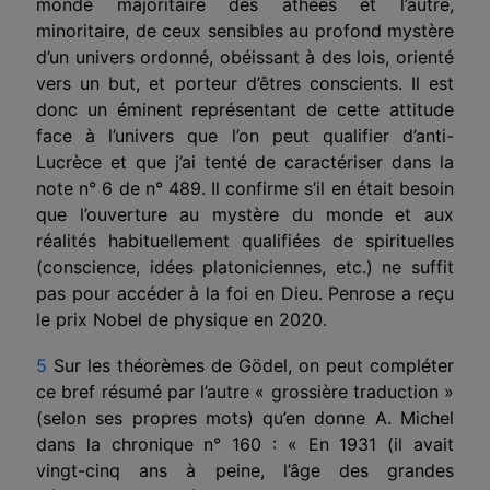
monde majoritaire des athées et l’autre,
minoritaire, de ceux sensibles au profond mystère
d’un univers ordonné, obéissant à des lois, orienté
vers un but, et porteur d’êtres conscients. Il est
donc un éminent représentant de cette attitude
face à l’univers que l’on peut qualifier d’anti-
Lucrèce et que j’ai tenté de caractériser dans la
note n° 6 de n° 489. Il confirme s’il en était besoin
que l’ouverture au mystère du monde et aux
réalités habituellement qualifiées de spirituelles
(conscience, idées platoniciennes, etc.) ne suffit
pas pour accéder à la foi en Dieu. Penrose a reçu
le prix Nobel de physique en 2020.
5
Sur les théorèmes de Gödel, on peut compléter
ce bref résumé par l’autre « grossière traduction »
(selon ses propres mots) qu’en donne A. Michel
dans la chronique n° 160 : « En 1931 (il avait
vingt-cinq ans à peine, l’âge des grandes