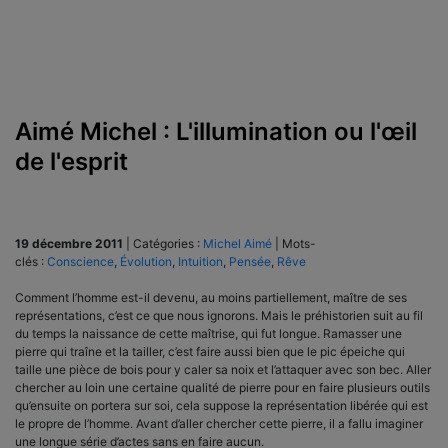
Aimé Michel : L'illumination ou l'œil
de l'esprit
19 décembre 2011
|
Catégories :
Michel Aimé
|
Mots-
clés :
Conscience
,
Évolution
,
Intuition
,
Pensée
,
Rêve
Comment l’homme est-il devenu, au moins partiellement, maître de ses
représentations, c’est ce que nous ignorons. Mais le préhistorien suit au fil
du temps la naissance de cette maîtrise, qui fut longue. Ramasser une
pierre qui traîne et la tailler, c’est faire aussi bien que le pic épeiche qui
taille une pièce de bois pour y caler sa noix et l’attaquer avec son bec. Aller
chercher au loin une certaine qualité de pierre pour en faire plusieurs outils
qu’ensuite on portera sur soi, cela suppose la représentation libérée qui est
le propre de l’homme. Avant d’aller chercher cette pierre, il a fallu imaginer
une longue série d’actes sans en faire aucun.