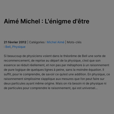
Aimé Michel : L'énigme d'être
21 février 2012
|
Catégories :
Michel Aimé
|
Mots-clés
:
Bell
,
Physique
Si beaucoup de physiciens voient dans le théorème de Bell une sorte de
recommencement, de reprise au départ de la physique, c’est que son
essence se réduit réellement, et non pas par métaphore à un raisonnement
de pure logique de quelques lignes à peine, sans la moindre équation. Il
suffit, pour le comprendre, de savoir ce qu’est une addition. En physique, ce
raisonnement simplissime s’applique aux mesures que l’on peut faire sur
deux particules ayant même origine. Mais on n’a besoin ni de physique ni
de particules pour comprendre le raisonnement, qui est universel…