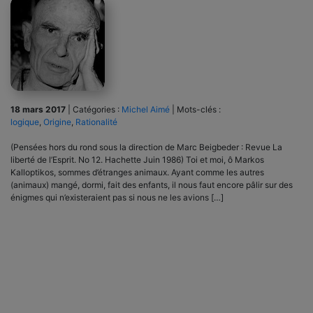
18 mars 2017
|
Catégories :
Michel Aimé
|
Mots-clés :
logique
,
Origine
,
Rationalité
(Pensées hors du rond sous la direction de Marc Beigbeder : Revue La
liberté de l’Esprit. No 12. Hachette Juin 1986) Toi et moi, ô Markos
Kalloptikos, sommes d’étranges animaux. Ayant comme les autres
(animaux) mangé, dormi, fait des enfants, il nous faut encore pâlir sur des
énigmes qui n’existeraient pas si nous ne les avions […]