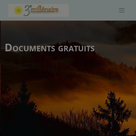
Skip
to
content
Documents gratuits