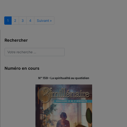
1
2
3
4
Suivant »
Rechercher
Numéro en cours
N° 159 – La spiritualité au quotidien