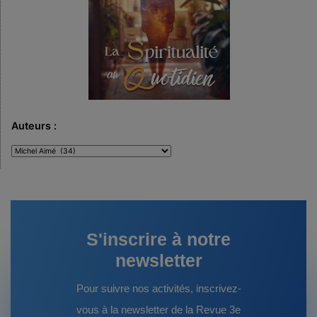
Auteurs :
Auteurs
:
S'inscrire à notre
newsletter
Pour suivre nos activités, inscrivez-
vous à la newsletter de la Revue 3e