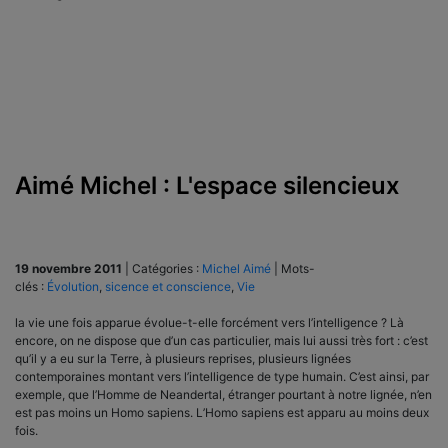
Aimé Michel : L'espace silencieux
19 novembre 2011
|
Catégories :
Michel Aimé
|
Mots-
clés :
Évolution
,
sicence et conscience
,
Vie
la vie une fois apparue évolue-t-elle forcément vers l’intelligence ? Là
encore, on ne dispose que d’un cas particulier, mais lui aussi très fort : c’est
qu’il y a eu sur la Terre, à plusieurs reprises, plusieurs lignées
contemporaines montant vers l’intelligence de type humain. C’est ainsi, par
exemple, que l’Homme de Neandertal, étranger pourtant à notre lignée, n’en
est pas moins un Homo sapiens. L’Homo sapiens est apparu au moins deux
fois.