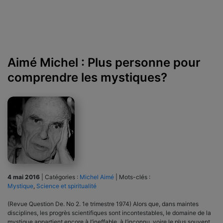
Aimé Michel : Plus personne pour
comprendre les mystiques?
4 mai 2016
|
Catégories :
Michel Aimé
|
Mots-clés :
Mystique
,
Science et spiritualité
(Revue Question De. No 2. 1e trimestre 1974) Alors que, dans maintes
disciplines, les progrès scientifiques sont incontestables, le domaine de la
mystique appartient encore à l’ineffable, à l’inconnu, voire le plus souvent