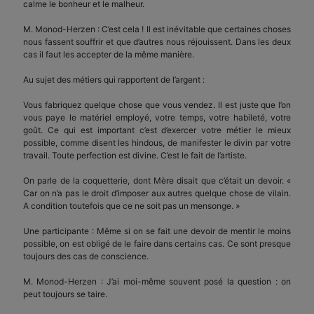
calme le bonheur et le malheur.
M. Monod-Herzen : C’est cela ! Il est inévitable que certaines choses
nous fassent souffrir et que d’autres nous réjouissent. Dans les deux
cas il faut les accepter de la même manière.
Au sujet des métiers qui rapportent de l’argent :
Vous fabriquez quelque chose que vous vendez. Il est juste que l’on
vous paye le matériel employé, votre temps, votre habileté, votre
goût. Ce qui est important c’est d’exercer votre métier le mieux
possible, comme disent les hindous, de manifester le divin par votre
travail. Toute perfection est divine. C’est le fait de l’artiste.
On parle de la coquetterie, dont Mère disait que c’était un devoir. «
Car on n’a pas le droit d’imposer aux autres quelque chose de vilain.
A condition toutefois que ce ne soit pas un mensonge. »
Une participante : Même si on se fait une devoir de mentir le moins
possible, on est obligé de le faire dans certains cas. Ce sont presque
toujours des cas de conscience.
M. Monod-Herzen : J’ai moi-même souvent posé la question : on
peut toujours se taire.