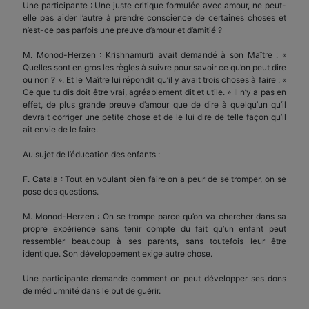
Une participante : Une juste critique formulée avec amour, ne peut-
elle pas aider l’autre à prendre conscience de certaines choses et
n’est-ce pas parfois une preuve d’amour et d’amitié ?
M. Monod-Herzen : Krishnamurti avait demandé à son Maître : «
Quelles sont en gros les règles à suivre pour savoir ce qu’on peut dire
ou non ? ». Et le Maître lui répondit qu’il y avait trois choses à faire : «
Ce que tu dis doit être vrai, agréablement dit et utile. » Il n’y a pas en
effet, de plus grande preuve d’amour que de dire à quelqu’un qu’il
devrait corriger une petite chose et de le lui dire de telle façon qu’il
ait envie de le faire.
Au sujet de l’éducation des enfants :
F. Catala : Tout en voulant bien faire on a peur de se tromper, on se
pose des questions.
M. Monod-Herzen : On se trompe parce qu’on va chercher dans sa
propre expérience sans tenir compte du fait qu’un enfant peut
ressembler beaucoup à ses parents, sans toutefois leur être
identique. Son développement exige autre chose.
Une participante demande comment on peut développer ses dons
de médiumnité dans le but de guérir.