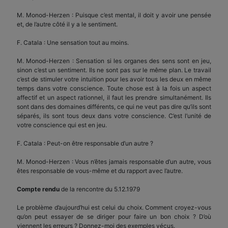
M. Monod-Herzen : Puisque c’est mental, il doit y avoir une pensée
et, de l’autre côté il y a le sentiment.
F. Catala : Une sensation tout au moins.
M. Monod-Herzen : Sensation si les organes des sens sont en jeu,
sinon c’est un sentiment. Ils ne sont pas sur le même plan. Le travail
c’est de stimuler votre intuition pour les avoir tous les deux en même
temps dans votre conscience. Toute chose est à la fois un aspect
affectif et un aspect rationnel, il faut les prendre simultanément. Ils
sont dans des domaines différents, ce qui ne veut pas dire qu’ils sont
séparés, ils sont tous deux dans votre conscience. C’est l’unité de
votre conscience qui est en jeu.
F. Catala : Peut-on être responsable d’un autre ?
M. Monod-Herzen : Vous n’êtes jamais responsable d’un autre, vous
êtes responsable de vous-même et du rapport avec l’autre.
Compte rendu
de la rencontre du 5.12.1979
Le problème d’aujourd’hui est celui du choix. Comment croyez-vous
qu’on peut essayer de se diriger pour faire un bon choix ? D’où
viennent les erreurs ? Donnez-moi des exemples vécus.