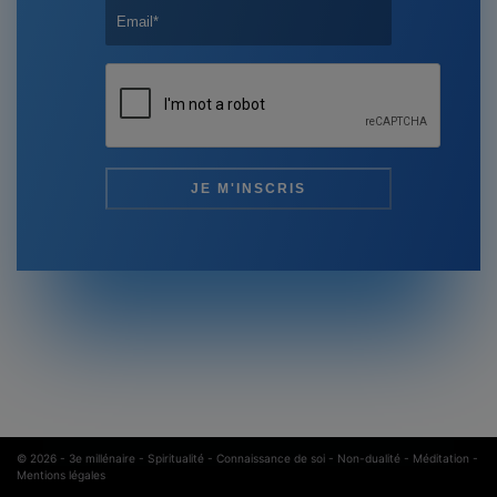
© 2026 -
3e millénaire - Spiritualité - Connaissance de soi - Non-dualité - Méditation
-
Mentions légales