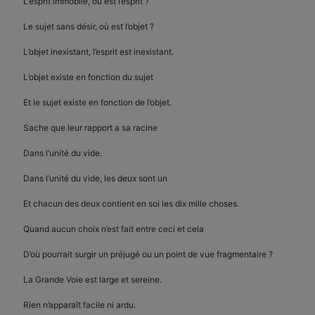
L’esprit immobile, où est l’esprit ?
Le sujet sans désir, où est l’objet ?
L’objet inexistant, l’esprit est inexistant.
L’objet existe en fonction du sujet
Et le sujet existe en fonction de l’objet.
Sache que leur rapport a sa racine
Dans l’unité du vide.
Dans l’unité du vide, les deux sont un
Et chacun des deux contient en soi les dix mille choses.
Quand aucun choix n’est fait entre ceci et cela
D’où pourrait surgir un préjugé ou un point de vue fragmentaire ?
La Grande Voie est large et sereine.
Rien n’apparaît facile ni ardu.