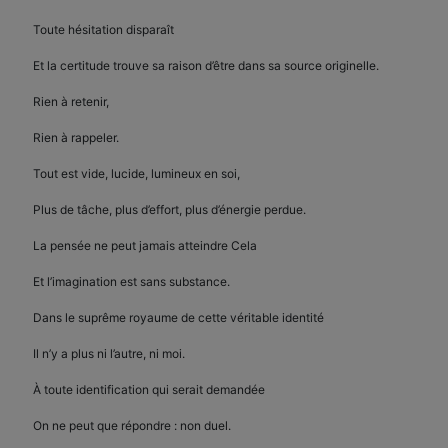
Toute hésitation disparaît
Et la certitude trouve sa raison d’être dans sa source originelle.
Rien à retenir,
Rien à rappeler.
Tout est vide, lucide, lumineux en soi,
Plus de tâche, plus d’effort, plus d’énergie perdue.
La pensée ne peut jamais atteindre Cela
Et l’imagination est sans substance.
Dans le suprême royaume de cette véritable identité
Il n’y a plus ni l’autre, ni moi.
À toute identification qui serait demandée
On ne peut que répondre : non duel.