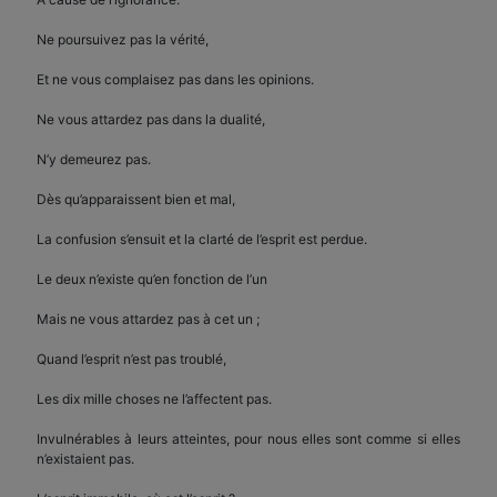
Ne poursuivez pas la vérité,
Et ne vous complaisez pas dans les opinions.
Ne vous attardez pas dans la dualité,
N’y demeurez pas.
Dès qu’apparaissent bien et mal,
La confusion s’ensuit et la clarté de l’esprit est perdue.
Le deux n’existe qu’en fonction de l’un
Mais ne vous attardez pas à cet un ;
Quand l’esprit n’est pas troublé,
Les dix mille choses ne l’affectent pas.
Invulnérables à leurs atteintes, pour nous elles sont comme si elles
n’existaient pas.