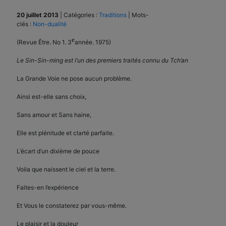
20 juillet 2013
|
Catégories :
Traditions
|
Mots-
clés :
Non-dualité
e
(Revue Être. No 1. 3
année. 1975)
Le Sin-Sin-ming est l’un des premiers traités connu du Tch’an
La Grande Voie ne pose aucun problème.
Ainsi est-elle sans choix,
Sans amour et Sans haine,
Elle est plénitude et clarté parfaite.
L’écart d’un dixième de pouce
Voila que naissent le ciel et la terre.
Faites-en l’expérience
Et Vous le constaterez par vous-même.
Le plaisir et la douleur