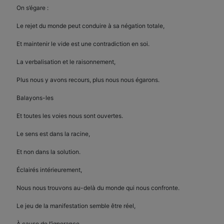
On s’égare :
Le rejet du monde peut conduire à sa négation totale,
Et maintenir le vide est une contradiction en soi.
La verbalisation et le raisonnement,
Plus nous y avons recours, plus nous nous égarons.
Balayons-les
Et toutes les voies nous sont ouvertes.
Le sens est dans la racine,
Et non dans la solution.
Éclairés intérieurement,
Nous nous trouvons au-delà du monde qui nous confronte.
Le jeu de la manifestation semble être réel,
À cause de l’ignorance.