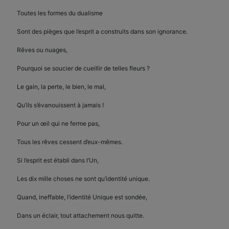
Toutes les formes du dualisme
Sont des pièges que l’esprit a construits dans son ignorance.
Rêves ou nuages,
Pourquoi se soucier de cueillir de telles fleurs ?
Le gain, la perte, le bien, le mal,
Qu’ils s’évanouissent à jamais !
Pour un œil qui ne ferme pas,
Tous les rêves cessent d’eux-mêmes.
Si l’esprit est établi dans l’Un,
Les dix mille choses ne sont qu’identité unique.
Quand, ineffable, l’identité Unique est sondée,
Dans un éclair, tout attachement nous quitte.