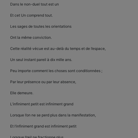
Dans le non-duel tout est un
Et cet Un comprend tout.
Les sages de toutes les orientations
Ont la même conviction.
Cette réalité vécue est au-delà du temps et de l’espace,
Un seul instant pareil à dix mille ans.
Peu importe comment les choses sont conditionnées ;
Par leur présence ou par leur absence,
Elle demeure.
L’infiniment petit est infiniment grand
Lorsque l’on ne se perd plus dans la manifestation,
Et l’infiniment grand est infiniment petit
Lorsque l’œil ne fractionne plus.