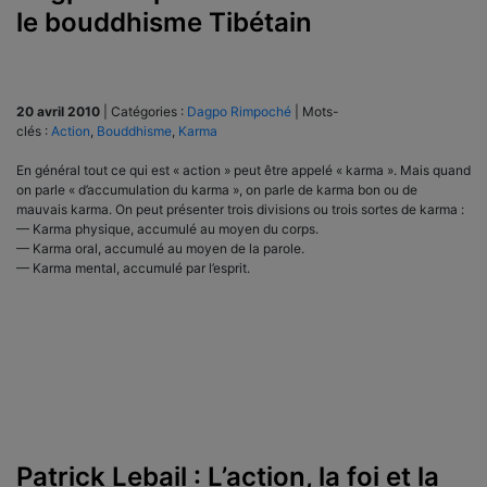
le bouddhisme Tibétain
20 avril 2010
|
Catégories :
Dagpo Rimpoché
|
Mots-
clés :
Action
,
Bouddhisme
,
Karma
En général tout ce qui est « action » peut être appelé « karma ». Mais quand
on parle « d’accumulation du karma », on parle de karma bon ou de
mauvais karma. On peut présenter trois divisions ou trois sortes de karma :
— Karma physique, accumulé au moyen du corps.
— Karma oral, accumulé au moyen de la parole.
— Karma mental, accumulé par l’esprit.
Patrick Lebail : L’action, la foi et la