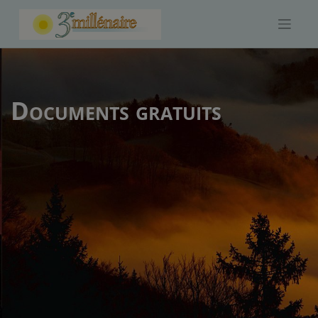
Skip
to
content
Documents gratuits