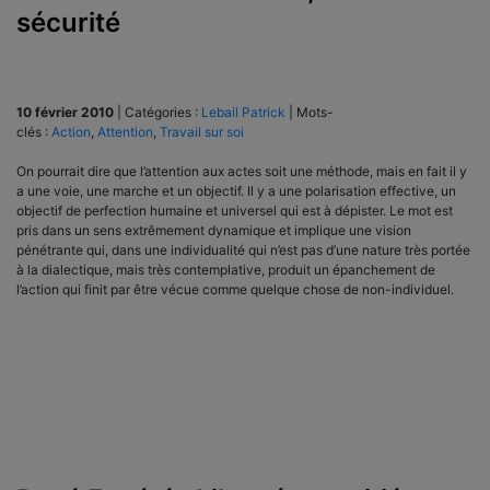
sécurité
10 février 2010
|
Catégories :
Lebail Patrick
|
Mots-
clés :
Action
,
Attention
,
Travail sur soi
On pourrait dire que l’attention aux actes soit une méthode, mais en fait il y
a une voie, une marche et un objectif. Il y a une polarisation effective, un
objectif de perfection humaine et universel qui est à dépister. Le mot est
pris dans un sens extrêmement dynamique et implique une vision
pénétrante qui, dans une individualité qui n’est pas d’une nature très portée
à la dialectique, mais très contemplative, produit un épanchement de
l’action qui finit par être vécue comme quelque chose de non-individuel.