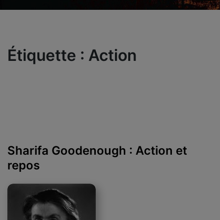
Étiquette :
Action
Sharifa Goodenough : Action et
repos