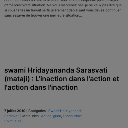
d’améliorer votre situation. Ne vous méprenez pas, je ne veux pas dire que
si vous faites un travail particulièrement déplaisant vous devez continuer
sans essayer de trouver une meilleure situation…
swami Hridayananda Sarasvati
(mataji) : L'inaction dans l'action et
l'action dans l'inaction
7 juillet 2010
|
Catégories :
Swami Hridayananda
Sarasvati
|
Mots-clés :
Action
,
guna
,
Hindouisme
,
Spiritualité