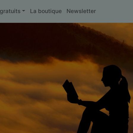
ratuits
La boutique
Newsletter