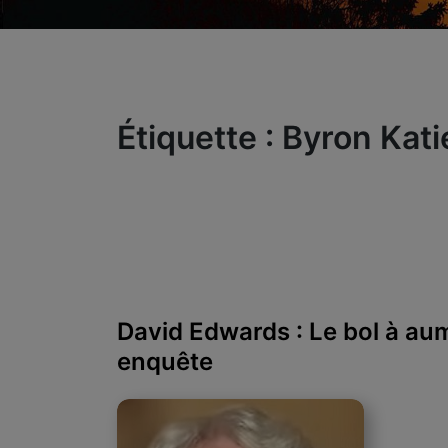
Étiquette :
Byron Kati
David Edwards : Le bol à au
enquête