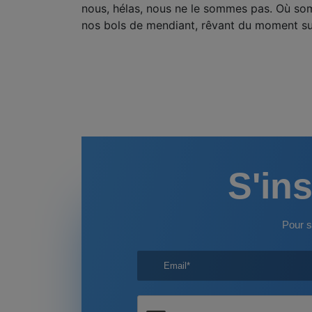
nous, hélas, nous ne le sommes pas. Où 
nos bols de mendiant, rêvant du moment su
S'ins
Pour s