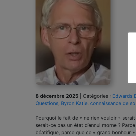
8 décembre 2025
|
Catégories :
Edwards 
Questions
,
Byron Katie
,
connaissance de so
Pourquoi le fait de « ne rien vouloir » ser
serait-ce pas un état d’ennui morne ? Parc
béatifique, parce que ce « grand bonheur » 