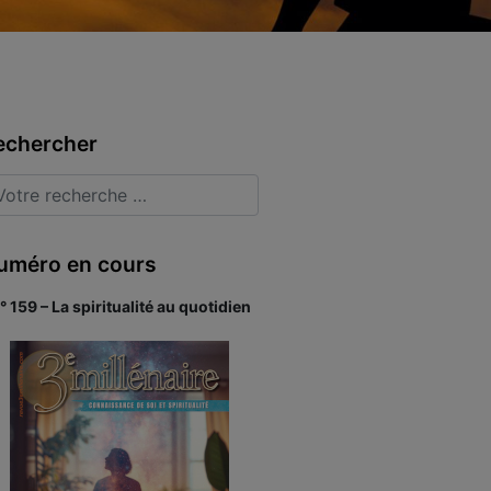
echercher
uméro en cours
° 159 – La spiritualité au quotidien