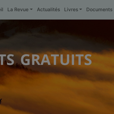
il
La Revue
Actualités
Livres
Documents g
s gratuits