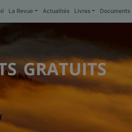
il
La Revue
Actualités
Livres
Documents g
s gratuits