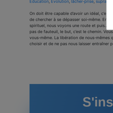
Education
,
Évolution
,
lâcher-prise
,
supramen
On doit être capable d’avoir un idéal, c’es
de chercher à se dépasser soi-même. En o
spirituel, nous voyons une route et puis… un f
pas de fauteuil, le but, c’est le chemin. Vo
vous-même. La libération de nous-mêmes qu
choisir et de ne pas nous laisser entraîner 
S'ins