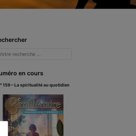
echercher
uméro en cours
° 159 – La spiritualité au quotidien