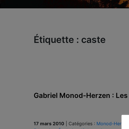
Étiquette :
caste
Gabriel Monod-Herzen : Les 
17 mars 2010
|
Catégories :
Monod-Herzen 