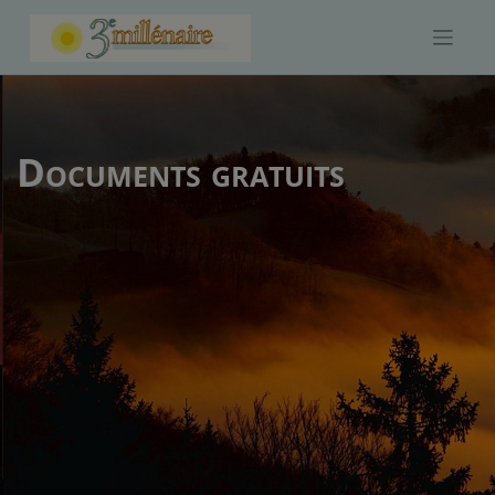
Skip
to
content
Documents gratuits