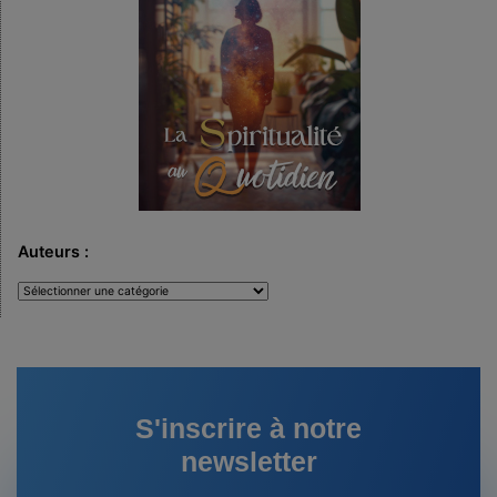
Auteurs :
Auteurs
:
S'inscrire à notre
newsletter