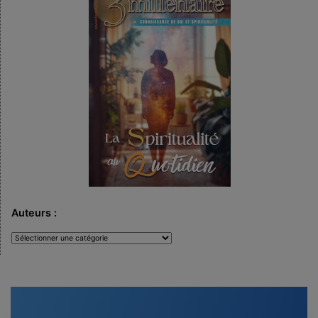
Auteurs :
Auteurs
: