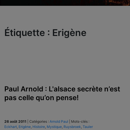
Étiquette :
Erigène
Paul Arnold : L'alsace secrète n’est
pas celle qu’on pense!
26 août 2011
|
Catégories :
Arnold Paul
|
Mots-clés :
Eckhart
,
Erigène
,
Histoire
,
Mystique
,
Ruysbroek
,
Tauler