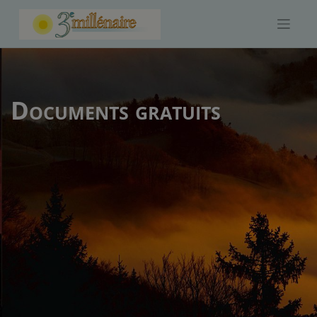
Skip
to
content
Documents gratuits