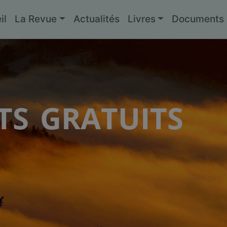
il
La Revue
Actualités
Livres
Documents g
s gratuits