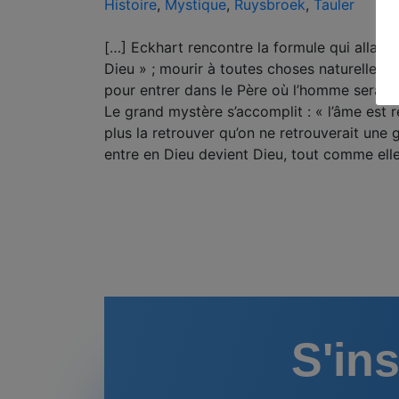
Histoire
,
Mystique
,
Ruysbroek
,
Tauler
[…] Eckhart rencontre la formule qui allait 
Dieu » ; mourir à toutes choses naturelles d’
pour entrer dans le Père où l’homme sera «
Le grand mystère s’accomplit : « l’âme est r
plus la retrouver qu’on ne retrouverait une 
entre en Dieu devient Dieu, tout comme elle 
S'ins