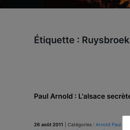
Étiquette :
Ruysbroek
Paul Arnold : L'alsace secrèt
26 août 2011
|
Catégories :
Arnold Paul
|
M