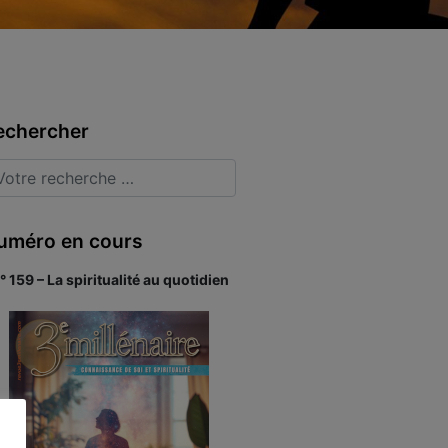
echercher
uméro en cours
° 159 – La spiritualité au quotidien