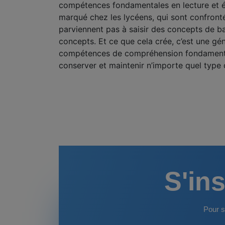
compétences fondamentales en lecture et éc
marqué chez les lycéens, qui sont confront
parviennent pas à saisir des concepts de b
concepts. Et ce que cela crée, c’est une gén
compétences de compréhension fondamentales
conserver et maintenir n’importe quel type 
S'ins
Pour s