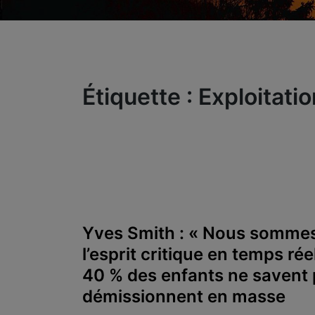
Étiquette :
Exploitatio
Yves Smith : « Nous sommes e
l’esprit critique en temps réel
40 % des enfants ne savent p
démissionnent en masse