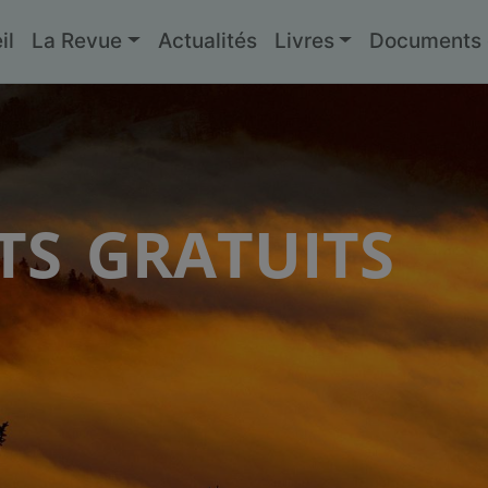
il
La Revue
Actualités
Livres
Documents g
s gratuits