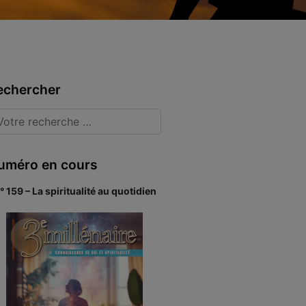
echercher
uméro en cours
° 159 – La spiritualité au quotidien