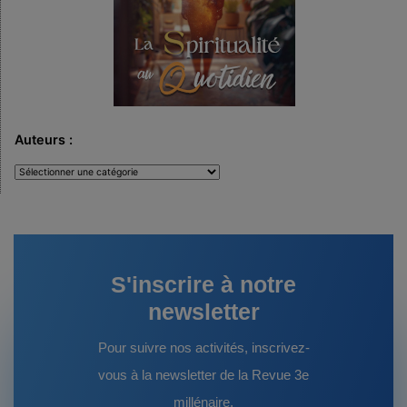
Auteurs :
Auteurs
:
S'inscrire à notre
newsletter
Pour suivre nos activités, inscrivez-
vous à la newsletter de la Revue 3e
millénaire.