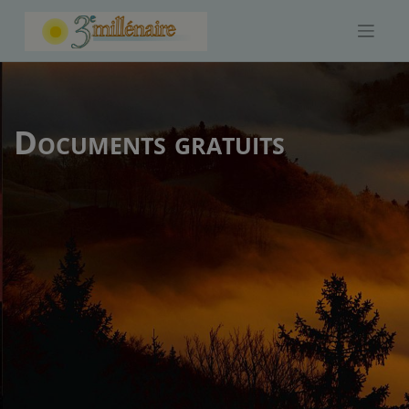
Skip
to
content
Documents gratuits