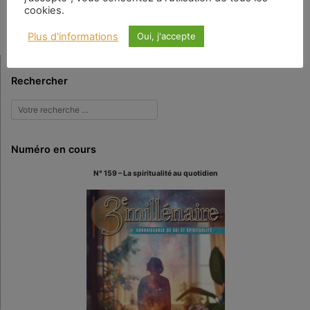
naturels sur le site peut être qualifiée de permaculture.
cookies.
Plus d'informations
Oui, j'accepte
Rechercher
Numéro en cours
N° 159 – La spiritualité au quotidien