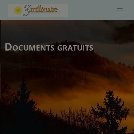
Skip
to
content
Documents gratuits