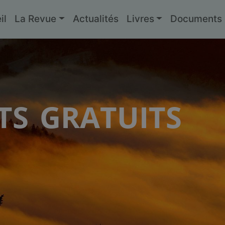
il
La Revue
Actualités
Livres
Documents g
s gratuits