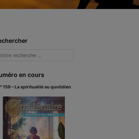
echercher
uméro en cours
° 159 – La spiritualité au quotidien