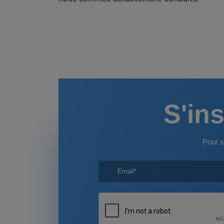
S'ins
Pour s