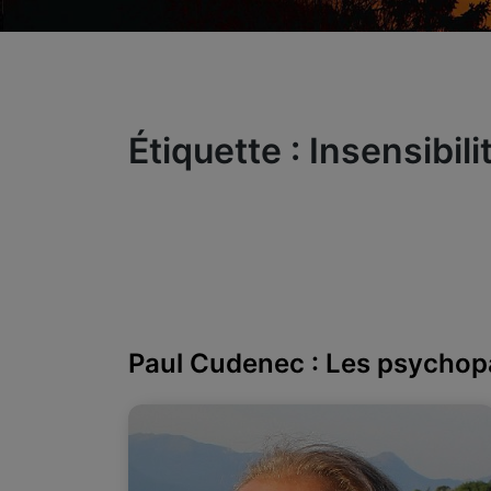
Étiquette :
Insensibili
Paul Cudenec : Les psychop