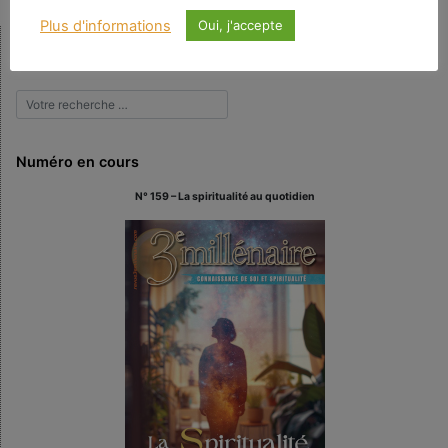
Plus d'informations
Oui, j'accepte
Rechercher
Numéro en cours
N° 159 – La spiritualité au quotidien