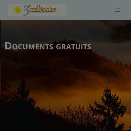
Skip
to
content
Documents gratuits