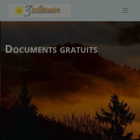
Skip
to
content
Documents gratuits