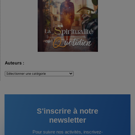
Auteurs :
Auteurs
:
S'inscrire à notre
newsletter
Pour suivre nos activités, inscrivez-