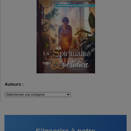
Auteurs :
Auteurs
:
S'inscrire à notre