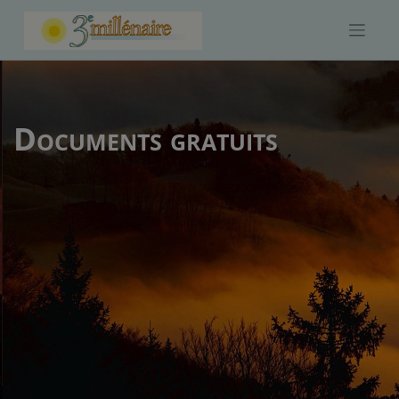
Skip
to
content
Documents gratuits