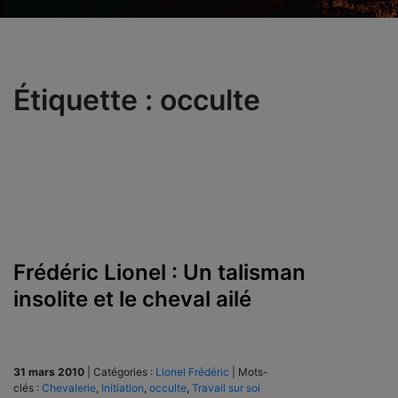
Étiquette :
occulte
Frédéric Lionel : Un talisman
insolite et le cheval ailé
31 mars 2010
|
Catégories :
Lionel Frédéric
|
Mots-
clés :
Chevalerie
,
Initiation
,
occulte
,
Travail sur soi