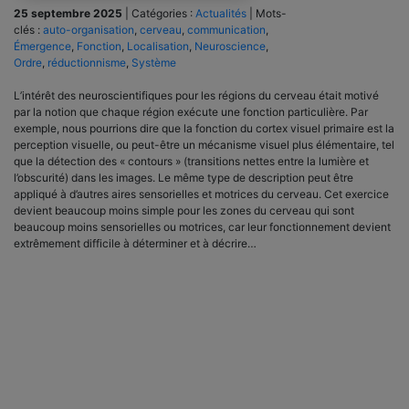
25 septembre 2025
|
Catégories :
Actualités
|
Mots-
clés :
auto-organisation
,
cerveau
,
communication
,
Émergence
,
Fonction
,
Localisation
,
Neuroscience
,
Ordre
,
réductionnisme
,
Système
L’intérêt des neuroscientifiques pour les régions du cerveau était motivé
par la notion que chaque région exécute une fonction particulière. Par
exemple, nous pourrions dire que la fonction du cortex visuel primaire est la
perception visuelle, ou peut-être un mécanisme visuel plus élémentaire, tel
que la détection des « contours » (transitions nettes entre la lumière et
l’obscurité) dans les images. Le même type de description peut être
appliqué à d’autres aires sensorielles et motrices du cerveau. Cet exercice
devient beaucoup moins simple pour les zones du cerveau qui sont
beaucoup moins sensorielles ou motrices, car leur fonctionnement devient
extrêmement difficile à déterminer et à décrire…