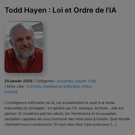
Todd Hayen : Loi et Ordre de l’IA
25 janvier 2025
|
Catégories :
Actualités
,
Hayen Todd
|
Mots-clés :
Contrôle
,
Intelligence artificielle
,
Ordre
,
Société
L’intelligence artificielle, ou IA, est actuellement le sujet à la mode.
Impossible d’y échapper : art généré par l’IA, musique, écriture… elle est
partout. Et n’oublions pas les robots, les Terminators et les poupées
sexuelles capables de vous murmurer des mots doux à l’oreille. Quel monde
charmant nous construisons ! Et tout cela n’est-il pas juste pour […]