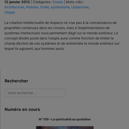
12 janvier 2012
|
Catégories :
Essais
|
Mots-clés :
Architecture
,
Histoire
,
Ordre
,
symbolisme
,
Urbanisme
,
Utopie
La création intellectuelle de l’espace ne vise pas à la connaissance de
propriétés contenues dans les choses, mais à l’expérimentation de
systèmes intellectuels nous permettant d’agir sur le monde extérieur. Le
concept d’ordre puisé dans l’utopie aura comme fonction de limiter le
champ d’action de ces systèmes et de restreindre le monde extérieur sur
lequel ils agissent, aux hommes seuls.
Rechercher
Numéro en cours
N° 159 – La spiritualité au quotidien