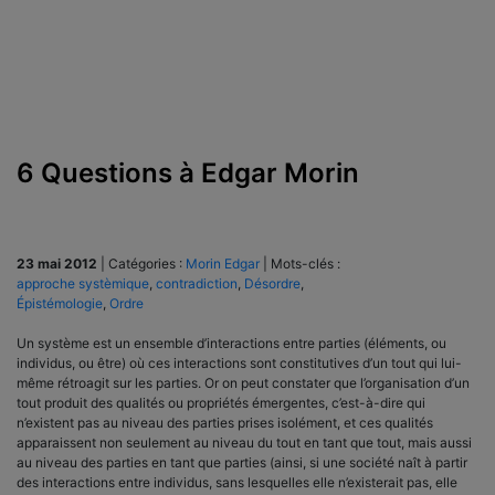
6 Questions à Edgar Morin
23 mai 2012
|
Catégories :
Morin Edgar
|
Mots-clés :
approche systèmique
,
contradiction
,
Désordre
,
Épistémologie
,
Ordre
Un système est un ensemble d’interactions entre parties (éléments, ou
individus, ou être) où ces interactions sont constitutives d’un tout qui lui-
même rétroagit sur les parties. Or on peut constater que l’organisation d’un
tout produit des qualités ou propriétés émergentes, c’est-à-dire qui
n’existent pas au niveau des parties prises isolément, et ces qualités
apparaissent non seulement au niveau du tout en tant que tout, mais aussi
au niveau des parties en tant que parties (ainsi, si une société naît à partir
des interactions entre individus, sans lesquelles elle n’existerait pas, elle