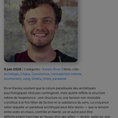
8 juin 2026
|
Catégories :
Kanies River
|
Mots-clés :
archétype
,
Chaos
,
Conscience
,
contradiction interne
,
Inconscient
,
Jung
,
Ombre
,
Ordre
,
paradoxe
River Kanies soutient que la nature paradoxale des archétypes
psychologiques n’est pas contingente, mais qu’elle reflète la structure
même de l’expérience : une structure où une tension non résoluble
constitue à la fois l’élan de l’action et la substance du sens. La croyance
selon laquelle un paradoxe archétypal peut être résolu — que la tension
entre ordre et chaos, contrôle et liberté, soi et autre peut être
définitivement tranchée en faveur d’un des pôles — révèle, selon lui, une