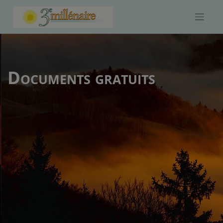
Skip
to
content
Documents gratuits