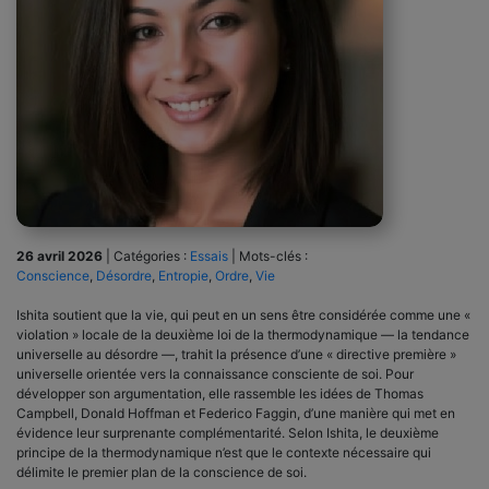
26 avril 2026
|
Catégories :
Essais
|
Mots-clés :
Conscience
,
Désordre
,
Entropie
,
Ordre
,
Vie
Ishita soutient que la vie, qui peut en un sens être considérée comme une «
violation » locale de la deuxième loi de la thermodynamique — la tendance
universelle au désordre —, trahit la présence d’une « directive première »
universelle orientée vers la connaissance consciente de soi. Pour
développer son argumentation, elle rassemble les idées de Thomas
Campbell, Donald Hoffman et Federico Faggin, d’une manière qui met en
évidence leur surprenante complémentarité. Selon Ishita, le deuxième
principe de la thermodynamique n’est que le contexte nécessaire qui
délimite le premier plan de la conscience de soi.