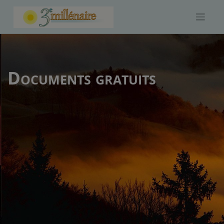
Skip
to
content
Documents gratuits