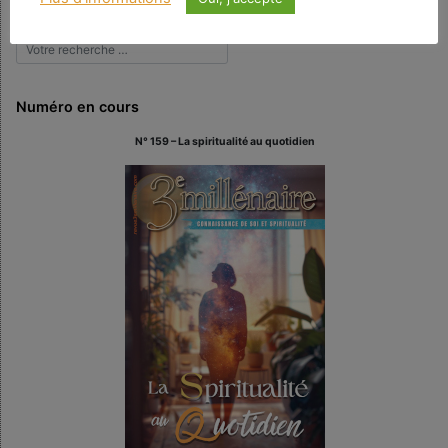
Rechercher
Numéro en cours
N° 159 – La spiritualité au quotidien