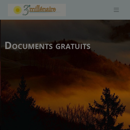
Skip
to
content
Documents gratuits