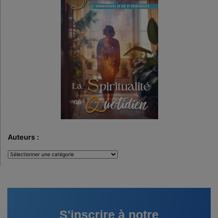
Auteurs :
Auteurs
:
S'inscrire à notre