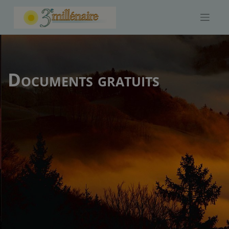
Skip
to
content
Documents gratuits