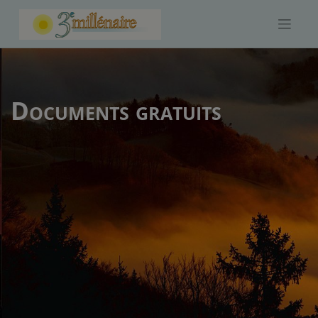
Skip
to
content
Documents gratuits