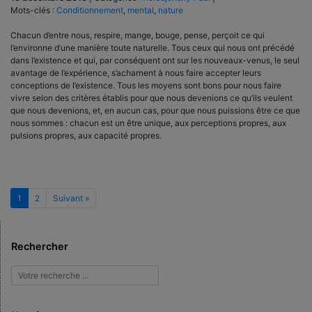
Mots-clés :
Conditionnement
,
mental
,
nature
Chacun d’entre nous, respire, mange, bouge, pense, perçoit ce qui
l’environne d’une manière toute naturelle. Tous ceux qui nous ont précédé
dans l’existence et qui, par conséquent ont sur les nouveaux-venus, le seul
avantage de l’expérience, s’acharnent à nous faire accepter leurs
conceptions de l’existence. Tous les moyens sont bons pour nous faire
vivre selon des critères établis pour que nous devenions ce qu’ils veulent
que nous devenions, et, en aucun cas, pour que nous puissions être ce que
nous sommes : chacun est un être unique, aux perceptions propres, aux
pulsions propres, aux capacité propres.
1
2
Suivant »
Rechercher