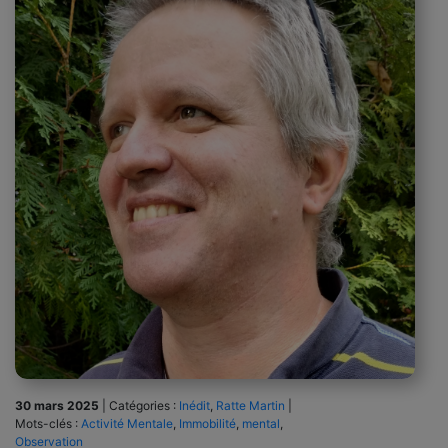
30 mars 2025
|
Catégories :
Inédit
,
Ratte Martin
|
Mots-clés :
Activité Mentale
,
Immobilité
,
mental
,
Observation