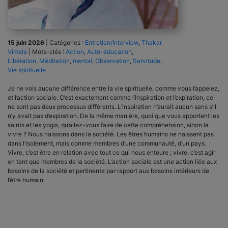
15 juin 2026
|
Catégories :
Entretien/Interview
,
Thakar
Vimala
|
Mots-clés :
Action
,
Auto-éducation
,
Libération
,
Méditation
,
mental
,
Observation
,
Servitude
,
Vie spirituelle
Je ne vois aucune différence entre la vie spirituelle, comme vous l’appelez,
et l’action sociale. C’est exactement comme l’inspiration et l’expiration, ce
ne sont pas deux processus différents. L’inspiration n’aurait aucun sens s’il
n’y avait pas d’expiration. De la même manière, quoi que vous apportent les
saints et les yogis, qu’allez-vous faire de cette compréhension, sinon la
vivre ? Nous naissons dans la société. Les êtres humains ne naissent pas
dans l’isolement, mais comme membres d’une communauté, d’un pays.
Vivre, c’est être en relation avec tout ce qui nous entoure ; vivre, c’est agir
en tant que membres de la société. L’action sociale est une action liée aux
besoins de la société et pertinente par rapport aux besoins intérieurs de
l’être humain.