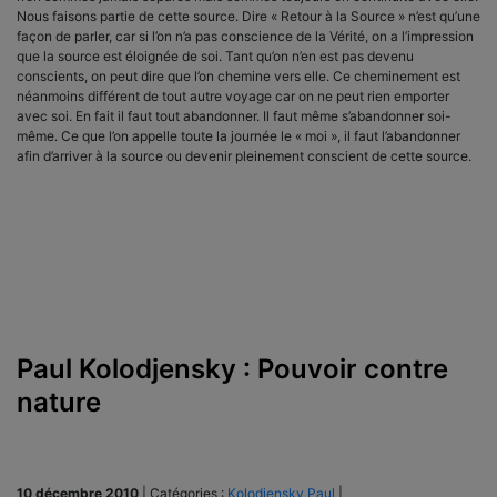
Nous faisons partie de cette source. Dire « Retour à la Source » n’est qu’une
façon de parler, car si l’on n’a pas conscience de la Vérité, on a l’impression
que la source est éloignée de soi. Tant qu’on n’en est pas devenu
conscients, on peut dire que l’on chemine vers elle. Ce cheminement est
néanmoins différent de tout autre voyage car on ne peut rien emporter
avec soi. En fait il faut tout abandonner. Il faut même s’abandonner soi-
même. Ce que l’on appelle toute la journée le « moi », il faut l’abandonner
afin d’arriver à la source ou devenir pleinement conscient de cette source.
Paul Kolodjensky : Pouvoir contre
nature
10 décembre 2010
|
Catégories :
Kolodjensky Paul
|