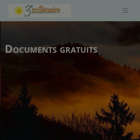
Skip
to
content
Documents gratuits