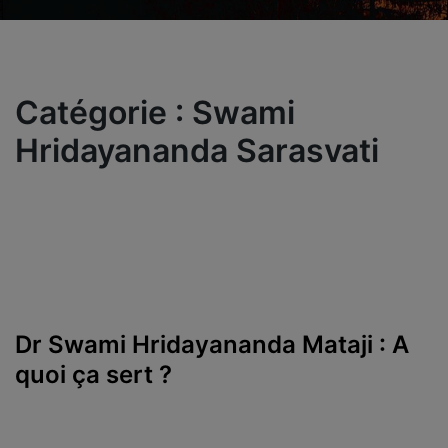
Catégorie :
Swami
Hridayananda Sarasvati
Dr Swami Hridayananda Mataji : A
quoi ça sert ?