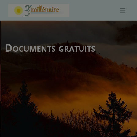
Skip
to
content
Documents gratuits