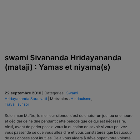
swami Sivananda Hridayananda
(mataji) : Yamas et niyama(s)
22 septembre 2010
|
Catégories :
Swami
Hridayananda Sarasvati
|
Mots-clés :
Hindouisme
,
Travail sur soi
Selon mon Maître, le meilleur silence, c’est de choisir un jour ou une heure
et décider de ne dire pendant cette période que ce qui est nécessaire.
Ainsi, avant de parler posez-vous la question de savoir si vous pouvez
vous passer de ce que vous allez dire et vous constaterez que beaucoup
de ces choses sont inutiles. Cela vous aidera à développer votre volonté