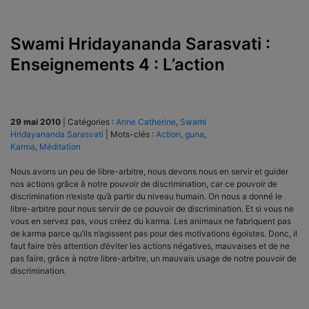
Swami Hridayananda Sarasvati :
Enseignements 4 : L’action
29 mai 2010
|
Catégories :
Anne Catherine
,
Swami
Hridayananda Sarasvati
|
Mots-clés :
Action
,
guna
,
Karma
,
Méditation
Nous avons un peu de libre-arbitre, nous devons nous en servir et guider
nos actions grâce à notre pouvoir de discrimination, car ce pouvoir de
discrimination n’existe qu’à partir du niveau humain. On nous a donné le
libre-arbitre pour nous servir de ce pouvoir de discrimination. Et si vous ne
vous en servez pas, vous créez du karma. Les animaux ne fabriquent pas
de karma parce qu’ils n’agissent pas pour des motivations égoïstes. Donc, il
faut faire très attention d’éviter les actions négatives, mauvaises et de ne
pas faire, grâce à notre libre-arbitre, un mauvais usage de notre pouvoir de
discrimination.