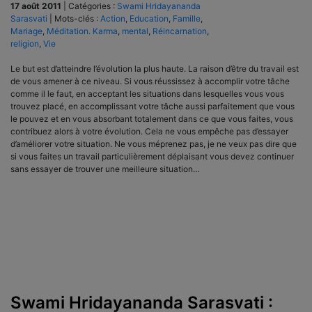
17 août 2011
|
Catégories :
Swami Hridayananda
Sarasvati
|
Mots-clés :
Action
,
Education
,
Famille
,
Mariage
,
Méditation. Karma
,
mental
,
Réincarnation
,
religion
,
Vie
Le but est d’atteindre l’évolution la plus haute. La raison d’être du travail est
de vous amener à ce niveau. Si vous réussissez à accomplir votre tâche
comme il le faut, en acceptant les situations dans lesquelles vous vous
trouvez placé, en accomplissant votre tâche aussi parfaitement que vous
le pouvez et en vous absorbant totalement dans ce que vous faites, vous
contribuez alors à votre évolution. Cela ne vous empêche pas d’essayer
d’améliorer votre situation. Ne vous méprenez pas, je ne veux pas dire que
si vous faites un travail particulièrement déplaisant vous devez continuer
sans essayer de trouver une meilleure situation…
Swami Hridayananda Sarasvati :