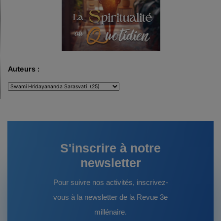
Auteurs :
Auteurs
:
S'inscrire à notre
newsletter
Pour suivre nos activités, inscrivez-
vous à la newsletter de la Revue 3e
millénaire.