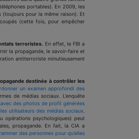
éléphones portables). En 2009, les
s (toujours pour la même raison). Et
 coupés (cette fois, pour empêcher
ntats terroristes.
En effet, le FBI a
rnir la propagande, le savoir-faire et
ration antiterroriste minutieusement
ropagande destinée à contrôler les
ordonner un examen approfondi des
ormes de médias sociaux. L’enquête
 avec des photos de profil générées
 les utilisateurs des médias sociaux
.
u opérations psychologiques) peut
les, propagande. En fait, la CIA a
rammer des personnes pour qu’elles