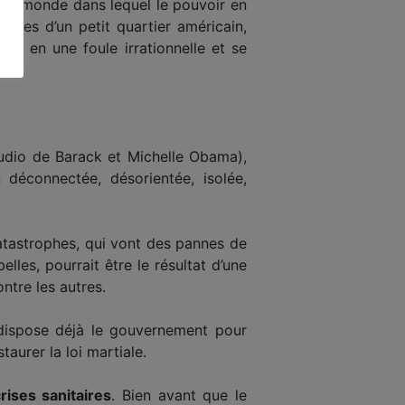
é un monde dans lequel le pouvoir en
res d’un petit quartier américain,
mer en une foule irrationnelle et se
tudio de Barack et Michelle Obama),
 déconnectée, désorientée, isolée,
catastrophes, qui vont des pannes de
les, pourrait être le résultat d’une
ntre les autres.
 dispose déjà le gouvernement pour
taurer la loi martiale.
ises sanitaires
. Bien avant que le