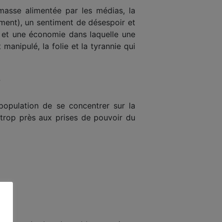
 masse alimentée par les médias, la
ement), un sentiment de désespoir et
n et une économie dans laquelle une
manipulé, la folie et la tyrannie qui
?
population de se concentrer sur la
 trop près aux prises de pouvoir du