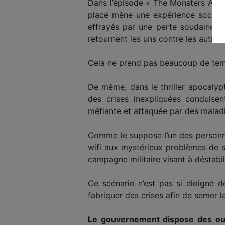
Dans l’épisode « The Monsters Are
place mène une expérience sociale
effrayés par une perte soudaine d’é
retournent les uns contre les autres.
Cela ne prend pas beaucoup de te
De même, dans le thriller apocaly
des crises inexpliquées conduisen
méfiante et attaquée par des maladi
Comme le suppose l’un des perso
wifi aux mystérieux problèmes de sa
campagne militaire visant à déstabil
Ce scénario n’est pas si éloigné 
fabriquer des crises afin de semer la 
Le gouvernement dispose des outi