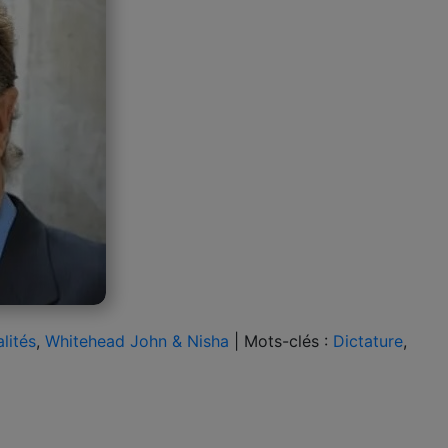
lités
,
Whitehead John & Nisha
|
Mots-clés :
Dictature
,