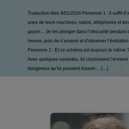
Traduction libre 8/01/2024 Personne 1 : Il suffit d’
unes de leurs machines, radios, téléphones et to
gazon… de les plonger dans l’obscurité pendant
heures, puis de s’asseoir et d’observer l’évolution 
Personne 2 : Et ce schéma est toujours le même 
Avec quelques variantes. Ils choisissent l’ennemi 
dangereux qu’ils puissent trouver… […]