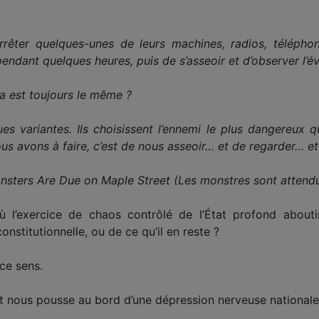
d’arrêter quelques-unes de leurs machines, radios, télép
endant quelques heures, puis de s’asseoir et d’observer l’évo
a est toujours le même ?
s variantes. Ils choisissent l’ennemi le plus dangereux qu
s avons à faire, c’est de nous asseoir… et de regarder… et d
nsters Are Due on Maple Street (Les monstres sont attendus
où l’exercice de chaos contrôlé de l’État profond abou
nstitutionnelle, ou de ce qu’il en reste ?
ce sens.
 nous pousse au bord d’une dépression nerveuse nationale