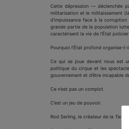
Cette dépression — déclenchée par 
militarisation et le militaissement
d’impuissance face à la corruption
grande partie de la population lutte
caractérisent la vie de l’État policie
Pourquoi l’État profond organise-t-il
Ce qui se joue devant nous est un
politique du cirque et les spectac
gouvernement et d’être incapable de
Ce n’est pas un complot.
C’est un jeu de pouvoir.
Rod Serling, le créateur de la
Twilig