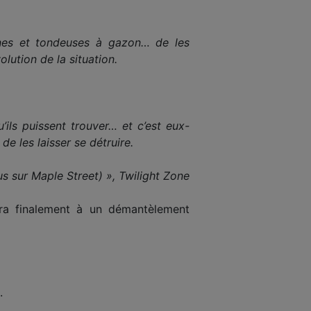
hones et tondeuses à gazon… de les
lution de la situation.
’ils puissent trouver… et c’est eux-
e les laisser se détruire.
 sur Maple Street) », Twilight Zone
tira finalement à un démantèlement
.