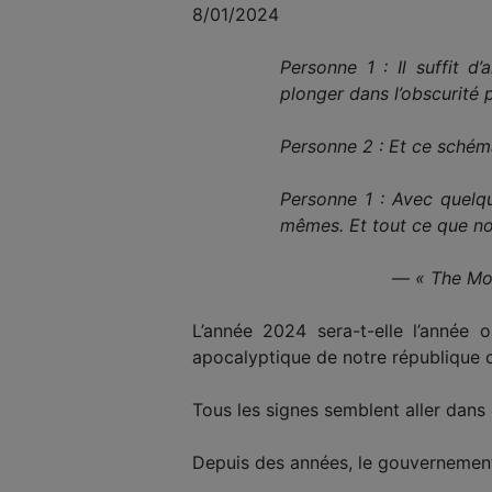
8/01/2024
Personne 1 : Il suffit 
plonger dans l’obscurité p
Personne 2 : Et ce schém
Personne 1 : Avec quelque
mêmes. Et tout ce que nou
—
« The Mo
L’année 2024 sera-t-elle l’année 
apocalyptique de notre république co
Tous les signes semblent aller dans 
Depuis des années, le gouvernement