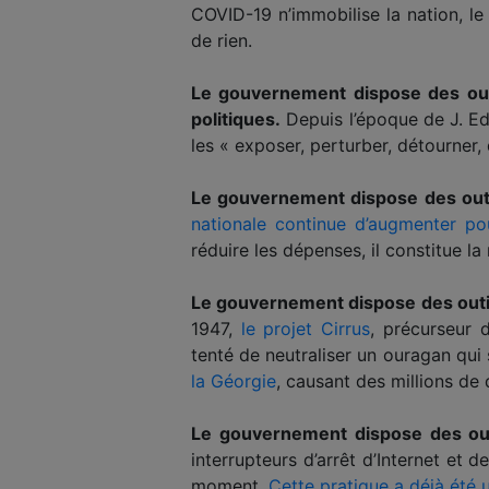
COVID-19 n’immobilise la nation, 
de rien.
Le gouvernement dispose des outi
politiques.
Depuis l’époque de J. Ed
les « exposer, perturber, détourner, 
Le gouvernement dispose des outil
nationale continue d’augmenter pou
réduire les dépenses, il constitue l
Le gouvernement dispose des outil
1947,
le projet Cirrus
, précurseur 
tenté de neutraliser un ouragan qui s
la Géorgie
, causant des millions de 
Le gouvernement dispose des out
interrupteurs d’arrêt d’Internet e
moment.
Cette pratique a déjà été u