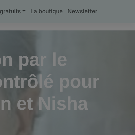
ratuits
La boutique
Newsletter
n par le
ntrôlé pour
n et Nisha