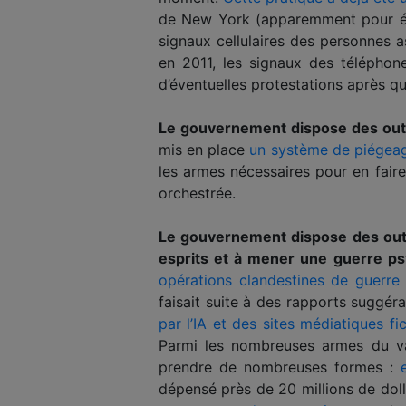
de New York (apparemment pour évi
signaux cellulaires des personnes a
en 2011, les signaux des téléphon
d’éventuelles protestations après que
Le gouvernement dispose des outil
mis en place
un système de piégea
les armes nécessaires pour en faire
orchestrée.
Le gouvernement dispose des outil
esprits et à mener une guerre ps
opérations clandestines de guerre
faisait suite à des rapports suggé
par l’IA et des sites médiatiques f
Parmi les nombreuses armes du va
prendre de nombreuses formes :
dépensé près de 20 millions de do