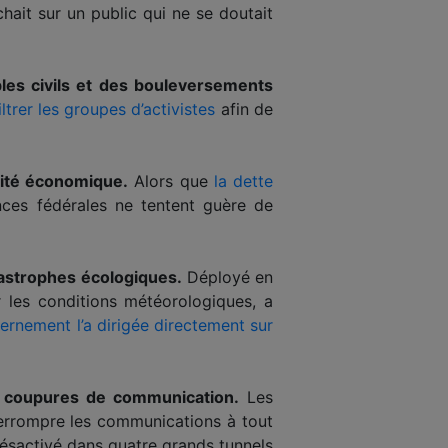
chait sur un public qui ne se doutait
les civils et des bouleversements
ltrer les groupes d’activistes
afin de
lité économique.
Alors que
la dette
nces fédérales ne tentent guère de
tastrophes écologiques.
Déployé en
 les conditions météorologiques, a
ernement l’a dirigée directement sur
s coupures de communication.
Les
terrompre les communications à tout
 désactivé dans quatre grands tunnels