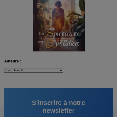
Auteurs :
Auteurs
:
S'inscrire à notre
newsletter