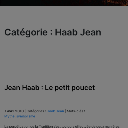
Catégorie :
Haab Jean
Jean Haab : Le petit poucet
7 avril 2010
|
Catégories :
Haab Jean
|
Mots-clés :
Mythe
,
symbolisme
La perpétuation de la Tradition s’est toujours effectuée de deux manières