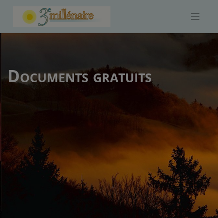
Skip
to
content
Documents gratuits