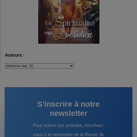
Auteurs :
Auteurs
:
S'inscrire à notre
newsletter
Pour suivre nos activités, inscrivez-
vous à la newsletter de la Revue 3e