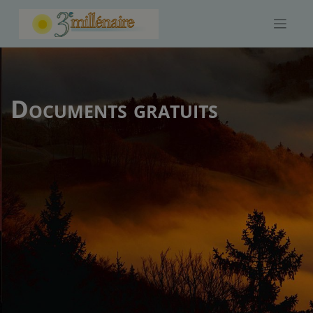
Skip
to
content
Documents gratuits