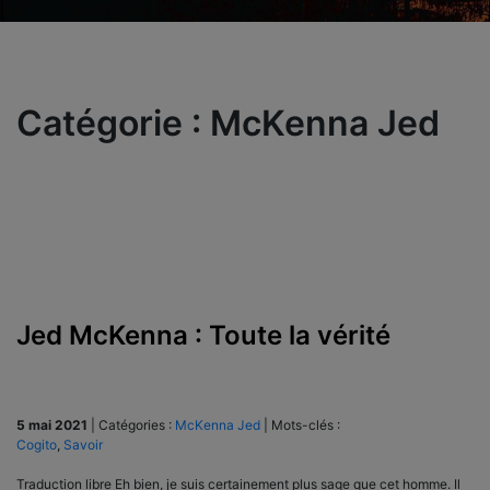
Catégorie :
McKenna Jed
Jed McKenna : Toute la vérité
5 mai 2021
|
Catégories :
McKenna Jed
|
Mots-clés :
Cogito
,
Savoir
Traduction libre Eh bien, je suis certainement plus sage que cet homme. Il