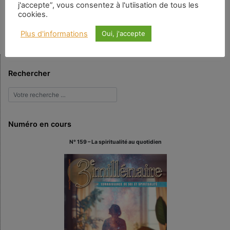
j'accepte”, vous consentez à l'utiisation de tous les
comme étudiant de Jed). Cher William, Vous n’avez pas besoin de m’ajouter
cookies.
à votre équation, vous devez vous soustraire. Commencez par […]
Plus d'informations
Oui, j'accepte
Rechercher
Numéro en cours
N° 159 – La spiritualité au quotidien