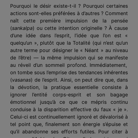
Pourquoi le désir existe-t-il ? Pourquoi certaines
actions sont-elles préférées à d’autres ? Comment
naît cette première impulsion de la pensée
(
sankalpa
) ou cette intention originelle ? À cause
d’une idée dans l’esprit, l’idée que l’on est «
quelqu’un », plutôt que la Totalité (qui n’est qu’un
autre terme pour désigner le « Néant » au niveau
de l’être) — la même impulsion qui
se manifeste
au réveil d’un sommeil profond. Immédiatement,
on tombe sous l’emprise des tendances inhérentes
(
vasanas
) de l’esprit. Ainsi, on peut dire que, dans
la dévotion, la pratique essentielle consiste à
ignorer l’entité corps-esprit et son bagage
émotionnel jusqu’à ce que ce mépris continu
conduise à la disparition effective du faux «
je
».
Celui-ci est continuellement ignoré et dévalorisé à
tel point que, finalement son énergie s’épuise et
qu’il
abandonne
ses efforts futiles. Pour citer à