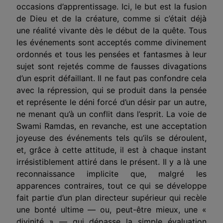
occasions d’appren
tissage
. Ici, le but est la fusion
de Dieu et de la créature, comme si c’était déjà
une réalité vivante dès le début de la quête. Tous
les événements sont acceptés comme divinement
ordonnés et tous les pensées et fantasmes à leur
sujet sont rejetés comme de fausses divagations
d’un esprit défaillant. Il ne faut pas confondre cela
avec la répression, qui se produit dans la pensée
et représente le déni forcé d’un désir par un autre,
ne menant qu’à un conflit dans l’esprit. La voie de
Swami Ramdas, en revanche, est une acceptation
joyeuse des événements tels qu’ils se déroulent,
et, grâce à cette attitude, il est à chaque instant
irrésistiblement attiré dans le présent. Il y a là une
reconnaissance implicite que, malgré les
apparences contraires, tout ce qui se développe
fait partie d’un plan directeur supérieur qui recèle
une bonté ultime — ou, peut-être mieux, une «
divinité » — qui dépasse la simple évaluation