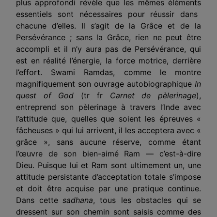
plus approfondi révèle que les mêmes
éléments
essentiels sont nécessaires pour réussir dans
chacune d’elles. Il s’agit de la Grâce et de la
Persévérance ; sans la Grâce, rien ne peut être
accompli et il n’y aura pas de Persévérance, qui
est en réalité l’énergie, la force motrice, derrière
l’effort. Swami Ramdas, comme le montre
magnifiquement son ouvrage autobiographique
In
quest of God
(tr fr
Carnet de pèlerinage
)
,
entreprend son pèlerinage à travers l’Inde avec
l’a
ttitude
que, quelles que soient les épreuves «
fâcheuses » qui lui arrivent, il les acceptera avec «
grâce », sans aucune réserve, comme étant
l’œuvre de son bien-aimé Ram — c’est-à-dire
Dieu. Puisque lui et Ram
sont ultimement
un
, une
attitude persistante d’acceptation totale s’impose
et doit être acquise par une pratique continue.
Dans ce
tte
sadhana
, tous les obstacles qui se
dressent sur son chemin sont saisis comme des