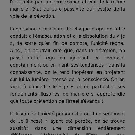
l’approche par la connaissance atteint de la même
manière l’état de pure passivité qui résulte de la
voie de la dévotion.
L’exposition consciente de
chaque étape de l’être
conduit à l’émasculation et à la dissolution du «
je
», de sorte qu’en fin de compte, l’unicité règne.
Ainsi, on pourrait dire que, dans la dévotion, on
passe outre l’ego en ignorant, en inversant
constamment ou en niant ses
tendance
s ; dans la
connaissance, on le rend
inopérant en projetant
sur lui la lumière intense de la conscience. On en
vient à connaître le «
je
», et en particulier ses
fondements
illusoires
, de manière si approfondie
que toute prétention de l’irréel s’évanouit.
L’illusion de l’unicité
personnelle
ou d
u
«
sentiment
de Je
(I-ness)
» ayant été percée, on se trouve
aussitôt dans une dimension entièrement