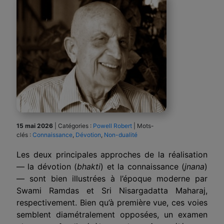
15 mai 2026
|
Catégories :
Powell Robert
|
Mots-
clés :
Connaissance
,
Dévotion
,
Non-dualité
Les deux principales approches de la réalisation
— la dévotion (
bhakti
) et la connaissance (
jnana
)
— sont bien illustrées à l’époque moderne par
Swami Ramdas et Sri Nisargadatta Maharaj,
respectivement. Bien qu’à première vue, ces voies
semblent diamétralement opposées, un examen