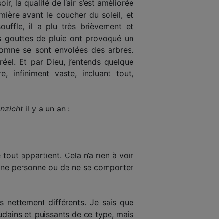
r, la qualité de l’air s’est améliorée
ière avant le coucher du soleil, et
uffle, il a plu très brièvement et
s gouttes de pluie ont provoqué un
utomne se sont envolées des arbres.
éel. Et par Dieu, j’entends quelque
infiniment vaste, incluant tout,
nzicht
il y a un an :
e tout appartient. Cela n’a rien à voir
e une personne ou de ne se comporter
 nettement différents. Je sais que
udains et puissants de ce type, mais