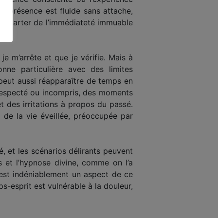
e présence est fluide sans attache,
s’écarter de l’immédiateté immuable
je m’arrête et que je vérifie. Mais à
onne particulière avec des limites
 peut aussi réapparaître de temps en
n respecté ou incompris, des moments
et des irritations à propos du passé.
de la vie éveillée, préoccupée par
, et les scénarios délirants peuvent
s et l’hypnose divine, comme on l’a
ui est indéniablement un aspect de ce
s-esprit est vulnérable à la douleur,