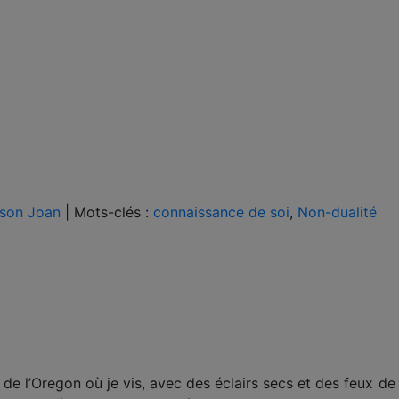
fson Joan
|
Mots-clés :
connaissance de soi
,
Non-dualité
ud de l’Oregon où je vis, avec des éclairs secs et des feux d