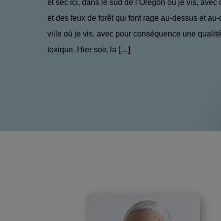
et sec ici, dans le sud de l’Oregon où je vis, avec
et des feux de forêt qui font rage au-dessus et au
ville où je vis, avec pour conséquence une qualité
toxique. Hier soir, la […]