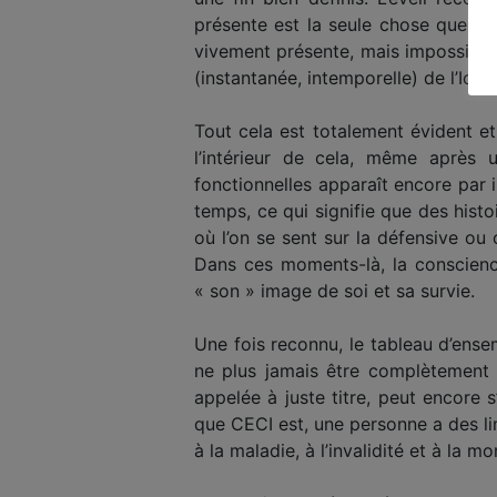
présente est la seule chose que je
vivement présente, mais impossible
(instantanée, intemporelle) de l’Ici-
Tout cela est totalement évident e
l’intérieur de cela, même après u
fonctionnelles apparaît encore par 
temps, ce qui signifie que des hist
où l’on se sent sur la défensive ou 
Dans ces moments-là, la conscienc
« son » image de soi et sa survie.
Une fois reconnu, le tableau d’ense
ne plus jamais être complètement c
appelée à juste titre, peut encore s
que CECI est, une personne a des lim
à la maladie, à l’invalidité et à la mo