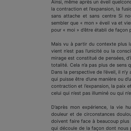
Ainsi, même après un éveil quelconq
la contraction et l’expansion, la fus
sans attache et sans centre Si n
sembler que « mon » éveil va et vien
pour « moi » d’être établi de façon 
Mais vu à partir du contexte plus l
vient n’est pas l’unicité ou la con
mirage est constitué de pensées, d’
totalité. Cela n’a pas plus de sens
Dans la perspective de l’éveil, il n’y
qui puisse être d’une manière ou d’un
contraction et l’expansion, la paix e
celui qui n’est pas illuminé ou qui n’e
D’après mon expérience, la vie hum
douleur et de circonstances doulou
doivent faire face à beaucoup plus d
qui découle de la façon dont nous p