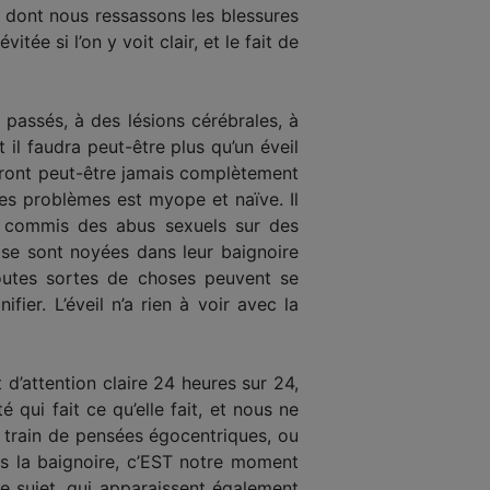
on dont nous ressassons les blessures
ée si l’on y voit clair, et le fait de
 passés, à des lésions cérébrales, à
 il faudra peut-être plus qu’un éveil
udront peut-être jamais complètement
les problèmes est myope et naïve. Il
 commis des abus sexuels sur des
 se sont noyées dans leur baignoire
toutes sortes de choses peuvent se
fier. L’éveil n’a rien à voir avec la
d’attention claire 24 heures sur 24,
é qui fait ce qu’elle fait, et nous ne
train de pensées égocentriques, ou
ns la baignoire, c’EST notre moment
ce sujet, qui apparaissent également