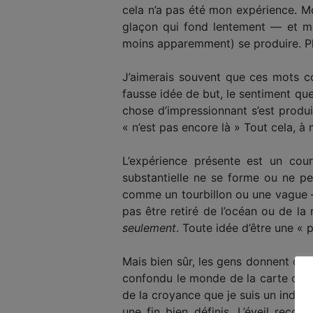
cela n’a pas été mon expérience. Mon
glaçon qui fond lentement — et mê
moins apparemment) se produire. Plu
J’aimerais souvent que ces mots co
fausse idée de but, le sentiment qu
chose d’impressionnant s’est produi
« n’est pas encore là » Tout cela, à m
L’expérience présente est un cou
substantielle ne se forme ou ne pe
comme un tourbillon ou une vague 
pas être retiré de l’océan ou de la
seulement
. Toute idée d’être une «
Mais bien sûr, les gens donnent des 
confondu le monde de la carte concep
de la croyance que je suis un indivi
une fin bien définis. L’éveil reconn