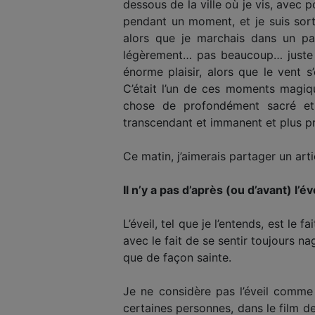
dessous de la ville où je vis, avec p
pendant un moment, et je suis sort
alors que je marchais dans un par
légèrement… pas beaucoup… juste q
énorme plaisir, alors que le vent 
C’était l’un de ces moments magiqu
chose de profondément sacré et 
transcendant et immanent et plus p
Ce matin, j’aimerais partager un arti
Il n’y a pas d’après (ou d’avant) l’
L’éveil, tel que je l’entends, est le 
avec le fait de se sentir toujours 
que de façon sainte.
Je ne considère pas l’éveil comme
certaines personnes, dans le film d