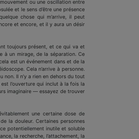
n mouvement ou une oscillation entre
apsulée et le sens d’être une présence
elque chose qui m’arrive, il peut
core et encore, et il y aura un désir
nt toujours présent, et ce qui va et
le à un mirage, de la séparation. Ce
 cela est un événement dans et de la
éidoscope. Cela n’arrive à personne.
ou non. Il n’y a rien en dehors du tout
st l’ouverture qui inclut à la fois la
ujours imaginaire — essayez de trouver
inévitablement une certaine dose de
 de la douleur. Certaines personnes
ce potentiellement inutile et soluble
nce, la recherche, l’attachement, la